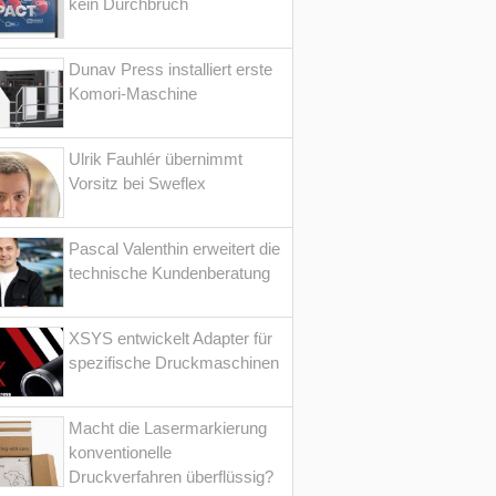
kein Durchbruch
Dunav Press installiert erste
Komori-Maschine
Ulrik Fauhlér übernimmt
Vorsitz bei Sweflex
Pascal Valenthin erweitert die
technische Kundenberatung
XSYS entwickelt Adapter für
spezifische Druckmaschinen
Macht die Lasermarkierung
konventionelle
Druckverfahren überflüssig?