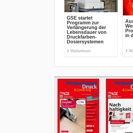
GSE startet
Aus
Programm zur
Wer
Verlängerung der
Pro
Lebensdauer von
in 
Druckfarben-
Dosiersystemen
Weiterlesen
We