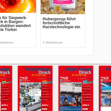
 für Siegwerk-
Hubergroup führt
k in Bargen:
fortschrittliche
duktion wandert
Harztechnologie ein
die Türkei
iterlesen
Weiterlesen