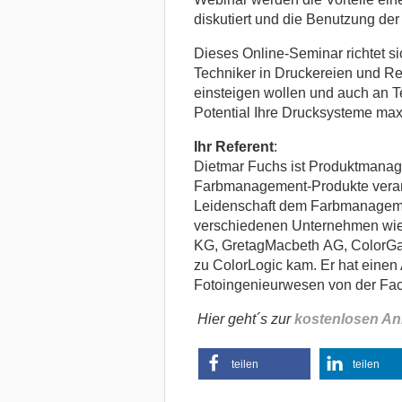
diskutiert und die Benutzung der
Dieses Online-Seminar richtet sic
Techniker in Druckereien und Re
einsteigen wollen und auch an Te
Potential Ihre Drucksysteme ma
Ihr Referent
:
Dietmar Fuchs ist Produktmanage
Farbmanagement-Produkte verantw
Leidenschaft dem Farbmanagemen
verschiedenen Unternehmen w
KG, GretagMacbeth AG, ColorG
zu ColorLogic kam. Er hat einen
Fotoingenieurwesen von der Fa
Hier geht´s zur
kostenlosen A
teilen
teilen