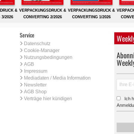
DRUCK &
VERPACKUNGSDRUCK &
VERPACKUNGSDRUCK &
VERPAC
3/2026
CONVERTING 2/2026
CONVERTING 1/2026
CONVE
Service
Weekly
Datenschutz
Cookie-Manager
Abonni
Nutzungsbedingungen
Weekl
AGB
Impressum
Mediadaten / Media Information
Newsletter
AGB Shop
Verträge hier kündigen
Ich 
*
Anmeldun