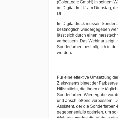
(ColorLogic GmbH) in seinem W
im Digitaldruck” am Dienstag, d
Uhr.
Im Digitaldruck müssen Sonderf
bestmöglich wiedergegeben werd
lässt sich durch einen messtech
verbessern. Das Webinar zeigt l
Sonderfarben bestmöglich in den
werden.
Für eine effektive Umsetzung de
Zielsystems bietet der Farbserv
Hilfsmitteln, die Ihnen die täglich
Sonderfarben-Wiedergabe vorab
und anschließend verbessern. Da
Assistent, der die Sonderfarben-
gegebenenfalls optimiert, um so 
Webinar werden die Vorteile ei