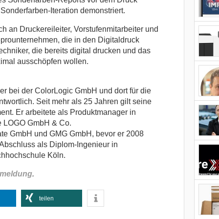
 Sonderfarben-Iteration demonstriert.
h an Druckereileiter, Vorstufenmitarbeiter und
prounternehmen, die in den Digitaldruck
chniker, die bereits digital drucken und das
ximal ausschöpfen wollen.
r bei der ColorLogic GmbH und dort für die
ortlich. Seit mehr als 25 Jahren gilt seine
t. Er arbeitete als Produktmanager in
ie LOGO GmbH & Co.
ate GmbH und GMG GmbH, bevor er 2008
 Abschluss als Diplom-Ingenieur in
chhochschule Köln.
nmeldung
.
teilen