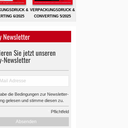
KUNGSDRUCK &
VERPACKUNGSDRUCK &
RTING 6/2025
CONVERTING 5/2025
 Newsletter
eren Sie jetzt unseren
y-Newsletter
habe die Bedingungen zur Newsletter-
g gelesen und stimme diesen zu.
*
Pflichtfeld
Absenden