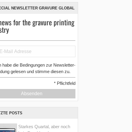
ECIAL NEWSLETTER GRAVURE GLOBAL
news for the gravure printing
stry
h habe die Bedingungen zur Newsletter-
dung gelesen und stimme diesen zu.
*
Pflichtfeld
Absenden
TZTE POSTS
Starkes Quartal, aber noch