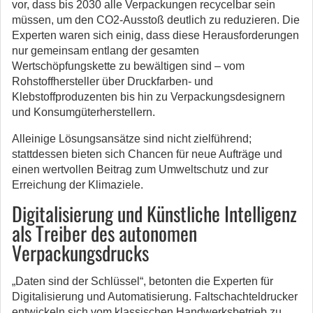
vor, dass bis 2030 alle Verpackungen recycelbar sein
müssen, um den CO2-Ausstoß deutlich zu reduzieren. Die
Experten waren sich einig, dass diese Herausforderungen
nur gemeinsam entlang der gesamten
Wertschöpfungskette zu bewältigen sind – vom
Rohstoffhersteller über Druckfarben- und
Klebstoffproduzenten bis hin zu Verpackungsdesignern
und Konsumgüterherstellern.
Alleinige Lösungsansätze sind nicht zielführend;
stattdessen bieten sich Chancen für neue Aufträge und
einen wertvollen Beitrag zum Umweltschutz und zur
Erreichung der Klimaziele.
Digitalisierung und Künstliche Intelligenz
als Treiber des autonomen
Verpackungsdrucks
„Daten sind der Schlüssel“, betonten die Experten für
Digitalisierung und Automatisierung. Faltschachteldrucker
entwickeln sich vom klassischen Handwerksbetrieb zu