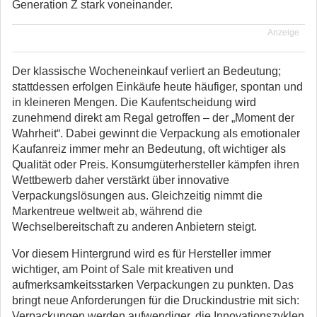
Generation Z stark voneinander.
Anzeige
Der klassische Wocheneinkauf verliert an Bedeutung;
stattdessen erfolgen Einkäufe heute häufiger, spontan und
in kleineren Mengen. Die Kaufentscheidung wird
zunehmend direkt am Regal getroffen – der „Moment der
Wahrheit“. Dabei gewinnt die Verpackung als emotionaler
Kaufanreiz immer mehr an Bedeutung, oft wichtiger als
Qualität oder Preis. Konsumgüterhersteller kämpfen ihren
Wettbewerb daher verstärkt über innovative
Verpackungslösungen aus. Gleichzeitig nimmt die
Markentreue weltweit ab, während die
Wechselbereitschaft zu anderen Anbietern steigt.
Vor diesem Hintergrund wird es für Hersteller immer
wichtiger, am Point of Sale mit kreativen und
aufmerksamkeitsstarken Verpackungen zu punkten. Das
bringt neue Anforderungen für die Druckindustrie mit sich:
Verpackungen werden aufwendiger, die Innovationszyklen