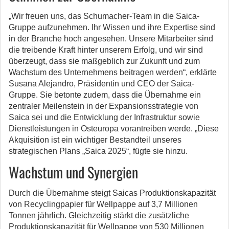
„Wir freuen uns, das Schumacher-Team in die Saica-
Gruppe aufzunehmen. Ihr Wissen und ihre Expertise sind
in der Branche hoch angesehen. Unsere Mitarbeiter sind
die treibende Kraft hinter unserem Erfolg, und wir sind
überzeugt, dass sie maßgeblich zur Zukunft und zum
Wachstum des Unternehmens beitragen werden“, erklärte
Susana Alejandro, Präsidentin und CEO der Saica-
Gruppe. Sie betonte zudem, dass die Übernahme ein
zentraler Meilenstein in der Expansionsstrategie von
Saica sei und die Entwicklung der Infrastruktur sowie
Dienstleistungen in Osteuropa vorantreiben werde. „Diese
Akquisition ist ein wichtiger Bestandteil unseres
strategischen Plans „Saica 2025“, fügte sie hinzu.
Wachstum und Synergien
Durch die Übernahme steigt Saicas Produktionskapazität
von Recyclingpapier für Wellpappe auf 3,7 Millionen
Tonnen jährlich. Gleichzeitig stärkt die zusätzliche
Produktionskapazität für Wellpappe von 530 Millionen