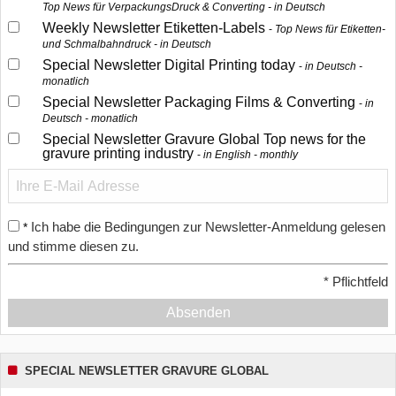
Top News für VerpackungsDruck & Converting - in Deutsch
Weekly Newsletter Etiketten-Labels
Top News für Etiketten-
und Schmalbahndruck - in Deutsch
Special Newsletter Digital Printing today
in Deutsch -
monatlich
Special Newsletter Packaging Films & Converting
in
Deutsch - monatlich
Special Newsletter Gravure Global Top news for the
gravure printing industry
in English - monthly
Ich habe die Bedingungen zur Newsletter-Anmeldung gelesen
*
und stimme diesen zu.
*
Pflichtfeld
Absenden
SPECIAL NEWSLETTER GRAVURE GLOBAL