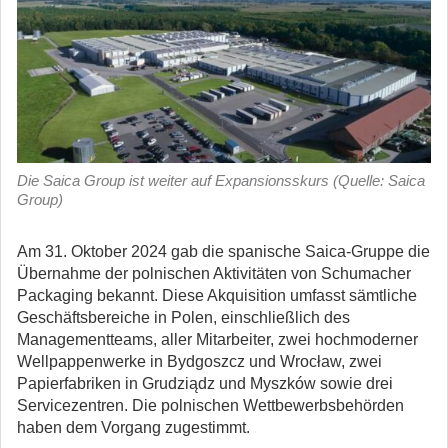
Die Saica Group ist weiter auf Expansionsskurs (Quelle: Saica
Group)
Am 31. Oktober 2024 gab die spanische Saica-Gruppe die
Übernahme der polnischen Aktivitäten von Schumacher
Packaging bekannt.
Diese Akquisition umfasst sämtliche
Geschäftsbereiche in Polen, einschließlich des
Managementteams, aller Mitarbeiter, zwei hochmoderner
Wellpappenwerke in Bydgoszcz und Wrocław, zwei
Papierfabriken in Grudziądz und Myszków sowie drei
Servicezentren. Die polnischen Wettbewerbsbehörden
haben dem Vorgang zugestimmt.