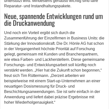
unterstützt wird. Mindestens genauso wichtig sind faire
Reparatur- und Instandhaltungspakete.
Neue, spannende Entwicklungen rund um
die Druckanwendung
Und noch ein Vorteil ergibt sich durch die
Zusammenführung der Einzelfirmen in Business Units: die
Stärkung der Innovationskraft. Die Dr. Hönle AG hat schon
in der Vergangenheit höchste Priorität auf Forschung
gelegt, gemeinsam mit Kunden und Branchenpartnern,
wie etwa Farben- und Lackherstellern. Diese gemeinsame
Forschungs- und Entwicklungsarbeit soll künftig noch
verstärkt werden. „Hier hat die Zukunft schon begonnen,“
freut sich Tim Rüttermann. „Derzeit arbeiten wir
beispielweise mit einem Start-up-Unternehmen an einer
neuartigen Dosismessung für Druck- und
Beschichtungsanwendungen. Sie ist sehr einfach in der
Anwendung und liefert dabei präzise Ergebnisse mit
hoher Wiederholgenauigkeit.“