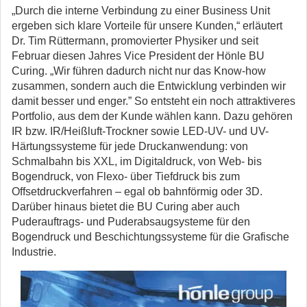
„Durch die interne Verbindung zu einer Business Unit
ergeben sich klare Vorteile für unsere Kunden,“ erläutert
Dr. Tim Rüttermann, promovierter Physiker und seit
Februar diesen Jahres Vice President der Hönle BU
Curing. „Wir führen dadurch nicht nur das Know-how
zusammen, sondern auch die Entwicklung verbinden wir
damit besser und enger.” So entsteht ein noch attraktiveres
Portfolio, aus dem der Kunde wählen kann. Dazu gehören
IR bzw. IR/Heißluft-Trockner sowie LED-UV- und UV-
Härtungssysteme für jede Druckanwendung: von
Schmalbahn bis XXL, im Digitaldruck, von Web- bis
Bogendruck, von Flexo- über Tiefdruck bis zum
Offsetdruckverfahren – egal ob bahnförmig oder 3D.
Darüber hinaus bietet die BU Curing aber auch
Puderauftrags- und Puderabsaugsysteme für den
Bogendruck und Beschichtungssysteme für die Grafische
Industrie.