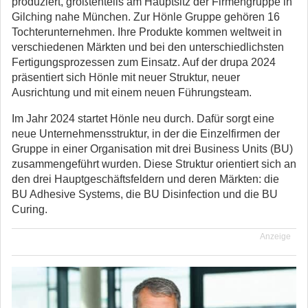
produziert, größtenteils am Hauptsitz der Firmengruppe in
Gilching nahe München. Zur Hönle Gruppe gehören 16
Tochterunternehmen.
Ihre Produkte kommen weltweit in
verschiedenen Märkten und bei den unterschiedlichsten
Fertigungsprozessen zum Einsatz. Auf der drupa 2024
präsentiert sich Hönle mit neuer Struktur, neuer
Ausrichtung und mit einem neuen Führungsteam.
Im Jahr 2024 startet Hönle neu durch. Dafür sorgt eine
neue Unternehmensstruktur, in der die Einzelfirmen der
Gruppe in einer Organisation mit drei Business Units (BU)
zusammengeführt wurden. Diese Struktur orientiert sich an
den drei Hauptgeschäftsfeldern und deren Märkten: die
BU Adhesive Systems, die BU Disinfection und die BU
Curing.
Anzeige