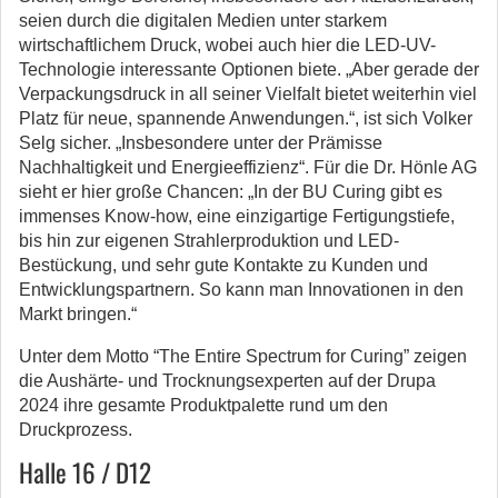
seien durch die digitalen Medien unter starkem
wirtschaftlichem Druck, wobei auch hier die LED-UV-
Technologie interessante Optionen biete. „Aber gerade der
Verpackungsdruck in all seiner Vielfalt bietet weiterhin viel
Platz für neue, spannende Anwendungen.“, ist sich Volker
Selg sicher. „Insbesondere unter der Prämisse
Nachhaltigkeit und Energieeffizienz“. Für die Dr. Hönle AG
sieht er hier große Chancen: „In der BU Curing gibt es
immenses Know-how, eine einzigartige Fertigungstiefe,
bis hin zur eigenen Strahlerproduktion und LED-
Bestückung, und sehr gute Kontakte zu Kunden und
Entwicklungspartnern. So kann man Innovationen in den
Markt bringen.“
Unter dem Motto “The Entire Spectrum for Curing” zeigen
die Aushärte- und Trocknungsexperten auf der Drupa
2024 ihre gesamte Produktpalette rund um den
Druckprozess.
Halle 16 / D12