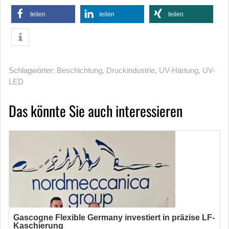
teilen
teilen
teilen
Schlagwörter:
Beschichtung
,
Druckindustrie
,
UV-Härtung
,
UV-
LED
Das könnte Sie auch interessieren
Gascogne Flexible Germany investiert in präzise LF-
Kaschierung