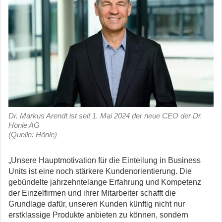
Dr. Markus Arendt ist seit 1. Mai 2024 der neue CEO der Dr.
Hönle AG
(Quelle: Hönle)
„Unsere Hauptmotivation für die Einteilung in Business
Units ist eine noch stärkere Kundenorientierung. Die
gebündelte jahrzehntelange Erfahrung und Kompetenz
der Einzelfirmen und ihrer Mitarbeiter schafft die
Grundlage dafür, unseren Kunden künftig nicht nur
erstklassige Produkte anbieten zu können, sondern