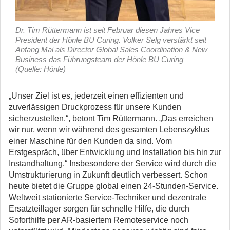
Dr. Tim Rüttermann ist seit Februar diesen Jahres Vice
President der Hönle BU Curing. Volker Selg verstärkt seit
Anfang Mai als Director Global Sales Coordination & New
Business das Führungsteam der Hönle BU Curing
(Quelle: Hönle)
„Unser Ziel ist es, jederzeit einen effizienten und
zuverlässigen Druckprozess für unsere Kunden
sicherzustellen.“, betont Tim Rüttermann. „Das erreichen
wir nur, wenn wir während des gesamten Lebenszyklus
einer Maschine für den Kunden da sind. Vom
Erstgespräch, über Entwicklung und Installation bis hin zur
Instandhaltung.“ Insbesondere der Service wird durch die
Umstrukturierung in Zukunft deutlich verbessert. Schon
heute bietet die Gruppe global einen 24-Stunden-Service.
Weltweit stationierte Service-Techniker und dezentrale
Ersatzteillager sorgen für schnelle Hilfe, die durch
Soforthilfe per AR-basiertem Remoteservice noch