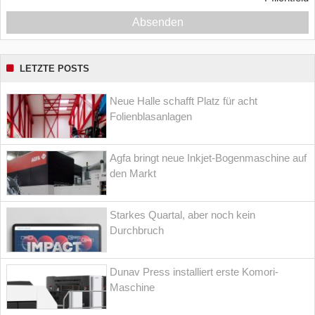
Absenden
LETZTE POSTS
Neue Halle schafft Platz für acht
Folienblasanlagen
Agfa bringt neue Inkjet-Bogenmaschine auf
den Markt
Starkes Quartal, aber noch kein
Durchbruch
Dunav Press installiert erste Komori-
Maschine