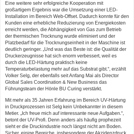
Eine weitere sehr erfolgreiche Kooperation mit
großartigem Ergebnis war die Umsetzung einer LED-
Installation im Bereich Web-Offset. Dadurch konnte für den
Kunden eine erhebliche Reduzierung von Energiekosten
erreicht werden, die Abhängigkeit von Gas zum Betrieb
der thermischen Trocknung wurde eliminiert und der
Platzbedarf für die Trocknungseinheit in der Maschine ist
deutlich geringer. „Und was das Beste ist: die Qualität der
Druckerzeugnisse hat sich enorm verbessert, weil es
durch die LED-Härtung praktisch keine
Temperaturbelastung mehr auf das Substrat gibt.“, erzählt
Volker Selg, der ebenfalls seit Anfang Mai als Director
Global Sales Coordination & New Business das
Führungsteam der Hönle BU Curing verstärkt.
Mit mehr als 35 Jahren Erfahrung im Bereich UV-Härtung
in Druckprozessen ist Selg kein Unbekannter in diesem
Metier. „Ich freue mich auf interessante neue Aufgaben.“,
betont der UV-Profi. Denn anders als häufig prophezeit
sieht er die Druckindustrie noch längst nicht am Boden.
Sicher, einige Bereiche, insbesondere der Akzidenzdruck,