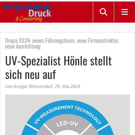
Drupa 2024: neues Führungsteam, neue Firmenstruktur,
neue Ausrichtung
UV-Spezialist Hönle stellt
sich neu auf
von Ansgar Wessendorf
,
29. Mai 2024