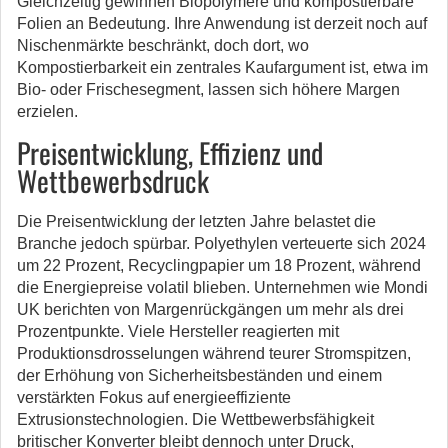
Gleichzeitig gewinnen Biopolymere und kompostierbare
Folien an Bedeutung. Ihre Anwendung ist derzeit noch auf
Nischenmärkte beschränkt, doch dort, wo
Kompostierbarkeit ein zentrales Kaufargument ist, etwa im
Bio- oder Frischesegment, lassen sich höhere Margen
erzielen.
Preisentwicklung, Effizienz und
Wettbewerbsdruck
Die Preisentwicklung der letzten Jahre belastet die
Branche jedoch spürbar. Polyethylen verteuerte sich 2024
um 22 Prozent, Recyclingpapier um 18 Prozent, während
die Energiepreise volatil blieben. Unternehmen wie Mondi
UK berichten von Margenrückgängen um mehr als drei
Prozentpunkte. Viele Hersteller reagierten mit
Produktionsdrosselungen während teurer Stromspitzen,
der Erhöhung von Sicherheitsbeständen und einem
verstärkten Fokus auf energieeffiziente
Extrusionstechnologien. Die Wettbewerbsfähigkeit
britischer Konverter bleibt dennoch unter Druck,