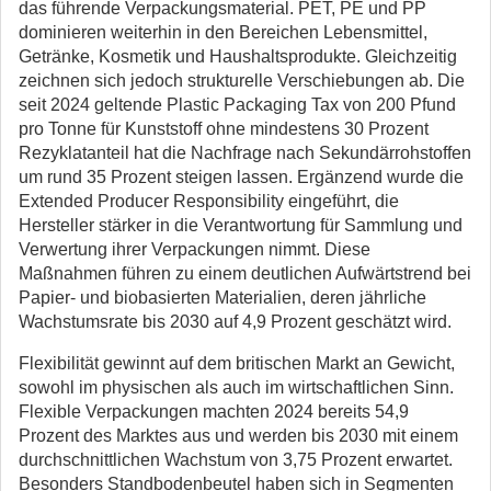
das führende Verpackungsmaterial. PET, PE und PP
dominieren weiterhin in den Bereichen Lebensmittel,
Getränke, Kosmetik und Haushaltsprodukte. Gleichzeitig
zeichnen sich jedoch strukturelle Verschiebungen ab. Die
seit 2024 geltende Plastic Packaging Tax von 200 Pfund
pro Tonne für Kunststoff ohne mindestens 30 Prozent
Rezyklatanteil hat die Nachfrage nach Sekundärrohstoffen
um rund 35 Prozent steigen lassen. Ergänzend wurde die
Extended Producer Responsibility eingeführt, die
Hersteller stärker in die Verantwortung für Sammlung und
Verwertung ihrer Verpackungen nimmt. Diese
Maßnahmen führen zu einem deutlichen Aufwärtstrend bei
Papier- und biobasierten Materialien, deren jährliche
Wachstumsrate bis 2030 auf 4,9 Prozent geschätzt wird.
Flexibilität gewinnt auf dem britischen Markt an Gewicht,
sowohl im physischen als auch im wirtschaftlichen Sinn.
Flexible Verpackungen machten 2024 bereits 54,9
Prozent des Marktes aus und werden bis 2030 mit einem
durchschnittlichen Wachstum von 3,75 Prozent erwartet.
Besonders Standbodenbeutel haben sich in Segmenten