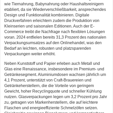
wie Tiernahrung, Babynahrung oder Haushaltsreinigern
etabliert, da sie Wiederverschließbarkeit, ansprechendes
Design und Funktionalität kombinieren. Digitale
Druckverfahren erleichtern zudem die Produktion von
Kleinserien und saisonalen Editionen. Auch der E-
Commerce treibt die Nachfrage nach flexiblen Lösungen
voran. 2024 entfielen bereits 31,3 Prozent des nationalen
Verpackungsumsatzes auf den Onlinehandel, was den
Bedarf an leichten, robusten und platzsparenden
Verpackungen weiter erhöht.
Neben Kunststoff und Papier erleben auch Metall und
Glas eine Renaissance, insbesondere im Premium- und
Getränkesegment. Aluminiumdosen wachsen jährlich um
4,1 Prozent, unterstützt von Craft-Brauereien und
Getränkeherstellern, die die Vorteile von geringem
Gewicht, hoher Recyclingquote und schneller Kühlung
nutzen. Glasverpackungen legen um 3,2 Prozent pro Jahr
zu, getragen von Markenherstellern, die auf leichtere
Flaschen und energieeffiziente Schmelzöfen setzen.