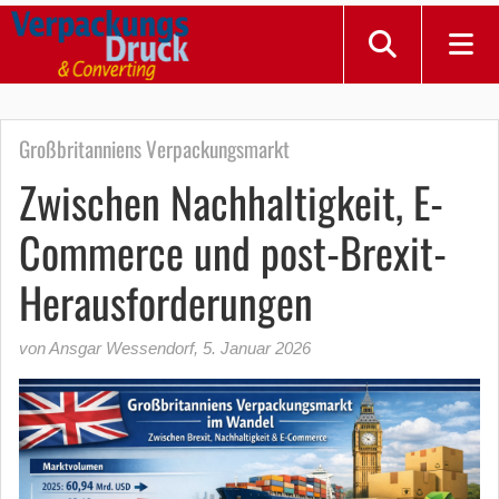
Großbritanniens Verpackungsmarkt
Zwischen Nachhaltigkeit, E-
Commerce und post-Brexit-
Herausforderungen
von Ansgar Wessendorf
,
5. Januar 2026