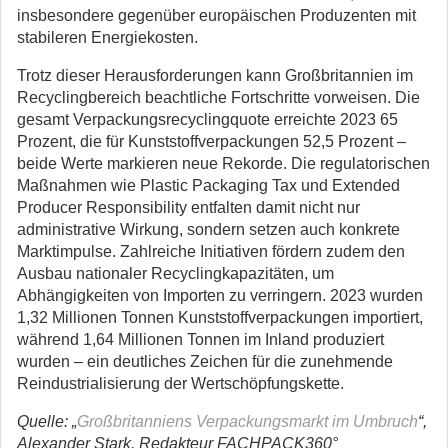
insbesondere gegenüber europäischen Produzenten mit
stabileren Energiekosten.
Trotz dieser Herausforderungen kann Großbritannien im
Recyclingbereich beachtliche Fortschritte vorweisen. Die
gesamt Verpackungsrecyclingquote erreichte 2023 65
Prozent, die für Kunststoffverpackungen 52,5 Prozent –
beide Werte markieren neue Rekorde. Die regulatorischen
Maßnahmen wie Plastic Packaging Tax und Extended
Producer Responsibility entfalten damit nicht nur
administrative Wirkung, sondern setzen auch konkrete
Marktimpulse. Zahlreiche Initiativen fördern zudem den
Ausbau nationaler Recyclingkapazitäten, um
Abhängigkeiten von Importen zu verringern. 2023 wurden
1,32 Millionen Tonnen Kunststoffverpackungen importiert,
während 1,64 Millionen Tonnen im Inland produziert
wurden – ein deutliches Zeichen für die zunehmende
Reindustrialisierung der Wertschöpfungskette.
Quelle: „
Großbritanniens Verpackungsmarkt im Umbruch
“,
Alexander Stark, Redakteur FACHPACK360°