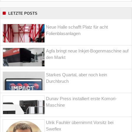
LETZTE POSTS
Neue Halle schafft Platz für acht
Folienblasanlagen
Agfa bringt neue Inkjet-Bogenmaschine auf
den Markt
Starkes Quartal, aber noch kein
Durchbruch
Dunav Press installiert erste Komori-
Maschine
Ulrik Fauhlér übernimmt Vorsitz bei
Sweflex