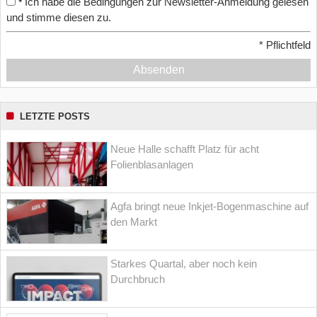
Ich habe die Bedingungen zur Newsletter-Anmeldung gelesen
*
und stimme diesen zu.
*
Pflichtfeld
Absenden
LETZTE POSTS
Neue Halle schafft Platz für acht
Folienblasanlagen
Agfa bringt neue Inkjet-Bogenmaschine auf
den Markt
Starkes Quartal, aber noch kein
Durchbruch