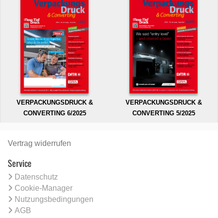
VERPACKUNGSDRUCK &
VERPACKUNGSDRUCK &
CONVERTING 6/2025
CONVERTING 5/2025
Vertrag widerrufen
Service
Datenschutz
Cookie-Manager
Nutzungsbedingungen
AGB