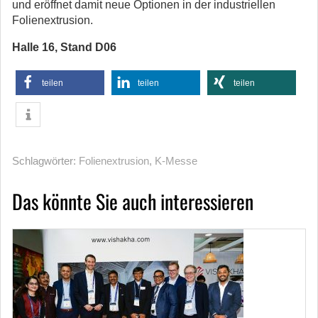
und eröffnet damit neue Optionen in der industriellen
Folienextrusion.
Halle 16, Stand D06
teilen
teilen
teilen
Schlagwörter:
Folienextrusion
,
K-Messe
Das könnte Sie auch interessieren