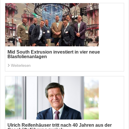
Mid South Extrusion investiert in vier neue
Blasfolienanlagen
Weiterlesen
Ulrich Reifenhäuser tritt nach 40 Jahren aus der