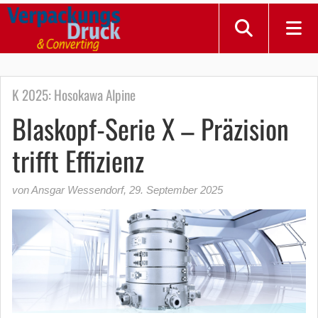
K 2025: Hosokawa Alpine
Blaskopf-Serie X – Präzision
trifft Effizienz
von Ansgar Wessendorf
,
29. September 2025