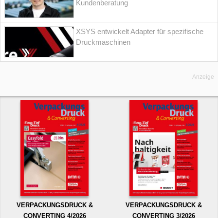
Kundenberatung
XSYS entwickelt Adapter für spezifische
Druckmaschinen
Anzeige
VERPACKUNGSDRUCK &
VERPACKUNGSDRUCK &
CONVERTING 4/2026
CONVERTING 3/2026