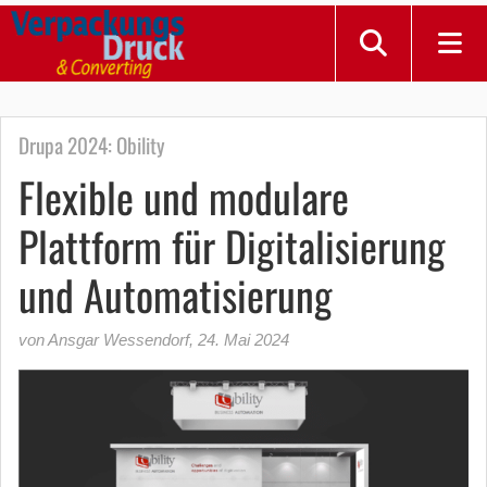
Drupa 2024: Obility
Flexible und modulare
Plattform für Digitalisierung
und Automatisierung
von Ansgar Wessendorf
,
24. Mai 2024