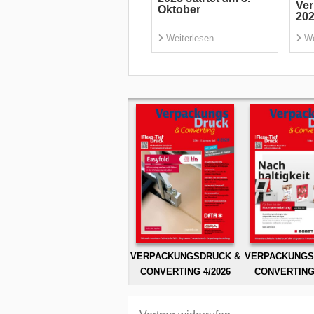
Ve
Oktober
20
Weiterlesen
We
VERPACKUNGSDRUCK &
VERPACKUNGS
CONVERTING 4/2026
CONVERTING 