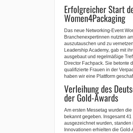
Erfolgreicher Start 
Women4Packaging
Das neue Networking-Event Wom
Branchenexpertinnen nutzten am 
auszutauschen und zu vernetzen
Leadership Academy, gab mit ihr
ausgebaut und regelmäßige Tref
Director Fachpack. Sie betonte 
qualifizierte Frauen in der Ve
haben wir eine Plattform geschaf
Verleihung des Deut
der Gold-Awards
Am ersten Messetag wurden die
bekannt gegeben. Insgesamt 41 i
ausgezeichnet wurden, standen 
Innovationen erhielten die Gold-