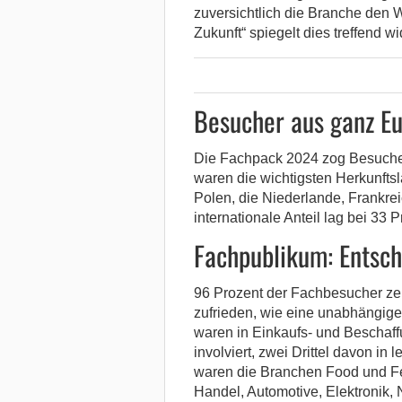
zuversichtlich die Branche den 
Zukunft“ spiegelt dies treffend wi
Besucher aus ganz E
Die Fachpack 2024 zog Besuche
waren die wichtigsten Herkunftsl
Polen, die Niederlande, Frankre
internationale Anteil lag bei 33 P
Fachpublikum: Entsch
96 Prozent der Fachbesucher ze
zufrieden, wie eine unabhängig
waren in Einkaufs- und Beschaf
involviert, zwei Drittel davon in 
waren die Branchen Food und F
Handel, Automotive, Elektronik,