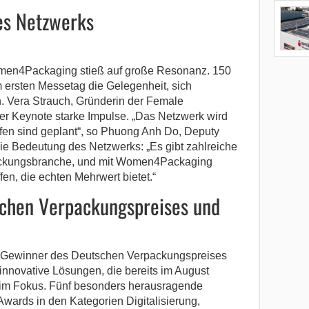
des Netzwerks
en4Packaging stieß auf große Resonanz. 150
ersten Messetag die Gelegenheit, sich
. Vera Strauch, Gründerin der Female
er Keynote starke Impulse. „Das Netzwerk wird
fen sind geplant“, so Phuong Anh Do, Deputy
die Bedeutung des Netzwerks: „Es gibt zahlreiche
rpackungsbranche, und mit Women4Packaging
fen, die echten Mehrwert bietet.“
schen Verpackungspreises und
 Gewinner des Deutschen Verpackungspreises
nnovative Lösungen, die bereits im August
im Fokus. Fünf besonders herausragende
Awards in den Kategorien Digitalisierung,