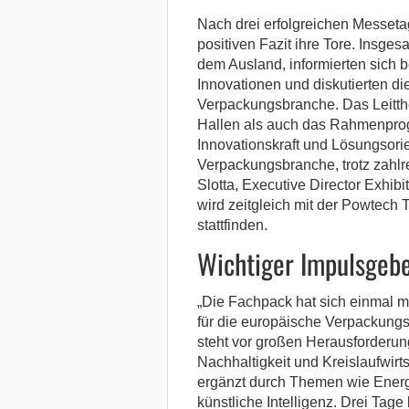
Nach drei erfolgreichen Messet
positiven Fazit ihre Tore. Insge
dem Ausland, informierten sich b
Innovationen und diskutierten d
Verpackungsbranche.
Das Leitth
Hallen als auch das Rahmenprog
Innovationskraft und Lösungsori
Verpackungsbranche, trotz zahlr
Slotta, Executive Director Exhi
wird zeitgleich mit der Powtec
stattfinden.
Wichtiger Impulsgebe
„Die Fachpack hat sich einmal 
für die europäische Verpackungsi
steht vor großen Herausforderu
Nachhaltigkeit und Kreislaufwir
ergänzt durch Themen wie Energi
künstliche Intelligenz. Drei Tage