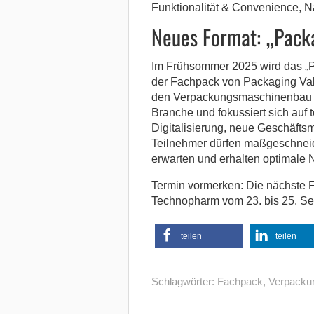
Funktionalität & Convenience, 
Neues Format: „Pack
Im Frühsommer 2025 wird das „P
der Fachpack von Packaging Vall
den Verpackungsmaschinenbau bie
Branche und fokussiert sich auf
Digitalisierung, neue Geschäfts
Teilnehmer dürfen maßgeschneid
erwarten und erhalten optimale 
Termin vormerken: Die nächste 
Technopharm vom 23. bis 25. Se
teilen
teilen
Schlagwörter:
Fachpack
,
Verpackun