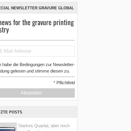
ECIAL NEWSLETTER GRAVURE GLOBAL
news for the gravure printing
stry
h habe die Bedingungen zur Newsletter-
dung gelesen und stimme diesen zu.
*
Pflichtfeld
Absenden
TZTE POSTS
Starkes Quartal, aber noch