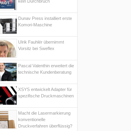
kein Durchbruch
Dunav Press installiert erste
Komori-Maschine
Ulrik Fauhlér übernimmt
Vorsitz bei Sweflex
Pascal Valenthin erweitert die
technische Kundenberatung
XSYS entwickelt Adapter für
spezifische Druckmaschinen
Macht die Lasermarkierung
konventionelle
Druckverfahren überflüssig?