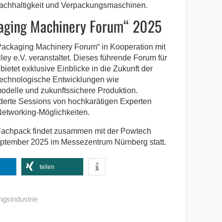
Nachhaltigkeit und Verpackungsmaschinen.
aging Machinery Forum“ 2025
ackaging Machinery Forum“ in Kooperation mit
ey e.V. veranstaltet. Dieses führende Forum für
tet exklusive Einblicke in die Zukunft der
 technologische Entwicklungen wie
modelle und zukunftssichere Produktion.
erte Sessions von hochkarätigen Experten
Networking-Möglichkeiten.
Fachpack findet zusammen mit der Powtech
ptember 2025 im Messezentrum Nürnberg statt.
teilen
gsindustrie