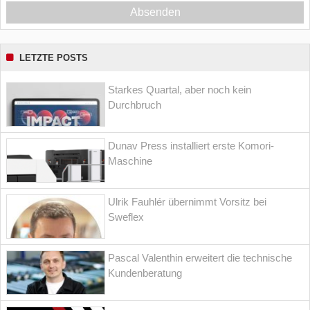
Absenden
LETZTE POSTS
Starkes Quartal, aber noch kein
Durchbruch
Dunav Press installiert erste Komori-
Maschine
Ulrik Fauhlér übernimmt Vorsitz bei
Sweflex
Pascal Valenthin erweitert die technische
Kundenberatung