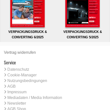
VERPACKUNGSDRUCK &
VERPACKUNGSDRUCK &
CONVERTING 6/2025
CONVERTING 5/2025
Vertrag widerrufen
Service
Datenschutz
Cookie-Manager
Nutzungsbedingungen
AGB
Impressum
Mediadaten / Media Information
Newsletter
AGB Shop