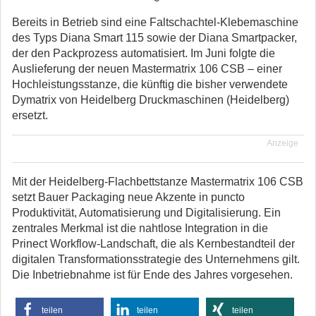
Bereits in Betrieb sind eine Faltschachtel-Klebemaschine
des Typs Diana Smart 115 sowie der Diana Smartpacker,
der den Packprozess automatisiert. Im Juni folgte die
Auslieferung der neuen Mastermatrix 106 CSB – einer
Hochleistungsstanze, die künftig die bisher verwendete
Dymatrix von Heidelberg Druckmaschinen (Heidelberg)
ersetzt.
Anzeige
Mit der Heidelberg-Flachbettstanze Mastermatrix 106 CSB
setzt Bauer Packaging neue Akzente in puncto
Produktivität, Automatisierung und Digitalisierung. Ein
zentrales Merkmal ist die nahtlose Integration in die
Prinect Workflow-Landschaft, die als Kernbestandteil der
digitalen Transformationsstrategie des Unternehmens gilt.
Die Inbetriebnahme ist für Ende des Jahres vorgesehen.
teilen
teilen
teilen