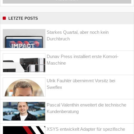
LETZTE POSTS
Starkes Quartal, aber noch kein
Durchbruch
Dunav Press installiert erste Komori-
Maschine
Ulrik Fauhlér übernimmt Vorsitz bei
Sweflex
Pascal Valenthin erweitert die technische
Kundenberatung
XSYS entwickelt Adapter für spezifische