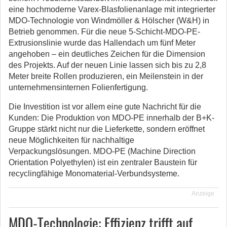
eine hochmoderne Varex-Blasfolienanlage mit integrierter
MDO-Technologie von Windmöller & Hölscher (W&H) in
Betrieb genommen.
Für die neue 5-Schicht-MDO-PE-
Extrusionslinie wurde das Hallendach um fünf Meter
angehoben – ein deutliches Zeichen für die Dimension
des Projekts. Auf der neuen Linie lassen sich bis zu 2,8
Meter breite Rollen produzieren, ein Meilenstein in der
unternehmensinternen Folienfertigung.
Die Investition ist vor allem eine gute Nachricht für die
Kunden: Die Produktion von MDO-PE innerhalb der B+K-
Gruppe stärkt nicht nur die Lieferkette, sondern eröffnet
neue Möglichkeiten für nachhaltige
Verpackungslösungen. MDO-PE (Machine Direction
Orientation Polyethylen) ist ein zentraler Baustein für
recyclingfähige Monomaterial-Verbundsysteme.
Anzeige
MDO-Technologie: Effizienz trifft auf