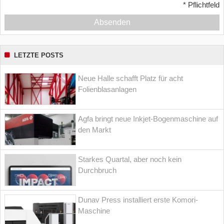
*
Pflichtfeld
Absenden
LETZTE POSTS
Neue Halle schafft Platz für acht
Folienblasanlagen
Agfa bringt neue Inkjet-Bogenmaschine auf
den Markt
Starkes Quartal, aber noch kein
Durchbruch
Dunav Press installiert erste Komori-
Maschine