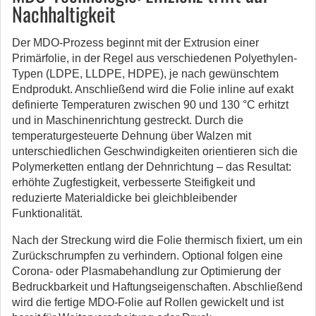
Nachhaltigkeit
Der MDO-Prozess beginnt mit der Extrusion einer
Primärfolie, in der Regel aus verschiedenen Polyethylen-
Typen (LDPE, LLDPE, HDPE), je nach gewünschtem
Endprodukt. Anschließend wird die Folie inline auf exakt
definierte Temperaturen zwischen 90 und 130 °C erhitzt
und in Maschinenrichtung gestreckt. Durch die
temperaturgesteuerte Dehnung über Walzen mit
unterschiedlichen Geschwindigkeiten orientieren sich die
Polymerketten entlang der Dehnrichtung – das Resultat:
erhöhte Zugfestigkeit, verbesserte Steifigkeit und
reduzierte Materialdicke bei gleichbleibender
Funktionalität.
Nach der Streckung wird die Folie thermisch fixiert, um ein
Zurückschrumpfen zu verhindern. Optional folgen eine
Corona- oder Plasmabehandlung zur Optimierung der
Bedruckbarkeit und Haftungseigenschaften. Abschließend
wird die fertige MDO-Folie auf Rollen gewickelt und ist