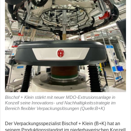
Bischof + Klein stärkt mit neuer MDO-Extrusionsanlage in
Konzell seine Innovations- und Nachhaltigkeitsstrategie im
Bereich flexibler Verpackungslösungen (Quelle:B+K)
Der Verpackungsspezialist Bischof + Klein (B+K) hat an
seinem Produktionsstandort im niederbayerischen Konzell