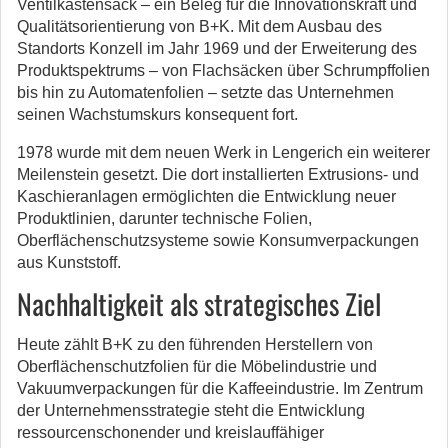
Ventilkastensack – ein Beleg für die Innovationskraft und
Qualitätsorientierung von B+K. Mit dem Ausbau des
Standorts Konzell im Jahr 1969 und der Erweiterung des
Produktspektrums – von Flachsäcken über Schrumpffolien
bis hin zu Automatenfolien – setzte das Unternehmen
seinen Wachstumskurs konsequent fort.
1978 wurde mit dem neuen Werk in Lengerich ein weiterer
Meilenstein gesetzt. Die dort installierten Extrusions- und
Kaschieranlagen ermöglichten die Entwicklung neuer
Produktlinien, darunter technische Folien,
Oberflächenschutzsysteme sowie Konsumverpackungen
aus Kunststoff.
Nachhaltigkeit als strategisches Ziel
Heute zählt B+K zu den führenden Herstellern von
Oberflächenschutzfolien für die Möbelindustrie und
Vakuumverpackungen für die Kaffeeindustrie. Im Zentrum
der Unternehmensstrategie steht die Entwicklung
ressourcenschonender und kreislauffähiger