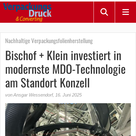
Nachhaltige Verpackungsfolienherstellung
Bischof + Klein investiert in
modernste MDO-Technologie
am Standort Konzell
von Ansgar Wessendorf
,
16. Juni 2025