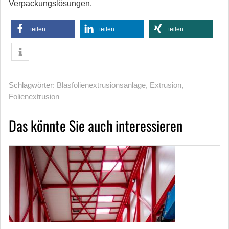
Verpackungslösungen.
teilen
teilen
teilen
Schlagwörter:
Blasfolienextrusionsanlage
,
Extrusion
,
Folienextrusion
Das könnte Sie auch interessieren