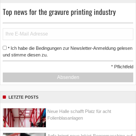
Top news for the gravure printing industry
Ich habe die Bedingungen zur Newsletter-Anmeldung gelesen
*
und stimme diesen zu.
*
Pflichtfeld
Absenden
LETZTE POSTS
Neue Halle schafft Platz für acht
Folienblasanlagen
Agfa bringt neue Inkjet-Bogenmaschine auf