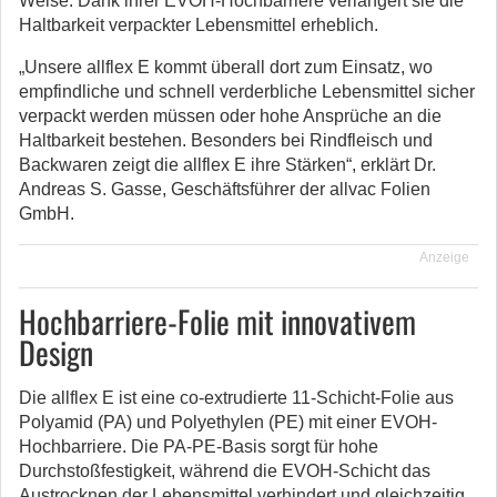
Weise. Dank ihrer EVOH-Hochbarriere verlängert sie die
Haltbarkeit verpackter Lebensmittel erheblich.
„Unsere allflex E kommt überall dort zum Einsatz, wo
empfindliche und schnell verderbliche Lebensmittel sicher
verpackt werden müssen oder hohe Ansprüche an die
Haltbarkeit bestehen. Besonders bei Rindfleisch und
Backwaren zeigt die allflex E ihre Stärken“, erklärt Dr.
Andreas S. Gasse, Geschäftsführer der allvac Folien
GmbH.
Anzeige
Hochbarriere-Folie mit innovativem
Design
Die allflex E ist eine co-extrudierte 11-Schicht-Folie aus
Polyamid (PA) und Polyethylen (PE) mit einer EVOH-
Hochbarriere. Die PA-PE-Basis sorgt für hohe
Durchstoßfestigkeit, während die EVOH-Schicht das
Austrocknen der Lebensmittel verhindert und gleichzeitig