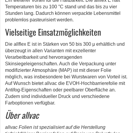
Ein weiterer Vorteil für die Haltbarkeit: Die allflex E hält
Temperaturen bis zu 100 °C stand und das bis zu vier
Stunden lang. Dadurch können verpackte Lebensmittel
problemlos pasteurisiert werden.
Vielseitige Einsatzmöglichkeiten
Die allflex E ist in Stärken von 50 bis 300 μ erhältlich und
überzeugt in allen Varianten mit exzellenter
Verarbeitbarkeit und hervorragenden
Skinsiegeleigenschaften. Auch die Verpackung unter
modifizierter Atmosphäre (MAP) ist mit dieser Folie
möglich, was insbesondere bei Wurstwaren von Vorteil ist.
Auf Wunsch bietet allvac die EVOH-Hochbarrierefolie mit
Antifog-Eigenschaften oder peelbarer Oberfläche an.
Zudem sind individueller Druck und verschiedene
Farboptionen verfügbar.
Über allvac
allvac Folien ist spezialisiert auf die Herstellung