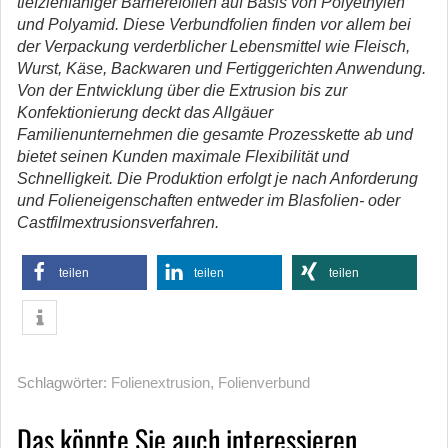
tiefziehfähiger Barrierefolien auf Basis von Polyethylen
und Polyamid. Diese Verbundfolien finden vor allem bei
der Verpackung verderblicher Lebensmittel wie Fleisch,
Wurst, Käse, Backwaren und Fertiggerichten Anwendung.
Von der Entwicklung über die Extrusion bis zur
Konfektionierung deckt das Allgäuer
Familienunternehmen die gesamte Prozesskette ab und
bietet seinen Kunden maximale Flexibilität und
Schnelligkeit. Die Produktion erfolgt je nach Anforderung
und Folieneigenschaften entweder im Blasfolien- oder
Castfilmextrusionsverfahren.
teilen
teilen
teilen
Schlagwörter:
Folienextrusion
,
Folienverbund
Das könnte Sie auch interessieren