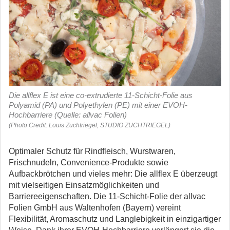
Die allflex E ist eine co-extrudierte 11-Schicht-Folie aus
Polyamid (PA) und Polyethylen (PE) mit einer EVOH-
Hochbarriere (Quelle: allvac Folien)
(Photo Credit: Louis Zuchtriegel, STUDIO ZUCHTRIEGEL)
Optimaler Schutz für Rindfleisch, Wurstwaren,
Frischnudeln, Convenience-Produkte sowie
Aufbackbrötchen und vieles mehr: Die allflex E überzeugt
mit vielseitigen Einsatzmöglichkeiten und
Barriereeigenschaften.
Die 11-Schicht-Folie der allvac
Folien GmbH aus Waltenhofen (Bayern) vereint
Flexibilität, Aromaschutz und Langlebigkeit in einzigartiger