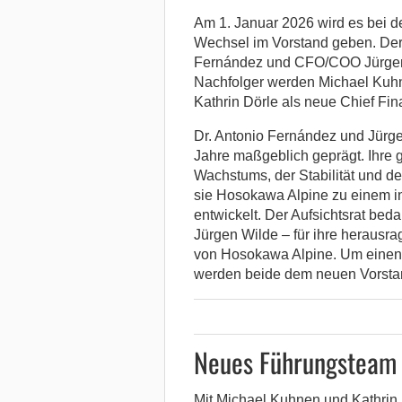
Am 1. Januar 2026 wird es bei 
Wechsel im Vorstand geben. Der
Fernández und CFO/COO Jürgen 
Nachfolger werden Michael Kuhn
Kathrin Dörle als neue Chief Fina
Dr. Antonio Fernández und Jürg
Jahre maßgeblich geprägt. Ihre 
Wachstums, der Stabilität und de
sie Hosokawa Alpine zu einem i
entwickelt. Der Aufsichtsrat bed
Jürgen Wilde – für ihre herausr
von Hosokawa Alpine. Um einen 
werden beide dem neuen Vorstan
Neues Führungsteam 
Mit Michael Kuhnen und Kathrin 