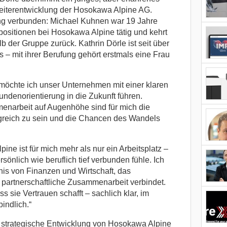
eiterentwicklung der Hosokawa Alpine AG.
g verbunden: Michael Kuhnen war 19 Jahre
ositionen bei Hosokawa Alpine tätig und kehrt
 der Gruppe zurück. Kathrin Dörle ist seit über
 – mit ihrer Berufung gehört erstmals eine Frau
möchte ich unser Unternehmen mit einer klaren
undenorientierung in die Zukunft führen.
enarbeit auf Augenhöhe sind für mich die
reich zu sein und die Chancen des Wandels
ine ist für mich mehr als nur ein Arbeitsplatz –
rsönlich wie beruflich tief verbunden fühle. Ich
nis von Finanzen und Wirtschaft, das
 partnerschaftliche Zusammenarbeit verbindet.
 sie Vertrauen schafft – sachlich klar, im
indlich.“
 strategische Entwicklung von Hosokawa Alpine