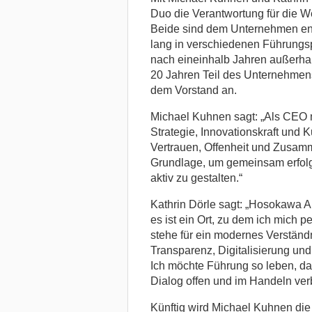
Duo die Verantwortung für die W
Beide sind dem Unternehmen en
lang in verschiedenen Führungsp
nach eineinhalb Jahren außerhalb
20 Jahren Teil des Unternehmens
dem Vorstand an.
Michael Kuhnen sagt: „Als CEO 
Strategie, Innovationskraft und K
Vertrauen, Offenheit und Zusamm
Grundlage, um gemeinsam erfolg
aktiv zu gestalten.“
Kathrin Dörle sagt: „Hosokawa Alp
es ist ein Ort, zu dem ich mich pe
stehe für ein modernes Verständ
Transparenz, Digitalisierung und
Ich möchte Führung so leben, dass
Dialog offen und im Handeln verb
Künftig wird Michael Kuhnen die