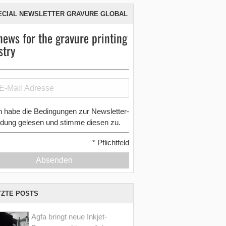
ECIAL NEWSLETTER GRAVURE GLOBAL
news for the gravure printing
stry
h habe die Bedingungen zur Newsletter-
dung gelesen und stimme diesen zu.
*
Pflichtfeld
Absenden
TZTE POSTS
Agfa bringt neue Inkjet-