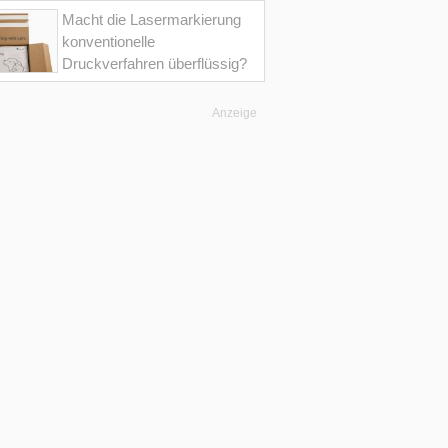
Macht die Lasermarkierung
konventionelle
Druckverfahren überflüssig?
Anzeige