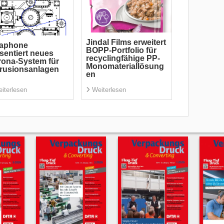
Jindal Films erweitert
taphone
BOPP-Portfolio für
sentiert neues
recyclingfähige PP-
ona-System für
Monomateriallösung
rusionsanlagen
en
iterlesen
Weiterlesen