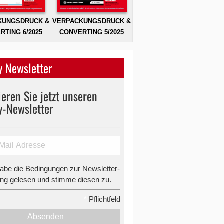
KUNGSDRUCK &
VERPACKUNGSDRUCK &
RTING 6/2025
CONVERTING 5/2025
 Newsletter
eren Sie jetzt unseren
y-Newsletter
habe die Bedingungen zur Newsletter-
g gelesen und stimme diesen zu.
*
Pflichtfeld
Absenden