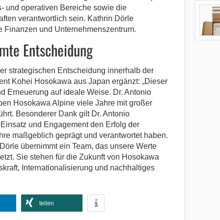
bs- und operativen Bereiche sowie die
ften verantwortlich sein. Kathrin Dörle
he Finanzen und Unternehmenszentrum.
mmte Entscheidung
ner strategischen Entscheidung innerhalb der
nt Kohei Hosokawa aus Japan ergänzt: „Dieser
nd Erneuerung auf ideale Weise. Dr. Antonio
en Hosokawa Alpine viele Jahre mit großer
hrt. Besonderer Dank gilt Dr. Antonio
 Einsatz und Engagement den Erfolg der
re maßgeblich geprägt und verantwortet haben.
 Dörle übernimmt ein Team, das unsere Werte
setzt. Sie stehen für die Zukunft von Hosokawa
skraft, Internationalisierung und nachhaltiges
teilen