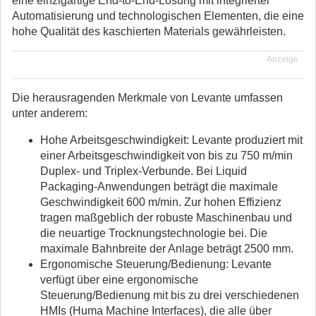
eine einzigartige End-to-End-Lösung mit integrierter
Automatisierung und technologischen Elementen, die eine
hohe Qualität des kaschierten Materials gewährleisten.
Anzeige
Die herausragenden Merkmale von Levante umfassen
unter anderem:
Hohe Arbeitsgeschwindigkeit: Levante produziert mit
einer Arbeitsgeschwindigkeit von bis zu 750 m/min
Duplex- und Triplex-Verbunde. Bei Liquid
Packaging-Anwendungen beträgt die maximale
Geschwindigkeit 600 m/min. Zur hohen Effizienz
tragen maßgeblich der robuste Maschinenbau und
die neuartige Trocknungstechnologie bei. Die
maximale Bahnbreite der Anlage beträgt 2500 mm.
Ergonomische Steuerung/Bedienung: Levante
verfügt über eine ergonomische
Steuerung/Bedienung mit bis zu drei verschiedenen
HMIs (Huma Machine Interfaces), die alle über