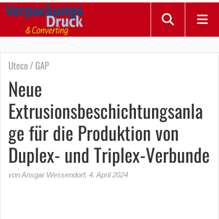
Uteco / GAP
Neue
Extrusionsbeschichtungsanla
ge für die Produktion von
Duplex- und Triplex-Verbunde
von Ansgar Wessendorf
,
4. April 2024