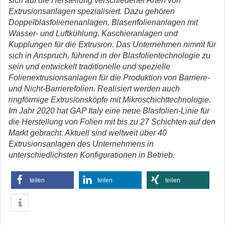
sich auf die Herstellung verschiedener Arten von
Extrusionsanlagen spezialisiert. Dazu gehören
Doppelblasfolienenanlagen, Blasenfolienanlagen mit
Wasser- und Luftkühlung, Kaschieranlagen und
Kupplungen für die Extrusion. Das Unternehmen nimmt für
sich in Anspruch, führend in der Blasfolientechnologie zu
sein und entwickelt traditionelle und spezielle
Folienextrusionsanlagen für die Produktion von Barriere-
und Nicht-Barrierefolien. Realisiert werden auch
ringförmige Extrusionsköpfe mit Mikroschichttechnologie.
Im Jahr 2020 hat GAP Italy eine neue Blasfolien-Linie für
die Herstellung von Folien mit bis zu 27 Schichten auf den
Markt gebracht. Aktuell sind weltweit über 40
Extrusionsanlagen des Unternehmens in
unterschiedlichsten Konfigurationen in Betrieb.
teilen
teilen
teilen