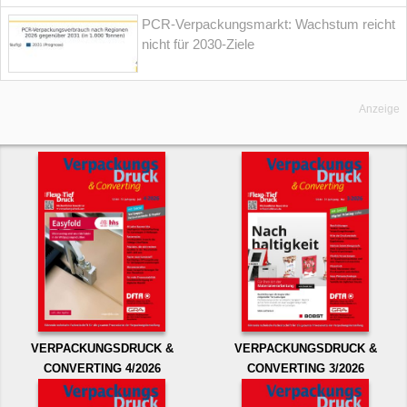
PCR-Verpackungsmarkt: Wachstum reicht
nicht für 2030-Ziele
Anzeige
VERPACKUNGSDRUCK &
VERPACKUNGSDRUCK &
CONVERTING 4/2026
CONVERTING 3/2026