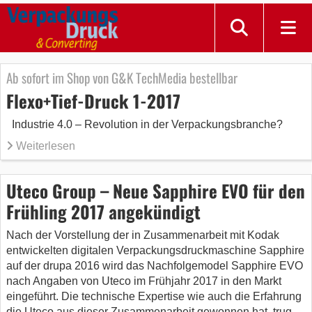
Ab sofort im Shop von G&K TechMedia bestellbar
Flexo+Tief-Druck 1-2017
Industrie 4.0 – Revolution in der Verpackungsbranche?
Weiterlesen
Uteco Group – Neue Sapphire EVO für den
Frühling 2017 angekündigt
Nach der Vorstellung der in Zusammenarbeit mit Kodak
entwickelten digitalen Verpackungsdruckmaschine Sapphire
auf der drupa 2016 wird das Nachfolgemodel Sapphire EVO
nach Angaben von Uteco im Frühjahr 2017 in den Markt
eingeführt. Die technische Expertise wie auch die Erfahrung
die Uteco aus dieser Zusammenarbeit gewonnen hat, trug