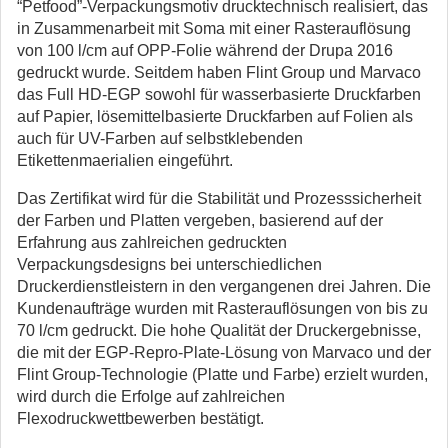
“Petfood”-Verpackungsmotiv drucktechnisch realisiert, das
in Zusammenarbeit mit Soma mit einer Rasterauflösung
von 100 l/cm auf OPP-Folie während der Drupa 2016
gedruckt wurde. Seitdem haben Flint Group und Marvaco
das Full HD-EGP sowohl für wasserbasierte Druckfarben
auf Papier, lösemittelbasierte Druckfarben auf Folien als
auch für UV-Farben auf selbstklebenden
Etikettenmaerialien eingeführt.
Das Zertifikat wird für die Stabilität und Prozesssicherheit
der Farben und Platten vergeben, basierend auf der
Erfahrung aus zahlreichen gedruckten
Verpackungsdesigns bei unterschiedlichen
Druckerdienstleistern in den vergangenen drei Jahren. Die
Kundenaufträge wurden mit Rasterauflösungen von bis zu
70 l/cm gedruckt. Die hohe Qualität der Druckergebnisse,
die mit der EGP-Repro-Plate-Lösung von Marvaco und der
Flint Group-Technologie (Platte und Farbe) erzielt wurden,
wird durch die Erfolge auf zahlreichen
Flexodruckwettbewerben bestätigt.