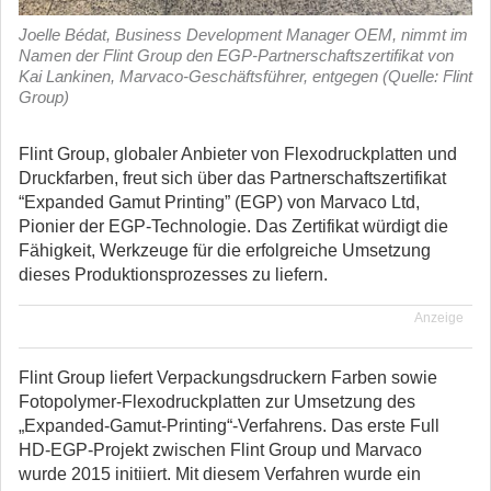
Joelle Bédat, Business Development Manager OEM, nimmt im
Namen der Flint Group den EGP-Partnerschaftszertifikat von
Kai Lankinen, Marvaco-Geschäftsführer, entgegen (Quelle: Flint
Group)
Flint Group, globaler Anbieter von Flexodruckplatten und
Druckfarben, freut sich über das Partnerschaftszertifikat
“Expanded Gamut Printing” (EGP) von Marvaco Ltd,
Pionier der EGP-Technologie. Das Zertifikat würdigt die
Fähigkeit, Werkzeuge für die erfolgreiche Umsetzung
dieses Produktionsprozesses zu liefern.
Anzeige
Flint Group liefert Verpackungsdruckern Farben sowie
Fotopolymer-Flexodruckplatten zur Umsetzung des
„Expanded-Gamut-Printing“-Verfahrens. Das erste Full
HD-EGP-Projekt zwischen Flint Group und Marvaco
wurde 2015 initiiert. Mit diesem Verfahren wurde ein