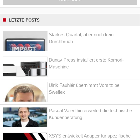
LETZTE POSTS
Starkes Quartal, aber noch kein
Durchbruch
Dunav Press installiert erste Komori-
Maschine
Ulrik Fauhlér übernimmt Vorsitz bei
Sweflex
Pascal Valenthin erweitert die technische
Kundenberatung
XSYS entwickelt Adapter für spezifische