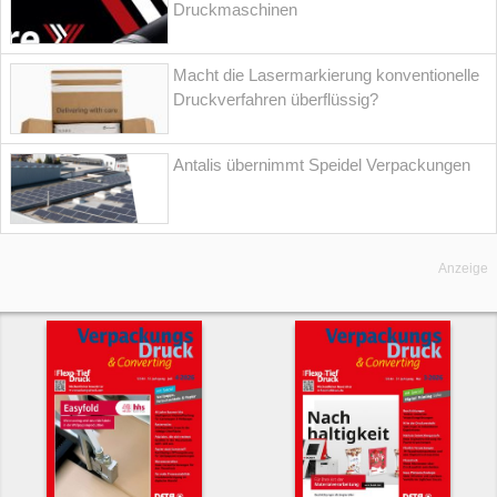
Druckmaschinen
Macht die Lasermarkierung konventionelle
Druckverfahren überflüssig?
Antalis übernimmt Speidel Verpackungen
Anzeige