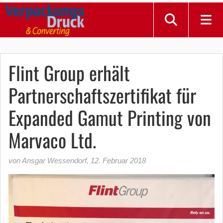
Flint Group erhält
Partnerschaftszertifikat für
Expanded Gamut Printing von
Marvaco Ltd.
von Ansgar Wessendorf
,
12. Februar 2018