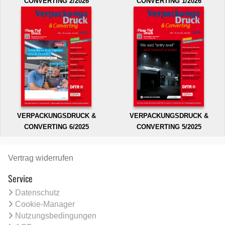
CONVERTING 2/2026
CONVERTING 1/2026
VERPACKUNGSDRUCK &
VERPACKUNGSDRUCK &
CONVERTING 6/2025
CONVERTING 5/2025
Vertrag widerrufen
Service
Datenschutz
Cookie-Manager
Nutzungsbedingungen