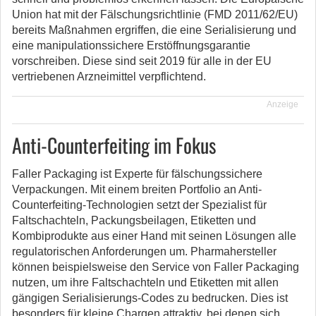
Union hat mit der Fälschungsrichtlinie (FMD 2011/62/EU)
bereits Maßnahmen ergriffen, die eine Serialisierung und
eine manipulationssichere Erstöffnungsgarantie
vorschreiben. Diese sind seit 2019 für alle in der EU
vertriebenen Arzneimittel verpflichtend.
Anzeige
Anti-Counterfeiting im Fokus
Faller Packaging ist Experte für fälschungssichere
Verpackungen. Mit einem breiten Portfolio an Anti-
Counterfeiting-Technologien setzt der Spezialist für
Faltschachteln, Packungsbeilagen, Etiketten und
Kombiprodukte aus einer Hand mit seinen Lösungen alle
regulatorischen Anforderungen um. Pharmahersteller
können beispielsweise den Service von Faller Packaging
nutzen, um ihre Faltschachteln und Etiketten mit allen
gängigen Serialisierungs-Codes zu bedrucken. Dies ist
besonders für kleine Chargen attraktiv, bei denen sich