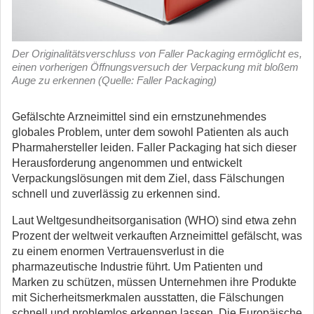
Der Originalitätsverschluss von Faller Packaging ermöglicht es,
einen vorherigen Öffnungsversuch der Verpackung mit bloßem
Auge zu erkennen (Quelle: Faller Packaging)
Gefälschte Arzneimittel sind ein ernstzunehmendes
globales Problem, unter dem sowohl Patienten als auch
Pharmahersteller leiden. Faller Packaging hat sich dieser
Herausforderung angenommen und entwickelt
Verpackungslösungen mit dem Ziel, dass Fälschungen
schnell und zuverlässig zu erkennen sind.
Laut Weltgesundheitsorganisation (WHO) sind etwa zehn
Prozent der weltweit verkauften Arzneimittel gefälscht, was
zu einem enormen Vertrauensverlust in die
pharmazeutische Industrie führt. Um Patienten und
Marken zu schützen, müssen Unternehmen ihre Produkte
mit Sicherheitsmerkmalen ausstatten, die Fälschungen
schnell und problemlos erkennen lassen. Die Europäische