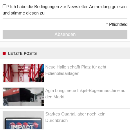
Ich habe die Bedingungen zur Newsletter-Anmeldung gelesen
*
und stimme diesen zu.
*
Pflichtfeld
Absenden
LETZTE POSTS
Neue Halle schafft Platz für acht
Folienblasanlagen
Agfa bringt neue Inkjet-Bogenmaschine auf
den Markt
Starkes Quartal, aber noch kein
Durchbruch