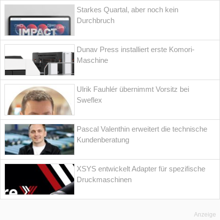
Starkes Quartal, aber noch kein
Durchbruch
Dunav Press installiert erste Komori-
Maschine
Ulrik Fauhlér übernimmt Vorsitz bei
Sweflex
Pascal Valenthin erweitert die technische
Kundenberatung
XSYS entwickelt Adapter für spezifische
Druckmaschinen
Anzeige