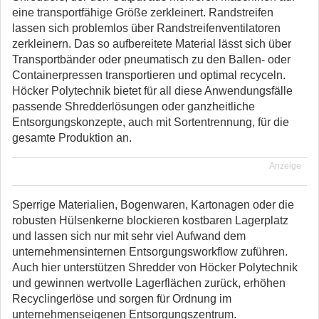
eine transportfähige Größe zerkleinert. Randstreifen
lassen sich problemlos über Randstreifenventilatoren
zerkleinern. Das so aufbereitete Material lässt sich über
Transportbänder oder pneumatisch zu den Ballen- oder
Containerpressen transportieren und optimal recyceln.
Höcker Polytechnik bietet für all diese Anwendungsfälle
passende Shredderlösungen oder ganzheitliche
Entsorgungskonzepte, auch mit Sortentrennung, für die
gesamte Produktion an.
Anzeige
Sperrige Materialien, Bogenwaren, Kartonagen oder die
robusten Hülsenkerne blockieren kostbaren Lagerplatz
und lassen sich nur mit sehr viel Aufwand dem
unternehmensinternen Entsorgungsworkflow zuführen.
Auch hier unterstützen Shredder von Höcker Polytechnik
und gewinnen wertvolle Lagerflächen zurück, erhöhen
Recyclingerlöse und sorgen für Ordnung im
unternehmenseigenen Entsorgungszentrum.