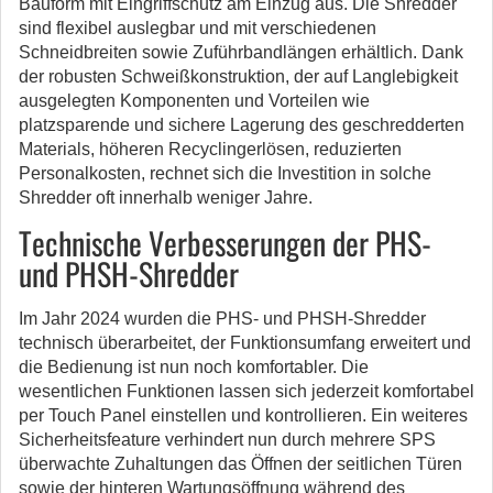
Bauform mit Eingriffschutz am Einzug aus. Die Shredder
sind flexibel auslegbar und mit verschiedenen
Schneidbreiten sowie Zuführbandlängen erhältlich. Dank
der robusten Schweißkonstruktion, der auf Langlebigkeit
ausgelegten Komponenten und Vorteilen wie
platzsparende und sichere Lagerung des geschredderten
Materials, höheren Recyclingerlösen, reduzierten
Personalkosten, rechnet sich die Investition in solche
Shredder oft innerhalb weniger Jahre.
Technische Verbesserungen der PHS-
und PHSH-Shredder
Im Jahr 2024 wurden die PHS- und PHSH-Shredder
technisch überarbeitet, der Funktionsumfang erweitert und
die Bedienung ist nun noch komfortabler. Die
wesentlichen Funktionen lassen sich jederzeit komfortabel
per Touch Panel einstellen und kontrollieren. Ein weiteres
Sicherheitsfeature verhindert nun durch mehrere SPS
überwachte Zuhaltungen das Öffnen der seitlichen Türen
sowie der hinteren Wartungsöffnung während des