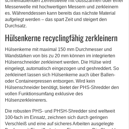
schnelllaufenden Zerreißwelle mit Gusszähnen oder einer
Messerwelle mit hochwertigen Messern und zerkleinern
es. Währenddessen kann bereits das nächste Material
aufgelegt werden – das spart Zeit und steigert den
Durchsatz.
Hülsenkerne recyclingfähig zerkleinern
Hülsenkerne mit maximal 150 mm Durchmesser und
Wandstärken von bis zu 20 mm können im integrierten
Hülsenschneider zerkleinert werden. Die Hülse wird
eingelegt, automatisch eingezogen und geshreddert. So
zerkleinert lassen sich Hülsenkerne auch über Ballen-
oder Containerpressen entsorgen. Wird kein
Hülsenschneider benötigt, bietet der PHS-Shredder den
vollen Funktionsumfang exklusive des
Hülsenzerkleinerers.
Die robusten PHS- und PHSH-Shredder sind weltweit
100-fach im Einsatz, zeichnen sich durch geringen
Verschleiß und eine auf sicheres Arbeiten ausgelegte