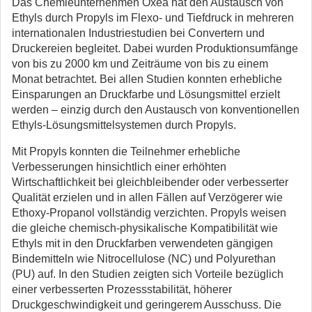
Das Chemieunternehmen Oxea hat den Austausch von
Ethyls durch Propyls im Flexo- und Tiefdruck in mehreren
internationalen Industriestudien bei Convertern und
Druckereien begleitet. Dabei wurden Produktionsumfänge
von bis zu 2000 km und Zeiträume von bis zu einem
Monat betrachtet. Bei allen Studien konnten erhebliche
Einsparungen an Druckfarbe und Lösungsmittel erzielt
werden – einzig durch den Austausch von konventionellen
Ethyls-Lösungsmittelsystemen durch Propyls.
Mit Propyls konnten die Teilnehmer erhebliche
Verbesserungen hinsichtlich einer erhöhten
Wirtschaftlichkeit bei gleichbleibender oder verbesserter
Qualität erzielen und in allen Fällen auf Verzögerer wie
Ethoxy-Propanol vollständig verzichten. Propyls weisen
die gleiche chemisch-physikalische Kompatibilität wie
Ethyls mit in den Druckfarben verwendeten gängigen
Bindemitteln wie Nitrocellulose (NC) und Polyurethan
(PU) auf. In den Studien zeigten sich Vorteile bezüglich
einer verbesserten Prozessstabilität, höherer
Druckgeschwindigkeit und geringerem Ausschuss. Die