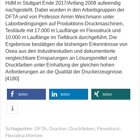
HdM in Stuttgart Ende 2017/Anfang 2008 aufwendig
nachgestellt. Dabei wurden in den Arbeitsgruppen der
DFTA und von Professor Armin Weichmann unter
Laborbedingungen auf Produktions-Druckmaschinen,
Testläufe mit 17.000 m Lauflänge im Flexodruck und
10.000 m Lauflänge im Tiefdruck durchgeführt. Die
Ergebnisse bestätigen die bisherigen Erkenntnisse von
Oxea aus den Industriestudien und dokumentierte
vergleichbare Einsparungen an Lösungsmittel und
Druckfarben unter Einhaltung der gleichen hohen
Anforderungen an die Qualität der Druckerzeugnisse.
[4180]
teilen
teilen
teilen
Schlagwörter:
DFTA
,
Drucken
,
Druckfarben
,
Flexodruck
,
Flexodruckformen