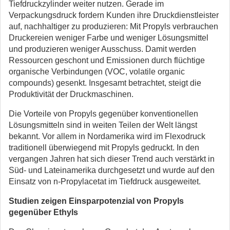
Tiefdruckzylinder weiter nutzen. Gerade im
Verpackungsdruck fordern Kunden ihre Druckdienstleister
auf, nachhaltiger zu produzieren: Mit Propyls verbrauchen
Druckereien weniger Farbe und weniger Lösungsmittel
und produzieren weniger Ausschuss. Damit werden
Ressourcen geschont und Emissionen durch flüchtige
organische Verbindungen (VOC, volatile organic
compounds) gesenkt. Insgesamt betrachtet, steigt die
Produktivität der Druckmaschinen.
Die Vorteile von Propyls gegenüber konventionellen
Lösungsmitteln sind in weiten Teilen der Welt längst
bekannt. Vor allem in Nordamerika wird im Flexodruck
traditionell überwiegend mit Propyls gedruckt. In den
vergangen Jahren hat sich dieser Trend auch verstärkt in
Süd- und Lateinamerika durchgesetzt und wurde auf den
Einsatz von n-Propylacetat im Tiefdruck ausgeweitet.
Studien zeigen Einsparpotenzial von Propyls
gegenüber Ethyls