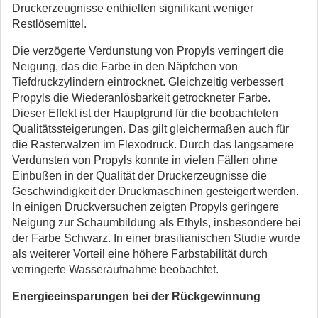
Druckerzeugnisse enthielten signifikant weniger
Restlösemittel.
Die verzögerte Verdunstung von Propyls verringert die
Neigung, das die Farbe in den Näpfchen von
Tiefdruckzylindern eintrocknet. Gleichzeitig verbessert
Propyls die Wiederanlösbarkeit getrockneter Farbe.
Dieser Effekt ist der Hauptgrund für die beobachteten
Qualitätssteigerungen. Das gilt gleichermaßen auch für
die Rasterwalzen im Flexodruck. Durch das langsamere
Verdunsten von Propyls konnte in vielen Fällen ohne
Einbußen in der Qualität der Druckerzeugnisse die
Geschwindigkeit der Druckmaschinen gesteigert werden.
In einigen Druckversuchen zeigten Propyls geringere
Neigung zur Schaumbildung als Ethyls, insbesondere bei
der Farbe Schwarz. In einer brasilianischen Studie wurde
als weiterer Vorteil eine höhere Farbstabilität durch
verringerte Wasseraufnahme beobachtet.
Energieeinsparungen bei der Rückgewinnung