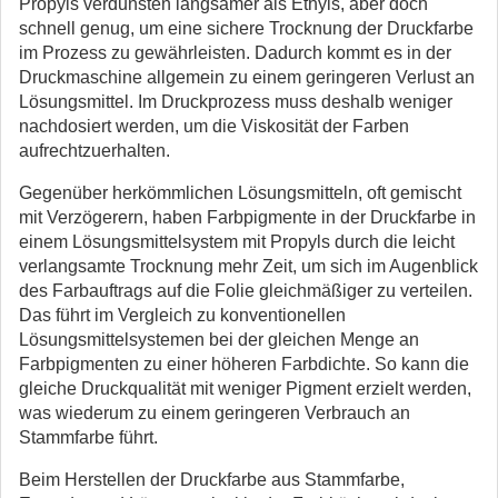
Propyls verdunsten langsamer als Ethyls, aber doch
schnell genug, um eine sichere Trocknung der Druckfarbe
im Prozess zu gewährleisten. Dadurch kommt es in der
Druckmaschine allgemein zu einem geringeren Verlust an
Lösungsmittel. Im Druckprozess muss deshalb weniger
nachdosiert werden, um die Viskosität der Farben
aufrechtzuerhalten.
Gegenüber herkömmlichen Lösungsmitteln, oft gemischt
mit Verzögerern, haben Farbpigmente in der Druckfarbe in
einem Lösungsmittelsystem mit Propyls durch die leicht
verlangsamte Trocknung mehr Zeit, um sich im Augenblick
des Farbauftrags auf die Folie gleichmäßiger zu verteilen.
Das führt im Vergleich zu konventionellen
Lösungsmittelsystemen bei der gleichen Menge an
Farbpigmenten zu einer höheren Farbdichte. So kann die
gleiche Druckqualität mit weniger Pigment erzielt werden,
was wiederum zu einem geringeren Verbrauch an
Stammfarbe führt.
Beim Herstellen der Druckfarbe aus Stammfarbe,