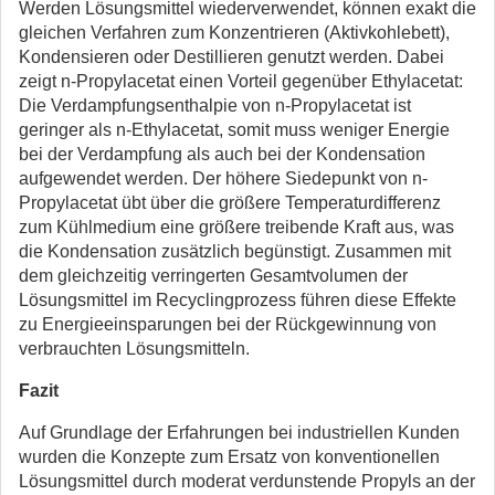
Werden Lösungsmittel wiederverwendet, können exakt die
gleichen Verfahren zum Konzentrieren (Aktivkohlebett),
Kondensieren oder Destillieren genutzt werden. Dabei
zeigt n-Propylacetat einen Vorteil gegenüber Ethylacetat:
Die Verdampfungsenthalpie von n-Propylacetat ist
geringer als n-Ethylacetat, somit muss weniger Energie
bei der Verdampfung als auch bei der Kondensation
aufgewendet werden. Der höhere Siedepunkt von n-
Propylacetat übt über die größere Temperaturdifferenz
zum Kühlmedium eine größere treibende Kraft aus, was
die Kondensation zusätzlich begünstigt. Zusammen mit
dem gleichzeitig verringerten Gesamtvolumen der
Lösungsmittel im Recyclingprozess führen diese Effekte
zu Energieeinsparungen bei der Rückgewinnung von
verbrauchten Lösungsmitteln.
Fazit
Auf Grundlage der Erfahrungen bei industriellen Kunden
wurden die Konzepte zum Ersatz von konventionellen
Lösungsmittel durch moderat verdunstende Propyls an der