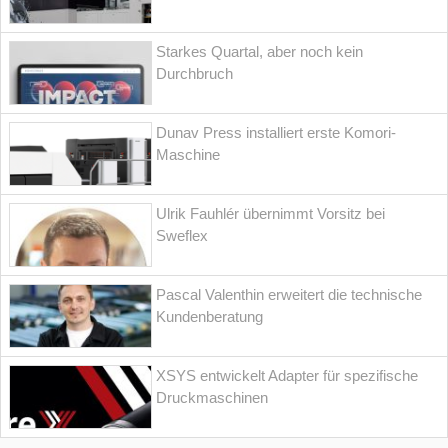
Starkes Quartal, aber noch kein
Durchbruch
Dunav Press installiert erste Komori-
Maschine
Ulrik Fauhlér übernimmt Vorsitz bei
Sweflex
Pascal Valenthin erweitert die technische
Kundenberatung
XSYS entwickelt Adapter für spezifische
Druckmaschinen