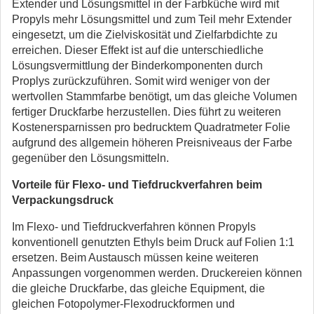
Extender und Lösungsmittel in der Farbküche wird mit
Propyls mehr Lösungsmittel und zum Teil mehr Extender
eingesetzt, um die Zielviskosität und Zielfarbdichte zu
erreichen. Dieser Effekt ist auf die unterschiedliche
Lösungsvermittlung der Binderkomponenten durch
Proplys zurückzuführen. Somit wird weniger von der
wertvollen Stammfarbe benötigt, um das gleiche Volumen
fertiger Druckfarbe herzustellen. Dies führt zu weiteren
Kostenersparnissen pro bedrucktem Quadratmeter Folie
aufgrund des allgemein höheren Preisniveaus der Farbe
gegenüber den Lösungsmitteln.
Vorteile für Flexo- und Tiefdruckverfahren beim
Verpackungsdruck
Im Flexo- und Tiefdruckverfahren können Propyls
konventionell genutzten Ethyls beim Druck auf Folien 1:1
ersetzen. Beim Austausch müssen keine weiteren
Anpassungen vorgenommen werden. Druckereien können
die gleiche Druckfarbe, das gleiche Equipment, die
gleichen Fotopolymer-Flexodruckformen und