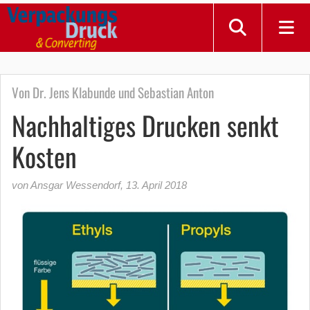
Von Dr. Jens Klabunde und Sebastian Anton
Nachhaltiges Drucken senkt
Kosten
von Ansgar Wessendorf
,
13. April 2018