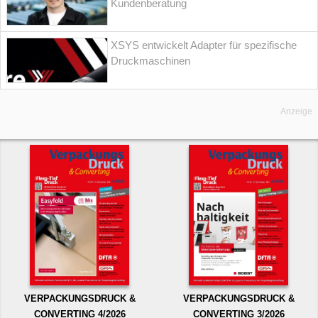
Kundenberatung
XSYS entwickelt Adapter für spezifische
Druckmaschinen
Anzeige
VERPACKUNGSDRUCK &
VERPACKUNGSDRUCK &
CONVERTING 4/2026
CONVERTING 3/2026