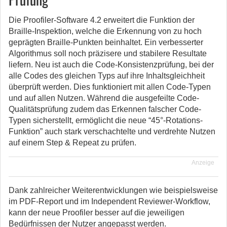
Die Proofiler-Software 4.2 erweitert die Funktion der
Braille-Inspektion, welche die Erkennung von zu hoch
geprägten Braille-Punkten beinhaltet. Ein verbesserter
Algorithmus soll noch präzisere und stabilere Resultate
liefern. Neu ist auch die Code-Konsistenzprüfung, bei der
alle Codes des gleichen Typs auf ihre Inhaltsgleichheit
überprüft werden. Dies funktioniert mit allen Code-Typen
und auf allen Nutzen. Während die ausgefeilte Code-
Qualitätsprüfung zudem das Erkennen falscher Code-
Typen sicherstellt, ermöglicht die neue “45°-Rotations-
Funktion” auch stark verschachtelte und verdrehte Nutzen
auf einem Step & Repeat zu prüfen.
Anzeige
Dank zahlreicher Weiterentwicklungen wie beispielsweise
im PDF-Report und im Independent Reviewer-Workflow,
kann der neue Proofiler besser auf die jeweiligen
Bedürfnissen der Nutzer angepasst werden.