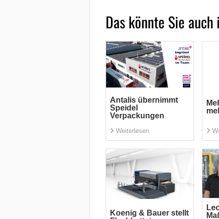
Das könnte Sie auch 
Antalis übernimmt
Meh
Speidel
me
Verpackungen
Weiterlesen
We
Leo
Koenig & Bauer stellt
Ma