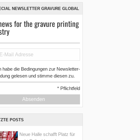
ECIAL NEWSLETTER GRAVURE GLOBAL
news for the gravure printing
stry
h habe die Bedingungen zur Newsletter-
dung gelesen und stimme diesen zu.
*
Pflichtfeld
Absenden
TZTE POSTS
Neue Halle schafft Platz für