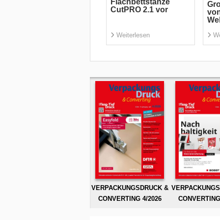
Flachbettstanze
Gro
CutPRO 2.1 vor
von
We
Weiterlesen
We
VERPACKUNGSDRUCK &
VERPACKUNGS
CONVERTING 4/2026
CONVERTING 