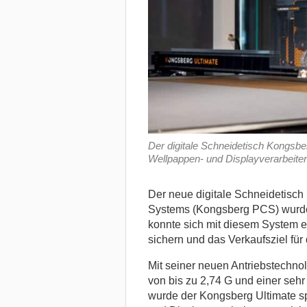
Der digitale Schneidetisch Kongsber
Wellpappen- und Displayverarbeiter
Der neue digitale Schneidetisch
Systems (Kongsberg PCS) wurde 
konnte sich mit diesem System e
sichern und das Verkaufsziel für 
Mit seiner neuen Antriebstechno
von bis zu 2,74 G und einer seh
wurde der Kongsberg Ultimate sp