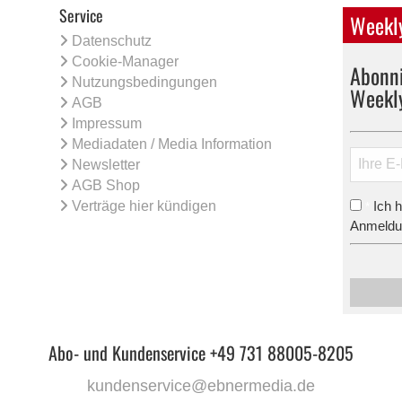
Service
Weekly
Datenschutz
Cookie-Manager
Abonni
Nutzungsbedingungen
Weekl
AGB
Impressum
Mediadaten / Media Information
Newsletter
AGB Shop
Verträge hier kündigen
Ich 
*
Anmeldun
Abo- und Kundenservice +49 731 88005-8205
kundenservice@ebnermedia.de