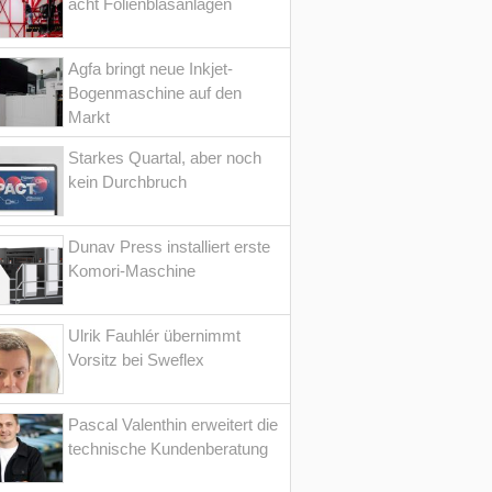
acht Folienblasanlagen
Agfa bringt neue Inkjet-
Bogenmaschine auf den
Markt
Starkes Quartal, aber noch
kein Durchbruch
Dunav Press installiert erste
Komori-Maschine
Ulrik Fauhlér übernimmt
Vorsitz bei Sweflex
Pascal Valenthin erweitert die
technische Kundenberatung