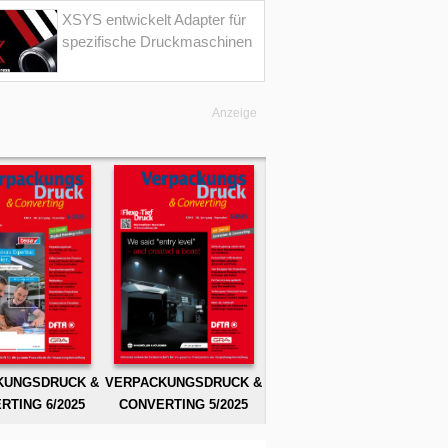
XSYS entwickelt Adapter für
spezifische Druckmaschinen
Anzeige
KUNGSDRUCK &
VERPACKUNGSDRUCK &
RTING 6/2025
CONVERTING 5/2025