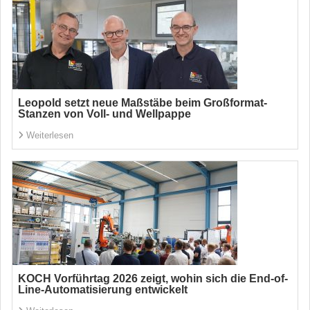
Leopold setzt neue Maßstäbe beim Großformat-
Stanzen von Voll- und Wellpappe
Weiterlesen
KOCH Vorführtag 2026 zeigt, wohin sich die End-of-
Line-Automatisierung entwickelt