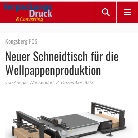
Kongsberg PCS
Neuer Schneidtisch für die
Wellpappenproduktion
von Ansgar Wessendorf
,
2. Dezember 2023