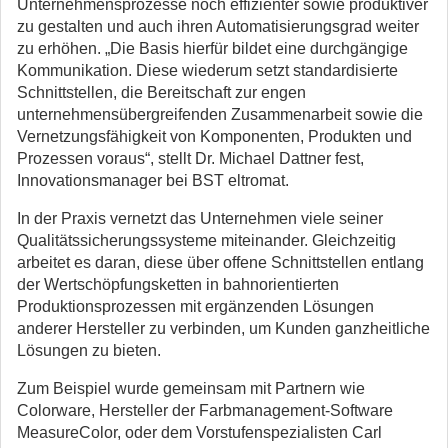
Unternehmensprozesse noch effizienter sowie produktiver
zu gestalten und auch ihren Automatisierungsgrad weiter
zu erhöhen. „Die Basis hierfür bildet eine durchgängige
Kommunikation. Diese wiederum setzt standardisierte
Schnittstellen, die Bereitschaft zur engen
unternehmensübergreifenden Zusammenarbeit sowie die
Vernetzungsfähigkeit von Komponenten, Produkten und
Prozessen voraus“, stellt Dr. Michael Dattner fest,
Innovationsmanager bei BST eltromat.
In der Praxis vernetzt das Unternehmen viele seiner
Qualitätssicherungssysteme miteinander. Gleichzeitig
arbeitet es daran, diese über offene Schnittstellen entlang
der Wertschöpfungsketten in bahnorientierten
Produktionsprozessen mit ergänzenden Lösungen
anderer Hersteller zu verbinden, um Kunden ganzheitliche
Lösungen zu bieten.
Zum Beispiel wurde gemeinsam mit Partnern wie
Colorware, Hersteller der Farbmanagement-Software
MeasureColor, oder dem Vorstufenspezialisten Carl