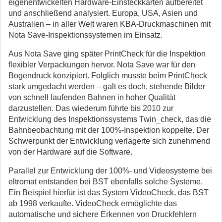
eigenentwickelten Hardware-Einsteckkarten aufbereitet
und anschließend analysiert. Europa, USA, Asien und
Australien – in aller Welt waren KBA-Druckmaschinen mit
Nota Save-Inspektionssystemen im Einsatz.
Aus Nota Save ging später PrintCheck für die Inspektion
flexibler Verpackungen hervor. Nota Save war für den
Bogendruck konzipiert. Folglich musste beim PrintCheck
stark umgedacht werden – galt es doch, stehende Bilder
von schnell laufenden Bahnen in hoher Qualität
darzustellen. Das wiederum führte bis 2010 zur
Entwicklung des Inspektionssystems Twin_check, das die
Bahnbeobachtung mit der 100%-Inspektion koppelte. Der
Schwerpunkt der Entwicklung verlagerte sich zunehmend
von der Hardware auf die Software.
Parallel zur Entwicklung der 100%- und Videosysteme bei
eltromat entstanden bei BST ebenfalls solche Systeme.
Ein Beispiel hierfür ist das System VideoCheck, das BST
ab 1998 verkaufte. VideoCheck ermöglichte das
automatische und sichere Erkennen von Druckfehlern