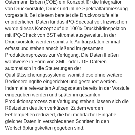
Ostermann Erben (COE) ein Konzept für die Integration
von Druckvorstufe, Druck und inline Spektralfarbmessung
vorgestellt. Bei diesem bereitet die Druckvorstufe alle
erforderlichen Daten für das iPQ-Spectral vor. Inzwischen
wurde dieses Konzept auf die 100%-Druckbildinspektion
mit iPQ-Check von BST eltromat ausgeweitet. In der
Druckvorstufe werden somit alle Auftragsdaten einmal
erfasst und stehen anschließend im gesamten
Produktionsprozess zur Verfügung. Die Daten fließen
wahlweise in Form von XML- oder JDF-Dateien
automatisch in die Steuerungen der
Qualitätssicherungssysteme, womit diese ohne weitere
Bedienereingriffe eingerichtet und gesteuert werden.
Indem alle relevanten Auftragsdaten bereits in der Vorstufe
eingegeben werden und später im gesamten
Produktionsprozess zur Verfügung stehen, lassen sich die
Rüstzeiten deutlich verkürzen. Zudem werden
Fehlerquellen reduziert, die bei mehrfacher Eingabe
gleicher Daten in verschiedenen Schritten in den
Wertschöpfungsketten gegeben sind.