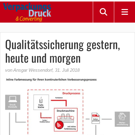
Qualitätssicherung gestern,
heute und morgen
von Ansgar Wessendorf
,
31. Juli 2018