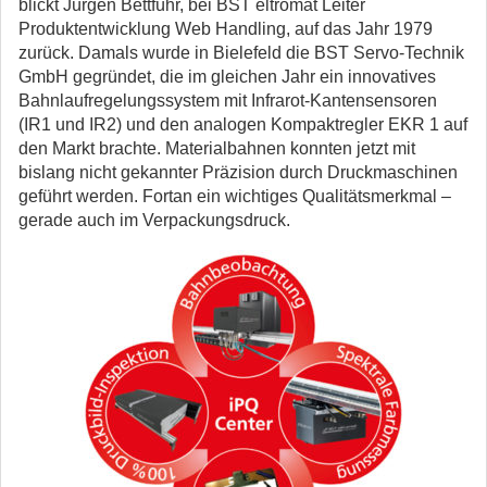
blickt Jürgen Bettführ, bei BST eltromat Leiter
Produktentwicklung Web Handling, auf das Jahr 1979
zurück. Damals wurde in Bielefeld die BST Servo-Technik
GmbH gegründet, die im gleichen Jahr ein innovatives
Bahnlaufregelungssystem mit Infrarot-Kantensensoren
(IR1 und IR2) und den analogen Kompaktregler EKR 1 auf
den Markt brachte. Materialbahnen konnten jetzt mit
bislang nicht gekannter Präzision durch Druckmaschinen
geführt werden. Fortan ein wichtiges Qualitätsmerkmal –
gerade auch im Verpackungsdruck.