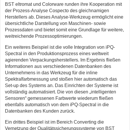
BST eltromat und Colorware runden ihre Kooperation mit
der Prozess-Analyse Cospecto des gleichnamigen
Herstellers ab. Dieses Analyse-Werkzeug ermöglicht eine
übersichtliche Darstellung von Maschinen- sowie
Prozessdaten und bietet somit eine Grundlage für weitere,
weitreichende Prozessoptimierungen.
Ein weiteres Beispiel ist die volle Integration von iPQ-
Spectral in den Produktionsprozess eines weltweit
agierenden Verpackungsherstellers. Im Ergebnis fließen
Informationen aus verschiedenen Datenbanken des
Unternehmens in das Werkzeug für die inline
Spektralfarbmessung und stoßen hier automatisch das
Set-up des Systems an. Das Einrichten der Systeme ist
vollständig automatisiert. Die von diesen „intelligenten
Sensoren“ gemessenen Farbwerte wiederum fließen
ebenfalls automatisch von dem iPQ-Spectral in die
Datenbanken des Kunden zurück.
Ein drittes Beispiel ist im Bereich Converting die
Vernetzung der Qualitätssicherungssysteme von BST