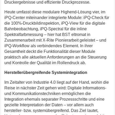
Druckergebnisse und effiziente Druckprozesse.
Heute umfasst diese modulare Highend-Lösung vier, im
iPQ-Center miteinander integrierte Module: iPQ-Check für
die 100%-Druckbildinspektion, iPQ-View für die digitale
Bahnbeobachtung, iPQ-Spectral für die inline
Spektralfarbmessung – hier hat BST eltromat in
Zusammenarbeit mit X-Rite Pionierarbeit geleistet – und
iPQ-Workflow als verbindendes Element. In ihrer
Gesamtheit deckt die Funktionalität dieser Module
praktisch alle aktuellen Anforderungen an die Steuerung
und Kontrolle der Qualität im Rollendruck ab.
Herstellerübergreifende Systemintegration
Im Zeitalter von Industrie 4.0 liegt auf der Hand, wohin die
Reise in nächster Zeit gehen wird: Digitale Informations-
und Kommunikationstechniken ermöglichen die
Integration ehemals separater Prozessschritte und eine
gezielte Interpretation der Daten – vor allem auch
hersteller- bzw. systemübergreifend. Das Ziel lautet,