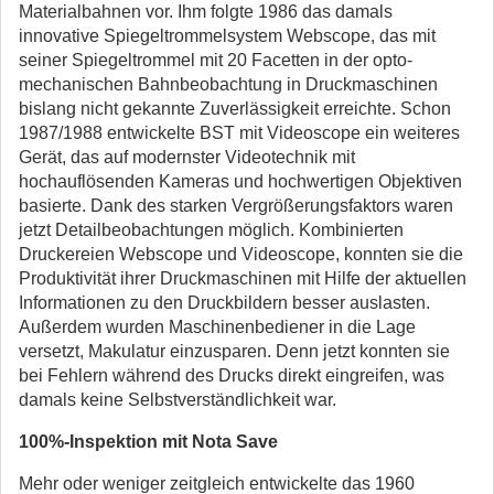
Materialbahnen vor. Ihm folgte 1986 das damals
innovative Spiegeltrommelsystem Webscope, das mit
seiner Spiegeltrommel mit 20 Facetten in der opto-
mechanischen Bahnbeobachtung in Druckmaschinen
bislang nicht gekannte Zuverlässigkeit erreichte. Schon
1987/1988 entwickelte BST mit Videoscope ein weiteres
Gerät, das auf modernster Videotechnik mit
hochauflösenden Kameras und hochwertigen Objektiven
basierte. Dank des starken Vergrößerungsfaktors waren
jetzt Detailbeobachtungen möglich. Kombinierten
Druckereien Webscope und Videoscope, konnten sie die
Produktivität ihrer Druckmaschinen mit Hilfe der aktuellen
Informationen zu den Druckbildern besser auslasten.
Außerdem wurden Maschinenbediener in die Lage
versetzt, Makulatur einzusparen. Denn jetzt konnten sie
bei Fehlern während des Drucks direkt eingreifen, was
damals keine Selbstverständlichkeit war.
100%-Inspektion mit Nota Save
Mehr oder weniger zeitgleich entwickelte das 1960