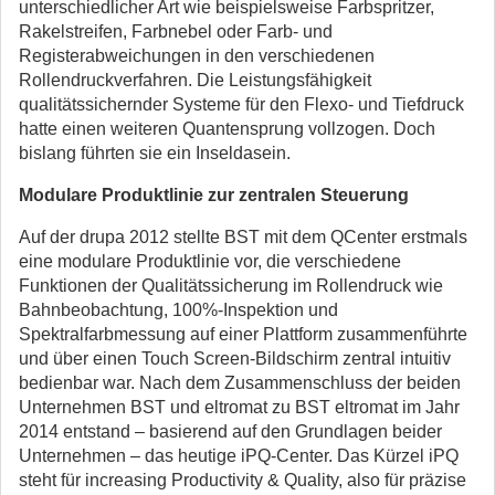
unterschiedlicher Art wie beispielsweise Farbspritzer,
Rakelstreifen, Farbnebel oder Farb- und
Registerabweichungen in den verschiedenen
Rollendruckverfahren. Die Leistungsfähigkeit
qualitätssichernder Systeme für den Flexo- und Tiefdruck
hatte einen weiteren Quantensprung vollzogen. Doch
bislang führten sie ein Inseldasein.
Modulare Produktlinie zur zentralen Steuerung
Auf der drupa 2012 stellte BST mit dem QCenter erstmals
eine modulare Produktlinie vor, die verschiedene
Funktionen der Qualitätssicherung im Rollendruck wie
Bahnbeobachtung, 100%-Inspektion und
Spektralfarbmessung auf einer Plattform zusammenführte
und über einen Touch Screen-Bildschirm zentral intuitiv
bedienbar war. Nach dem Zusammenschluss der beiden
Unternehmen BST und eltromat zu BST eltromat im Jahr
2014 entstand – basierend auf den Grundlagen beider
Unternehmen – das heutige iPQ-Center. Das Kürzel iPQ
steht für increasing Productivity & Quality, also für präzise