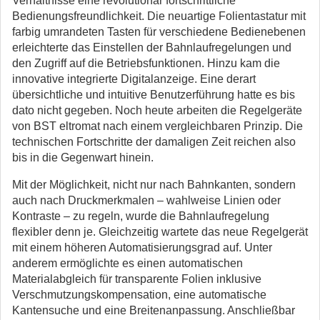
Verhältnisse eine revolutionär fortschrittliche
Bedienungsfreundlichkeit. Die neuartige Folientastatur mit
farbig umrandeten Tasten für verschiedene Bedienebenen
erleichterte das Einstellen der Bahnlaufregelungen und
den Zugriff auf die Betriebsfunktionen. Hinzu kam die
innovative integrierte Digitalanzeige. Eine derart
übersichtliche und intuitive Benutzerführung hatte es bis
dato nicht gegeben. Noch heute arbeiten die Regelgeräte
von BST eltromat nach einem vergleichbaren Prinzip. Die
technischen Fortschritte der damaligen Zeit reichen also
bis in die Gegenwart hinein.
Mit der Möglichkeit, nicht nur nach Bahnkanten, sondern
auch nach Druckmerkmalen – wahlweise Linien oder
Kontraste – zu regeln, wurde die Bahnlaufregelung
flexibler denn je. Gleichzeitig wartete das neue Regelgerät
mit einem höheren Automatisierungsgrad auf. Unter
anderem ermöglichte es einen automatischen
Materialabgleich für transparente Folien inklusive
Verschmutzungskompensation, eine automatische
Kantensuche und eine Breitenanpassung. Anschließbar