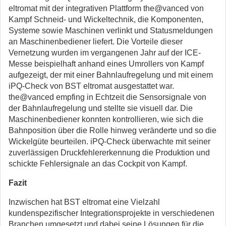
eltromat mit der integrativen Plattform the@vanced von
Kampf Schneid- und Wickeltechnik, die Komponenten,
Systeme sowie Maschinen verlinkt und Statusmeldungen
an Maschinenbediener liefert. Die Vorteile dieser
Vernetzung wurden im vergangenen Jahr auf der ICE-
Messe beispielhaft anhand eines Umrollers von Kampf
aufgezeigt, der mit einer Bahnlaufregelung und mit einem
iPQ-Check von BST eltromat ausgestattet war.
the@vanced empfing in Echtzeit die Sensorsignale von
der Bahnlaufregelung und stellte sie visuell dar. Die
Maschinenbediener konnten kontrollieren, wie sich die
Bahnposition über die Rolle hinweg veränderte und so die
Wickelgüte beurteilen. iPQ-Check überwachte mit seiner
zuverlässigen Druckfehlererkennung die Produktion und
schickte Fehlersignale an das Cockpit von Kampf.
Fazit
Inzwischen hat BST eltromat eine Vielzahl
kundenspezifischer Integrationsprojekte in verschiedenen
Branchen umgesetzt und dabei seine Lösungen für die