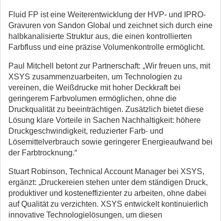
Fluid FP ist eine Weiterentwicklung der HVP- und IPRO-
Gravuren von Sandon Global und zeichnet sich durch eine
halbkanalisierte Struktur aus, die einen kontrollierten
Farbfluss und eine präzise Volumenkontrolle ermöglicht.
Paul Mitchell betont zur Partnerschaft: „Wir freuen uns, mit
XSYS zusammenzuarbeiten, um Technologien zu
vereinen, die Weißdrucke mit hoher Deckkraft bei
geringerem Farbvolumen ermöglichen, ohne die
Druckqualität zu beeinträchtigen. Zusätzlich bietet diese
Lösung klare Vorteile in Sachen Nachhaltigkeit: höhere
Druckgeschwindigkeit, reduzierter Farb- und
Lösemittelverbrauch sowie geringerer Energieaufwand bei
der Farbtrocknung.“
Stuart Robinson, Technical Account Manager bei XSYS,
ergänzt: „Druckereien stehen unter dem ständigen Druck,
produktiver und kosteneffizienter zu arbeiten, ohne dabei
auf Qualität zu verzichten. XSYS entwickelt kontinuierlich
innovative Technologielösungen, um diesen