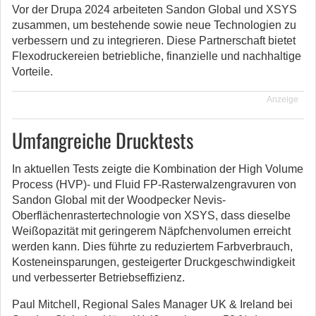
Vor der Drupa 2024 arbeiteten Sandon Global und XSYS
zusammen, um bestehende sowie neue Technologien zu
verbessern und zu integrieren. Diese Partnerschaft bietet
Flexodruckereien betriebliche, finanzielle und nachhaltige
Vorteile.
Anzeige
Umfangreiche Drucktests
In aktuellen Tests zeigte die Kombination der High Volume
Process (HVP)- und Fluid FP-Rasterwalzengravuren von
Sandon Global mit der Woodpecker Nevis-
Oberflächenrastertechnologie von XSYS, dass dieselbe
Weißopazität mit geringerem Näpfchenvolumen erreicht
werden kann. Dies führte zu reduziertem Farbverbrauch,
Kosteneinsparungen, gesteigerter Druckgeschwindigkeit
und verbesserter Betriebseffizienz.
Paul Mitchell, Regional Sales Manager UK & Ireland bei