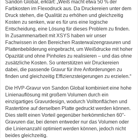
Sandon Global, erklärt: „Weiß macht etwa 50 % der
Farbkosten im Flexodruck aus. Da Druckereien unter dem
Druck stehen, die Qualität zu erhöhen und gleichzeitig
Kosten zu senken, war es für uns eine logische
Entscheidung, eine Lösung für dieses Problem zu finden.
In Zusammenarbeit mit XSYS haben wir unser
Fachwissen in den Bereichen Rasterwalzengravuren und
Plattenbebilderung eingebracht, um Weißdrucke mit hoher
Opazität und ohne Pinholes zu realisieren – und das ohne
zusätzliche Kosten. So unterstützen wir Druckereien
dabei, die passende Gravur für ihre Anforderungen zu
finden und gleichzeitig Effizienzsteigerungen zu erzielen.“
Die HVP-Gravur von Sandon Global kombiniert eine hohe
Linienauflösung mit großem Volumen durch ein
einzigartiges Gravurdesign, wodurch Volltonflächen und
Rastertöne auf derselben Platte gedruckt werden können.
Dies stellt einen Vorteil gegenüber herkömmlichen 60°-
Gravuren dar, bei denen entweder nur das Volumen oder
die Linienanzahl optimiert werden können, jedoch nicht
beides gleichzeitig.