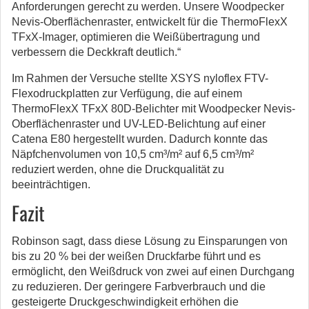
Anforderungen gerecht zu werden. Unsere Woodpecker
Nevis-Oberflächenraster, entwickelt für die ThermoFlexX
TFxX-Imager, optimieren die Weißübertragung und
verbessern die Deckkraft deutlich.“
Im Rahmen der Versuche stellte XSYS nyloflex FTV-
Flexodruckplatten zur Verfügung, die auf einem
ThermoFlexX TFxX 80D-Belichter mit Woodpecker Nevis-
Oberflächenraster und UV-LED-Belichtung auf einer
Catena E80 hergestellt wurden. Dadurch konnte das
Näpfchenvolumen von 10,5 cm³/m² auf 6,5 cm³/m²
reduziert werden, ohne die Druckqualität zu
beeinträchtigen.
Fazit
Robinson sagt, dass diese Lösung zu Einsparungen von
bis zu 20 % bei der weißen Druckfarbe führt und es
ermöglicht, den Weißdruck von zwei auf einen Durchgang
zu reduzieren. Der geringere Farbverbrauch und die
gesteigerte Druckgeschwindigkeit erhöhen die