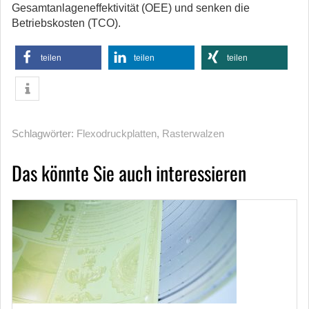
Gesamtanlageneffektivität (OEE) und senken die
Betriebskosten (TCO).
teilen
teilen
teilen
Schlagwörter:
Flexodruckplatten
,
Rasterwalzen
Das könnte Sie auch interessieren