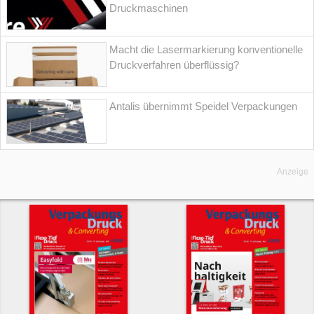
Druckmaschinen
Macht die Lasermarkierung konventionelle
Druckverfahren überflüssig?
Antalis übernimmt Speidel Verpackungen
Anzeige