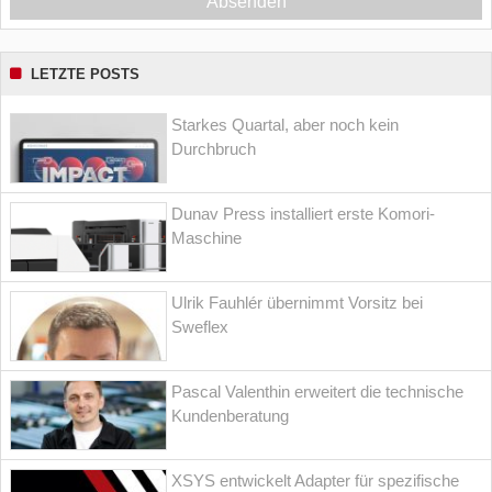
Absenden
LETZTE POSTS
Starkes Quartal, aber noch kein
Durchbruch
Dunav Press installiert erste Komori-
Maschine
Ulrik Fauhlér übernimmt Vorsitz bei
Sweflex
Pascal Valenthin erweitert die technische
Kundenberatung
XSYS entwickelt Adapter für spezifische