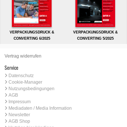
VERPACKUNGSDRUCK &
VERPACKUNGSDRUCK &
CONVERTING 6/2025
CONVERTING 5/2025
Vertrag widerrufen
Service
Datenschutz
Cookie-Manager
Nutzungsbedingungen
AGB
Impressum
Mediadaten / Media Information
Newsletter
AGB Shop