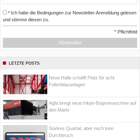
Ich habe die Bedingungen zur Newsletter-Anmeldung gelesen
*
und stimme diesen zu.
*
Pflichtfeld
Absenden
LETZTE POSTS
Neue Halle schafft Platz für acht
Folienblasanlagen
Agfa bringt neue Inkjet-Bogenmaschine auf
den Markt
Starkes Quartal, aber noch kein
Durchbruch