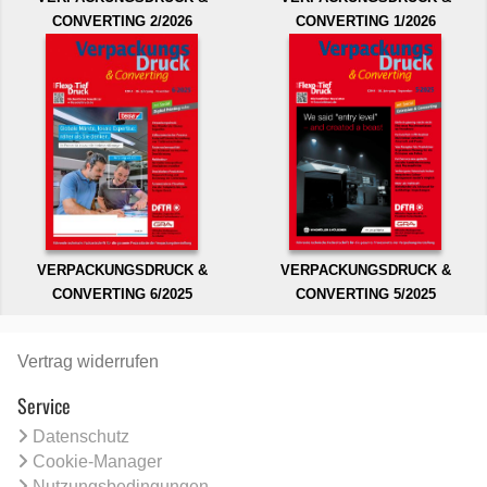
CONVERTING 2/2026
CONVERTING 1/2026
VERPACKUNGSDRUCK &
VERPACKUNGSDRUCK &
CONVERTING 6/2025
CONVERTING 5/2025
Vertrag widerrufen
Service
Datenschutz
Cookie-Manager
Nutzungsbedingungen