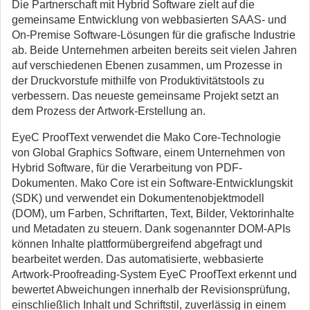
Die Partnerschaft mit Hybrid Software zielt auf die
gemeinsame Entwicklung von webbasierten SAAS- und
On-Premise Software-Lösungen für die grafische Industrie
ab. Beide Unternehmen arbeiten bereits seit vielen Jahren
auf verschiedenen Ebenen zusammen, um Prozesse in
der Druckvorstufe mithilfe von Produktivitätstools zu
verbessern. Das neueste gemeinsame Projekt setzt an
dem Prozess der Artwork-Erstellung an.
EyeC ProofText verwendet die Mako Core-Technologie
von Global Graphics Software, einem Unternehmen von
Hybrid Software, für die Verarbeitung von PDF-
Dokumenten. Mako Core ist ein Software-Entwicklungskit
(SDK) und verwendet ein Dokumentenobjektmodell
(DOM), um Farben, Schriftarten, Text, Bilder, Vektorinhalte
und Metadaten zu steuern. Dank sogenannter DOM-APIs
können Inhalte plattformübergreifend abgefragt und
bearbeitet werden. Das automatisierte, webbasierte
Artwork-Proofreading-System EyeC ProofText erkennt und
bewertet Abweichungen innerhalb der Revisionsprüfung,
einschließlich Inhalt und Schriftstil, zuverlässig in einem