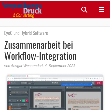
EyeC und Hybrid Software
Zusammenarbeit bei
Workflow-Integration
von Ansgar Wessendorf
,
4. September 2023