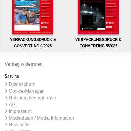
VERPACKUNGSDRUCK &
VERPACKUNGSDRUCK &
CONVERTING 6/2025
CONVERTING 5/2025
Vertrag widerrufen
Service
Datenschutz
Cookie-Manager
Nutzungsbedingungen
AGB
Impressum
Mediadaten / Media Information
Newsletter