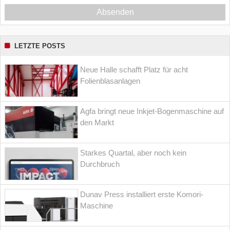
Absenden
LETZTE POSTS
Neue Halle schafft Platz für acht
Folienblasanlagen
Agfa bringt neue Inkjet-Bogenmaschine auf
den Markt
Starkes Quartal, aber noch kein
Durchbruch
Dunav Press installiert erste Komori-
Maschine