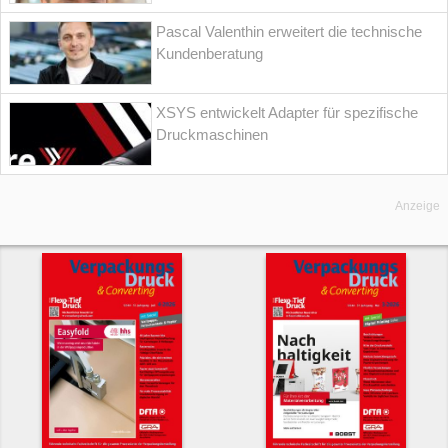
Pascal Valenthin erweitert die technische
Kundenberatung
XSYS entwickelt Adapter für spezifische
Druckmaschinen
Anzeige