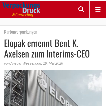
Kartonverpackungen
Elopak ernennt Bent K.
Axelsen zum Interims-CEO
von Ansgar Wessendorf
,
19. Mai 2026