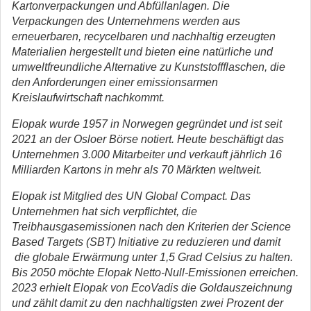
Kartonverpackungen und Abfüllanlagen. Die
Verpackungen des Unternehmens werden aus
erneuerbaren, recycelbaren und nachhaltig erzeugten
Materialien hergestellt und bieten eine natürliche und
umweltfreundliche Alternative zu Kunststoffflaschen, die
den Anforderungen einer emissionsarmen
Kreislaufwirtschaft nachkommt.
Elopak wurde 1957 in Norwegen gegründet und ist seit
2021 an der Osloer Börse notiert. Heute beschäftigt das
Unternehmen 3.000 Mitarbeiter und verkauft jährlich 16
Milliarden Kartons in mehr als 70 Märkten weltweit.
Elopak ist Mitglied des UN Global Compact. Das
Unternehmen hat sich verpflichtet, die
Treibhausgasemissionen nach den Kriterien der Science
Based Targets (SBT) Initiative zu reduzieren und damit
die globale Erwärmung unter 1,5 Grad Celsius zu halten.
Bis 2050 möchte Elopak Netto-Null-Emissionen erreichen.
2023 erhielt Elopak von EcoVadis die Goldauszeichnung
und zählt damit zu den nachhaltigsten zwei Prozent der