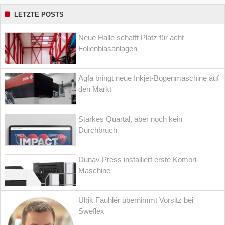
LETZTE POSTS
Neue Halle schafft Platz für acht
Folienblasanlagen
Agfa bringt neue Inkjet-Bogenmaschine auf
den Markt
Starkes Quartal, aber noch kein
Durchbruch
Dunav Press installiert erste Komori-
Maschine
Ulrik Fauhlér übernimmt Vorsitz bei
Sweflex