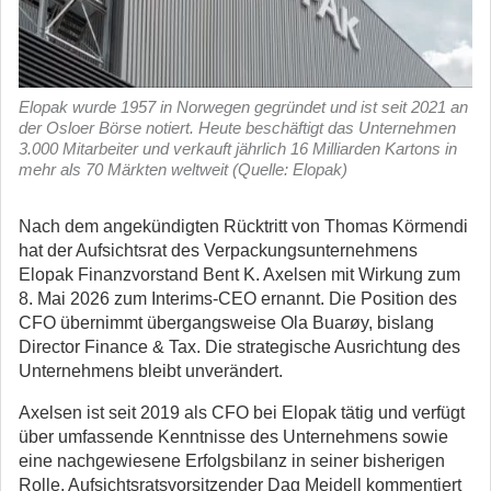
Elopak wurde 1957 in Norwegen gegründet und ist seit 2021 an
der Osloer Börse notiert. Heute beschäftigt das Unternehmen
3.000 Mitarbeiter und verkauft jährlich 16 Milliarden Kartons in
mehr als 70 Märkten weltweit (Quelle: Elopak)
Nach dem angekündigten Rücktritt von Thomas Körmendi
hat der Aufsichtsrat des Verpackungsunternehmens
Elopak Finanzvorstand Bent K. Axelsen mit Wirkung zum
8. Mai 2026 zum Interims-CEO ernannt.
Die Position des
CFO übernimmt übergangsweise Ola Buarøy, bislang
Director Finance & Tax. Die strategische Ausrichtung des
Unternehmens bleibt unverändert.
Axelsen ist seit 2019 als CFO bei Elopak tätig und verfügt
über umfassende Kenntnisse des Unternehmens sowie
eine nachgewiesene Erfolgsbilanz in seiner bisherigen
Rolle. Aufsichtsratsvorsitzender Dag Mejdell kommentiert