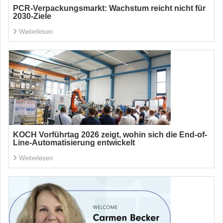
PCR-Verpackungsmarkt: Wachstum reicht nicht für
2030-Ziele
Weiterlesen
KOCH Vorführtag 2026 zeigt, wohin sich die End-of-
Line-Automatisierung entwickelt
Weiterlesen