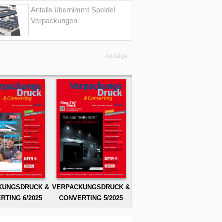
Antalis übernimmt Speidel
Verpackungen
Anzeige
KUNGSDRUCK &
VERPACKUNGSDRUCK &
RTING 6/2025
CONVERTING 5/2025