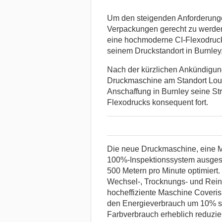
Um den steigenden Anforderungen
Verpackungen gerecht zu werden, 
eine hochmoderne CI-Flexodruck
seinem Druckstandort in Burnley
Nach der kürzlichen Ankündigung
Druckmaschine am Standort Lout
Anschaffung in Burnley seine St
Flexodrucks konsequent fort.
Die neue Druckmaschine, eine Mi
100%-Inspektionssystem ausgesta
500 Metern pro Minute optimiert. 
Wechsel-, Trocknungs- und Reini
hocheffiziente Maschine Coveris‘
den Energieverbrauch um 10% so
Farbverbrauch erheblich reduzier