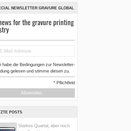
ECIAL NEWSLETTER GRAVURE GLOBAL
news for the gravure printing
stry
h habe die Bedingungen zur Newsletter-
dung gelesen und stimme diesen zu.
*
Pflichtfeld
Absenden
TZTE POSTS
Starkes Quartal, aber noch