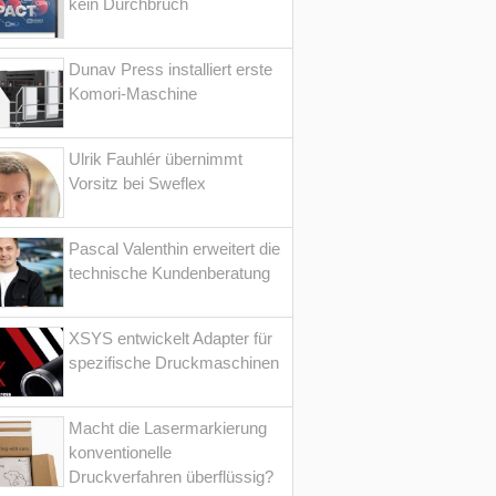
kein Durchbruch
Dunav Press installiert erste
Komori-Maschine
Ulrik Fauhlér übernimmt
Vorsitz bei Sweflex
Pascal Valenthin erweitert die
technische Kundenberatung
XSYS entwickelt Adapter für
spezifische Druckmaschinen
Macht die Lasermarkierung
konventionelle
Druckverfahren überflüssig?