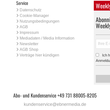
Service
Weekly
Datenschutz
Cookie-Manager
Abonni
Nutzungsbedingungen
Weekl
AGB
Impressum
Mediadaten / Media Information
Newsletter
AGB Shop
Verträge hier kündigen
Ich 
*
Anmeldun
Abo- und Kundenservice +49 731 88005-8205
kundenservice@ebnermedia.de