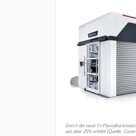
Durch die neue CI-Flexodruckmaschi
um über 25% erhöht (Quelle: Cover