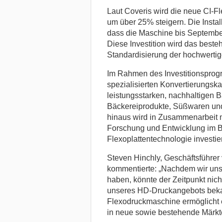
Laut Coveris wird die neue CI-F
um über 25% steigern. Die Install
dass die Maschine bis September 
Diese Investition wird das beste
Standardisierung der hochwertige
Im Rahmen des Investitionsprog
spezialisierten Konvertierungsk
leistungsstarken, nachhaltigen B
Bäckereiprodukte, Süßwaren und 
hinaus wird in Zusammenarbeit m
Forschung und Entwicklung im B
Flexoplattentechnologie investier
Steven Hinchly, Geschäftsführer
kommentierte: „Nachdem wir uns
haben, könnte der Zeitpunkt nic
unseres HD-Druckangebots bekann
Flexodruckmaschine ermöglicht 
in neue sowie bestehende Märkt