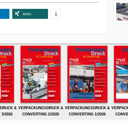
teilen
DRUCK &
VERPACKUNGSDRUCK &
VERPACKUNGSDRUCK &
VERPAC
3/2026
CONVERTING 2/2026
CONVERTING 1/2026
CONVE