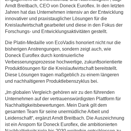
Arndt Breitbach, CEO von Doneck Euroflex. In den letzten
Jahren hat das Unternehmen intensiv an der Entwicklung
innovativer und praxistauglicher Lösungen für die
Kreislaufwirtschaft gearbeitet und diese in den Fokus der
Forschungs- und Entwicklungsaktivitäten gestellt.
Die Platin-Medaille von EcoVadis honoriert nicht nur die
bisherigen Anstrengungen, sondern zeigt auch, wie
Doneck Euroflex durch kontinuierliche
Verbesserungsprozesse hochwertige, zukunftsorientierte
Produktlösungen für die Kreislaufwirtschaft bereitstellt.
Diese Lösungen tragen maßgeblich zu einem längeren
und nachhaltigeren Produktlebenszyklus bei.
„Im globalen Vergleich gehören wir zu den führenden
Unternehmen auf der vertrauenswürdigsten Plattform für
Nachhaltigkeitsbewertungen. Mein Dank gilt dem
gesamten Team für seine unermüdliche Arbeit und
Leidenschaft“, ergänzt Arndt Breitbach. Die Auszeichnung
ist ein Ansporn für Doneck Euroflex, die ambitionierten
Nachhaltigkeitsziele bis 2030 weiterhin entschlossen zu