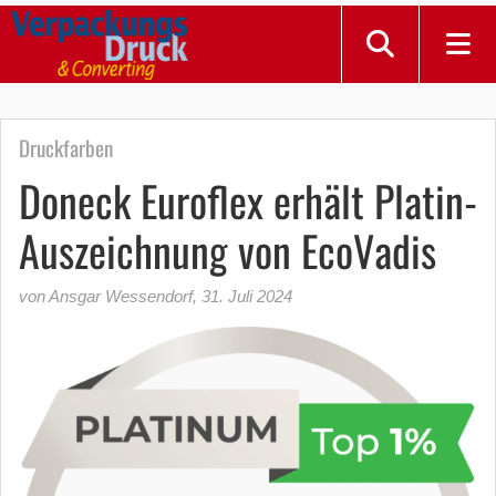
Druckfarben
Doneck Euroflex erhält Platin-
Auszeichnung von EcoVadis
von Ansgar Wessendorf
,
31. Juli 2024