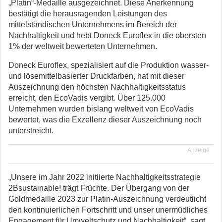
„Platin“-Medaille ausgezeichnet.
Diese Anerkennung
bestätigt die herausragenden Leistungen des
mittelständischen Unternehmens im Bereich der
Nachhaltigkeit und hebt Doneck Euroflex in die obersten
1% der weltweit bewerteten Unternehmen.
Doneck Euroflex, spezialisiert auf die Produktion wasser-
und lösemittelbasierter Druckfarben, hat mit dieser
Auszeichnung den höchsten Nachhaltigkeitsstatus
erreicht, den EcoVadis vergibt. Über 125.000
Unternehmen wurden bislang weltweit von EcoVadis
bewertet, was die Exzellenz dieser Auszeichnung noch
unterstreicht.
Anzeige
„Unsere im Jahr 2022 initiierte Nachhaltigkeitsstrategie
2Bsustainable! trägt Früchte. Der Übergang von der
Goldmedaille 2023 zur Platin-Auszeichnung verdeutlicht
den kontinuierlichen Fortschritt und unser unermüdliches
Engagement für Umweltschutz und Nachhaltigkeit“, sagt