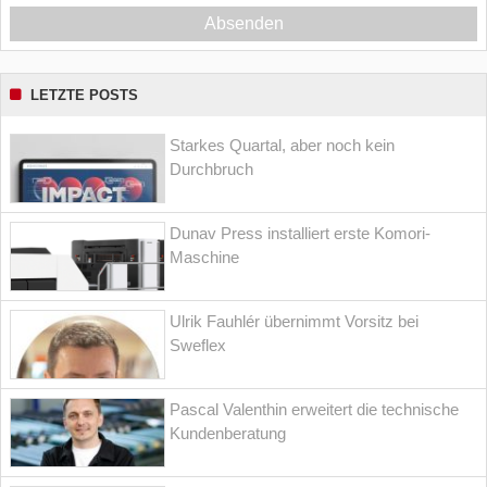
Absenden
LETZTE POSTS
Starkes Quartal, aber noch kein
Durchbruch
Dunav Press installiert erste Komori-
Maschine
Ulrik Fauhlér übernimmt Vorsitz bei
Sweflex
Pascal Valenthin erweitert die technische
Kundenberatung