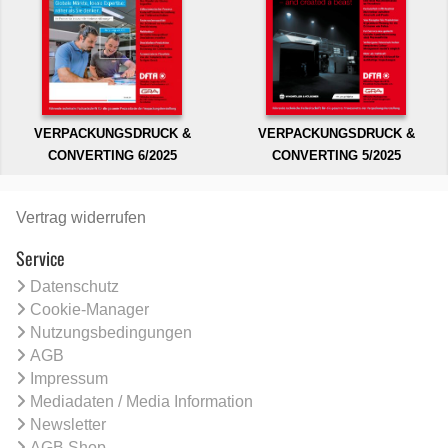
VERPACKUNGSDRUCK &
VERPACKUNGSDRUCK &
CONVERTING 6/2025
CONVERTING 5/2025
Vertrag widerrufen
Service
Datenschutz
Cookie-Manager
Nutzungsbedingungen
AGB
Impressum
Mediadaten / Media Information
Newsletter
AGB Shop