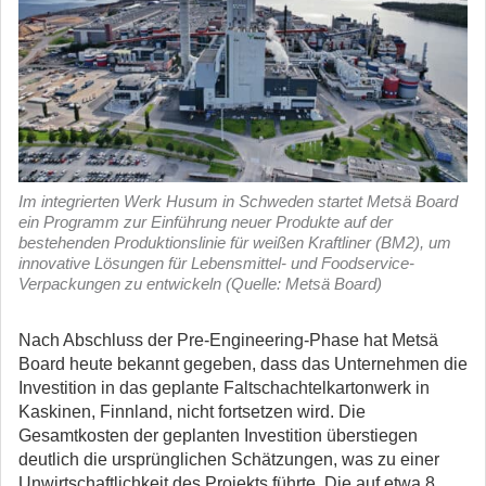
Im integrierten Werk Husum in Schweden startet Metsä Board
ein Programm zur Einführung neuer Produkte auf der
bestehenden Produktionslinie für weißen Kraftliner (BM2), um
innovative Lösungen für Lebensmittel- und Foodservice-
Verpackungen zu entwickeln (Quelle: Metsä Board)
Nach Abschluss der Pre-Engineering-Phase hat Metsä
Board heute bekannt gegeben, dass das Unternehmen die
Investition in das geplante Faltschachtelkartonwerk in
Kaskinen, Finnland, nicht fortsetzen wird.
Die
Gesamtkosten der geplanten Investition überstiegen
deutlich die ursprünglichen Schätzungen, was zu einer
Unwirtschaftlichkeit des Projekts führte. Die auf etwa 8