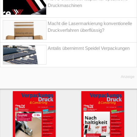
Druckmaschinen
Macht die Lasermarkierung konventionelle
Druckverfahren überflüssig?
Antalis übernimmt Speidel Verpackungen
Anzeige