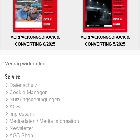
VERPACKUNGSDRUCK &
VERPACKUNGSDRUCK &
CONVERTING 6/2025
CONVERTING 5/2025
Vertrag widerrufen
Service
Datenschutz
Cookie-Manager
Nutzungsbedingungen
AGB
Impressum
Mediadaten / Media Information
Newsletter
AGB Shop