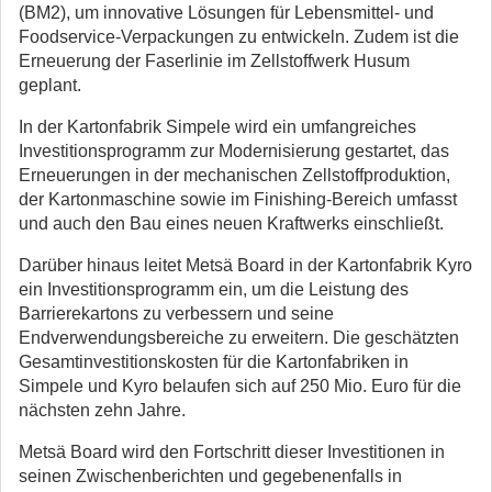
(BM2), um innovative Lösungen für Lebensmittel- und
Foodservice-Verpackungen zu entwickeln. Zudem ist die
Erneuerung der Faserlinie im Zellstoffwerk Husum
geplant.
In der Kartonfabrik Simpele wird ein umfangreiches
Investitionsprogramm zur Modernisierung gestartet, das
Erneuerungen in der mechanischen Zellstoffproduktion,
der Kartonmaschine sowie im Finishing-Bereich umfasst
und auch den Bau eines neuen Kraftwerks einschließt.
Darüber hinaus leitet Metsä Board in der Kartonfabrik Kyro
ein Investitionsprogramm ein, um die Leistung des
Barrierekartons zu verbessern und seine
Endverwendungsbereiche zu erweitern. Die geschätzten
Gesamtinvestitionskosten für die Kartonfabriken in
Simpele und Kyro belaufen sich auf 250 Mio. Euro für die
nächsten zehn Jahre.
Metsä Board wird den Fortschritt dieser Investitionen in
seinen Zwischenberichten und gegebenenfalls in