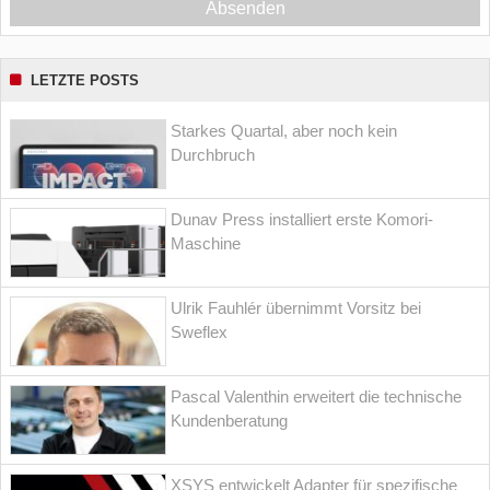
Absenden
LETZTE POSTS
Starkes Quartal, aber noch kein
Durchbruch
Dunav Press installiert erste Komori-
Maschine
Ulrik Fauhlér übernimmt Vorsitz bei
Sweflex
Pascal Valenthin erweitert die technische
Kundenberatung
XSYS entwickelt Adapter für spezifische