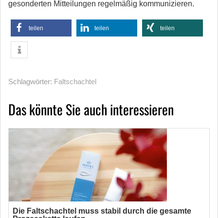
gesonderten Mitteilungen regelmäßig kommunizieren.
teilen
teilen
teilen
Schlagwörter:
Faltschachtel
Das könnte Sie auch interessieren
Die Faltschachtel muss stabil durch die gesamte