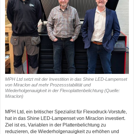
MPH Ltd setzt mit der Investition in das Shine LED-Lampenset
von Miraclon auf mehr Prozessstabilität und
Wiederholgenauigkeit in der Flexoplattenbelichtung (Quelle:
Miraclon)
MPH Ltd, ein britischer Spezialist für Flexodruck-Vorstufe,
hat in das Shine LED-Lampenset von Miraclon investiert.
Ziel ist es, Variablen in der Plattenbelichtung zu
reduzieren, die Wiederholgenauigkeit zu erhöhen und