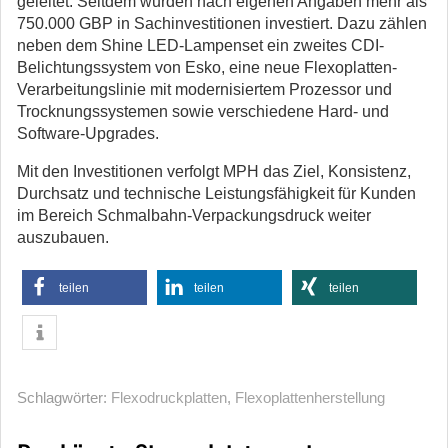
geleitet. Seitdem wurden nach eigenen Angaben mehr als
750.000 GBP in Sachinvestitionen investiert. Dazu zählen
neben dem Shine LED-Lampenset ein zweites CDI-
Belichtungssystem von Esko, eine neue Flexoplatten-
Verarbeitungslinie mit modernisiertem Prozessor und
Trocknungssystemen sowie verschiedene Hard- und
Software-Upgrades.
Mit den Investitionen verfolgt MPH das Ziel, Konsistenz,
Durchsatz und technische Leistungsfähigkeit für Kunden
im Bereich Schmalbahn-Verpackungsdruck weiter
auszubauen.
teilen
teilen
teilen
Schlagwörter:
Flexodruckplatten
,
Flexoplattenherstellung