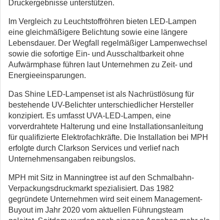
Druckergebnisse unterstützen.
Im Vergleich zu Leuchtstoffröhren bieten LED-Lampen
eine gleichmäßigere Belichtung sowie eine längere
Lebensdauer. Der Wegfall regelmäßiger Lampenwechsel
sowie die sofortige Ein- und Ausschaltbarkeit ohne
Aufwärmphase führen laut Unternehmen zu Zeit- und
Energieeinsparungen.
Das Shine LED-Lampenset ist als Nachrüstlösung für
bestehende UV-Belichter unterschiedlicher Hersteller
konzipiert. Es umfasst UVA-LED-Lampen, eine
vorverdrahtete Halterung und eine Installationsanleitung
für qualifizierte Elektrofachkräfte. Die Installation bei MPH
erfolgte durch Clarkson Services und verlief nach
Unternehmensangaben reibungslos.
MPH mit Sitz in Manningtree ist auf den Schmalbahn-
Verpackungsdruckmarkt spezialisiert. Das 1982
gegründete Unternehmen wird seit einem Management-
Buyout im Jahr 2020 vom aktuellen Führungsteam