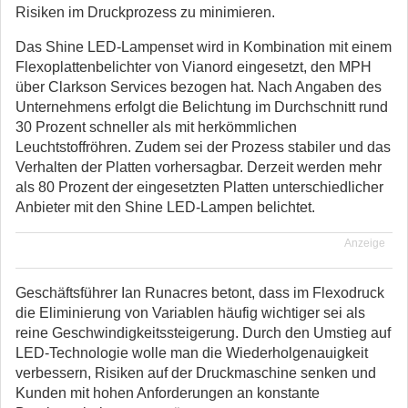
Risiken im Druckprozess zu minimieren.
Das Shine LED-Lampenset wird in Kombination mit einem
Flexoplattenbelichter von Vianord eingesetzt, den MPH
über Clarkson Services bezogen hat. Nach Angaben des
Unternehmens erfolgt die Belichtung im Durchschnitt rund
30 Prozent schneller als mit herkömmlichen
Leuchtstoffröhren. Zudem sei der Prozess stabiler und das
Verhalten der Platten vorhersagbar. Derzeit werden mehr
als 80 Prozent der eingesetzten Platten unterschiedlicher
Anbieter mit den Shine LED-Lampen belichtet.
Anzeige
Geschäftsführer Ian Runacres betont, dass im Flexodruck
die Eliminierung von Variablen häufig wichtiger sei als
reine Geschwindigkeitssteigerung. Durch den Umstieg auf
LED-Technologie wolle man die Wiederholgenauigkeit
verbessern, Risiken auf der Druckmaschine senken und
Kunden mit hohen Anforderungen an konstante