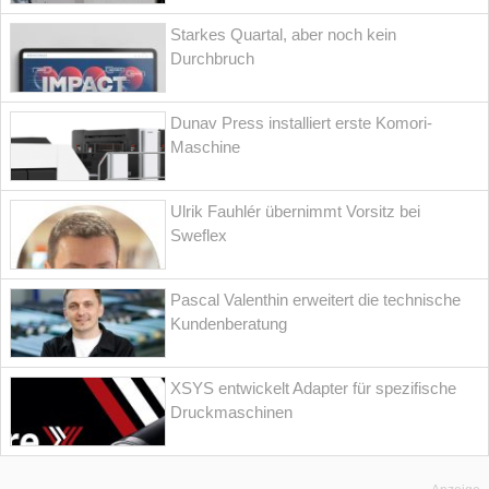
Starkes Quartal, aber noch kein
Durchbruch
Dunav Press installiert erste Komori-
Maschine
Ulrik Fauhlér übernimmt Vorsitz bei
Sweflex
Pascal Valenthin erweitert die technische
Kundenberatung
XSYS entwickelt Adapter für spezifische
Druckmaschinen