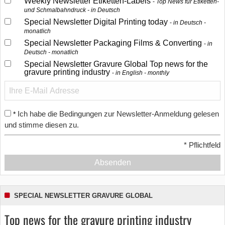
Weekly Newsletter Etiketten-Labels
Top News für Etiketten-
und Schmalbahndruck - in Deutsch
Special Newsletter Digital Printing today
in Deutsch -
monatlich
Special Newsletter Packaging Films & Converting
in
Deutsch - monatlich
Special Newsletter Gravure Global Top news for the
gravure printing industry
in English - monthly
Ich habe die Bedingungen zur Newsletter-Anmeldung gelesen
*
und stimme diesen zu.
*
Pflichtfeld
Absenden
SPECIAL NEWSLETTER GRAVURE GLOBAL
Top news for the gravure printing industry