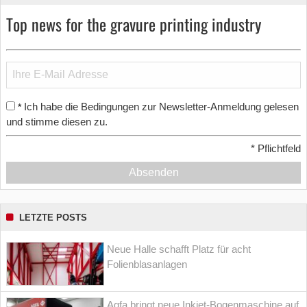
Top news for the gravure printing industry
Ich habe die Bedingungen zur Newsletter-Anmeldung gelesen
*
und stimme diesen zu.
*
Pflichtfeld
Absenden
LETZTE POSTS
Neue Halle schafft Platz für acht
Folienblasanlagen
Agfa bringt neue Inkjet-Bogenmaschine auf