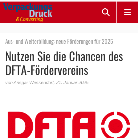
Aus- und Weiterbildung: neue Förderungen für 2025
Nutzen Sie die Chancen des
DFTA-Fördervereins
von Ansgar Wessendorf
,
21. Januar 2025