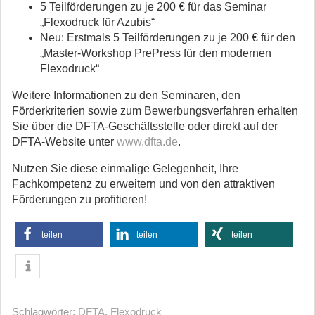
5 Teilförderungen zu je 200 € für das Seminar
„Flexodruck für Azubis“
Neu: Erstmals 5 Teilförderungen zu je 200 € für den
„Master-Workshop PrePress für den modernen
Flexodruck“
Weitere Informationen zu den Seminaren, den
Förderkriterien sowie zum Bewerbungsverfahren erhalten
Sie über die DFTA-Geschäftsstelle oder direkt auf der
DFTA-Website unter
www.dfta.de
.
Nutzen Sie diese einmalige Gelegenheit, Ihre
Fachkompetenz zu erweitern und von den attraktiven
Förderungen zu profitieren!
teilen
teilen
teilen
Schlagwörter:
DFTA
,
Flexodruck