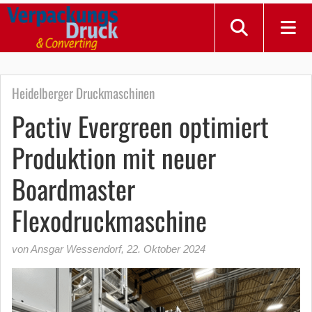
Heidelberger Druckmaschinen
Pactiv Evergreen optimiert
Produktion mit neuer
Boardmaster
Flexodruckmaschine
von Ansgar Wessendorf
,
22. Oktober 2024