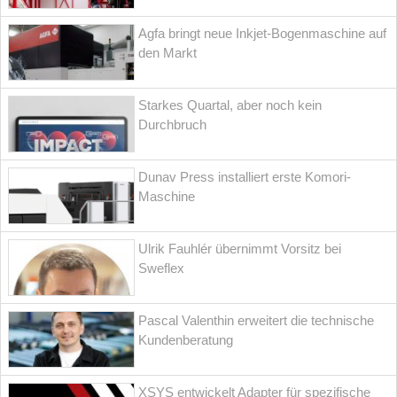
Agfa bringt neue Inkjet-Bogenmaschine auf
den Markt
Starkes Quartal, aber noch kein
Durchbruch
Dunav Press installiert erste Komori-
Maschine
Ulrik Fauhlér übernimmt Vorsitz bei
Sweflex
Pascal Valenthin erweitert die technische
Kundenberatung
XSYS entwickelt Adapter für spezifische