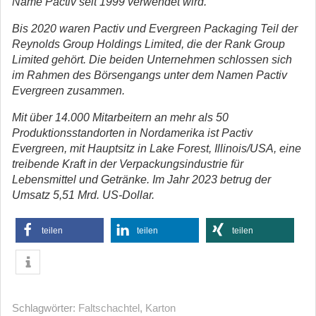
Name Pactiv seit 1999 verwendet wird.
Bis 2020 waren Pactiv und Evergreen Packaging Teil der
Reynolds Group Holdings Limited, die der Rank Group
Limited gehört. Die beiden Unternehmen schlossen sich
im Rahmen des Börsengangs unter dem Namen Pactiv
Evergreen zusammen.
Mit über 14.000 Mitarbeitern an mehr als 50
Produktionsstandorten in Nordamerika ist Pactiv
Evergreen, mit Hauptsitz in Lake Forest, Illinois/USA, eine
treibende Kraft in der Verpackungsindustrie für
Lebensmittel und Getränke. Im Jahr 2023 betrug der
Umsatz 5,51 Mrd. US-Dollar.
teilen
teilen
teilen
Schlagwörter:
Faltschachtel
,
Karton