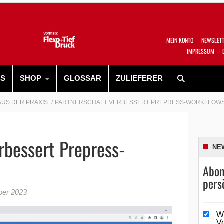
MEIN KONTO
NEWSLET
IMPRESSUM
RS
SHOP
GLOSSAR
ZULIEFERER
AUS DER PRAXIS
PARTNERSCHAFT VERBESSERT PREPRESS-WORKFLOW
rbessert Prepress-
NE
Abon
pers
ber 2023
W
V