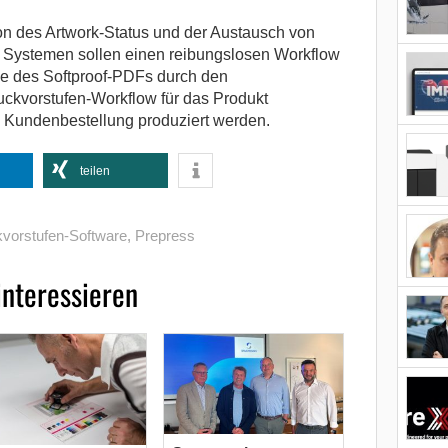
ion des Artwork-Status und der Austausch von
n Systemen sollen einen reibungslosen Workflow
be des Softproof-PDFs durch den
uckvorstufen-Workflow für das Produkt
Kundenbestellung produziert werden.
teilen
vorstufen-Software
,
Prepress
interessieren