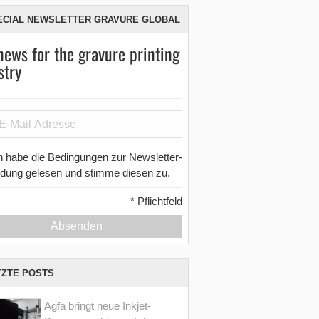
ECIAL NEWSLETTER GRAVURE GLOBAL
news for the gravure printing
stry
h habe die Bedingungen zur Newsletter-
dung gelesen und stimme diesen zu.
*
Pflichtfeld
Absenden
TZTE POSTS
Agfa bringt neue Inkjet-