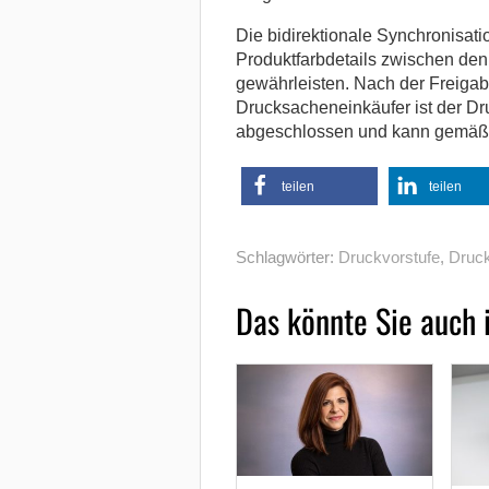
Die bidirektionale Synchronisat
Produktfarbdetails zwischen de
gewährleisten. Nach der Freiga
Drucksacheneinkäufer ist der Dr
abgeschlossen und kann gemäß 
teilen
teilen
Schlagwörter:
Druckvorstufe
,
Druck
Das könnte Sie auch 