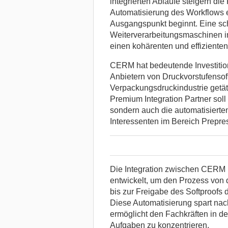
integrierten Abläufe steigern d
Automatisierung des Workflows em
Ausgangspunkt beginnt. Eine sch
Weiterverarbeitungsmaschinen in
einen kohärenten und effizienten
CERM hat bedeutende Investition
Anbietern von Druckvorstufensoft
Verpackungsdruckindustrie getät
Premium Integration Partner soll 
sondern auch die automatisiert
Interessenten im Bereich Prepre
Die Integration zwischen CERM 
entwickelt, um den Prozess von 
bis zur Freigabe des Softproofs 
Diese Automatisierung spart nac
ermöglicht den Fachkräften in der
Aufgaben zu konzentrieren.