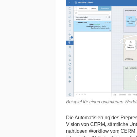
Beispiel für einen optimierten Wor
Die Automatisierung des Prepress
Vision von CERM, sämtliche Un
nahtlosen Workflow vom CERM b