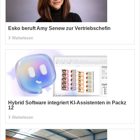
Esko beruft Amy Senew zur Vertriebschefin
Weiterlesen
Hybrid Software integriert KI-Assistenten in Packz
12
Weiterlesen