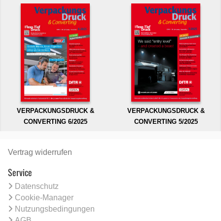
VERPACKUNGSDRUCK &
VERPACKUNGSDRUCK &
CONVERTING 6/2025
CONVERTING 5/2025
Vertrag widerrufen
Service
Datenschutz
Cookie-Manager
Nutzungsbedingungen
AGB