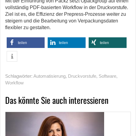
Mit der Einführung von Packz setzt Opackgroup auf einen
vollständig PDF-basierten Workflow in der Druckvorstufe.
Ziel ist es, die Effizienz der Prepress-Prozesse weiter zu
steigern und die Bearbeitung von Verpackungsdaten
flexibler zu gestalten.
teilen
teilen
teilen
Schlagwörter:
Automatisierung
,
Druckvorstufe
,
Software
,
Workflow
Das könnte Sie auch interessieren