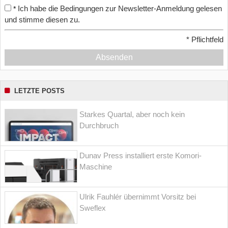
Ich habe die Bedingungen zur Newsletter-Anmeldung gelesen
*
und stimme diesen zu.
*
Pflichtfeld
Absenden
LETZTE POSTS
Starkes Quartal, aber noch kein
Durchbruch
Dunav Press installiert erste Komori-
Maschine
Ulrik Fauhlér übernimmt Vorsitz bei
Sweflex