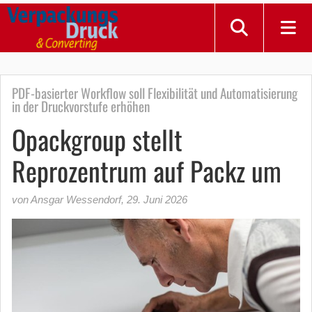
PDF-basierter Workflow soll Flexibilität und Automatisierung
in der Druckvorstufe erhöhen
Opackgroup stellt
Reprozentrum auf Packz um
von Ansgar Wessendorf
,
29. Juni 2026