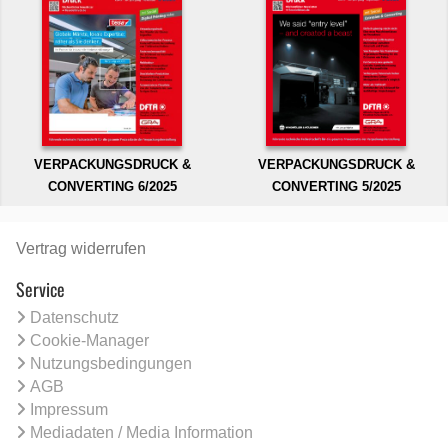
VERPACKUNGSDRUCK &
VERPACKUNGSDRUCK &
CONVERTING 6/2025
CONVERTING 5/2025
Vertrag widerrufen
Service
Datenschutz
Cookie-Manager
Nutzungsbedingungen
AGB
Impressum
Mediadaten / Media Information