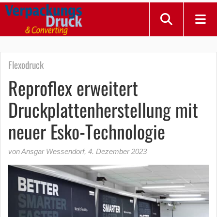
Flexodruck
Reproflex erweitert
Druckplattenherstellung mit
neuer Esko-Technologie
von Ansgar Wessendorf
,
4. Dezember 2023