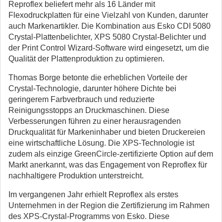
Reproflex beliefert mehr als 16 Länder mit
Flexodruckplatten für eine Vielzahl von Kunden, darunter
auch Markenartikler. Die Kombination aus Esko CDI 5080
Crystal-Plattenbelichter, XPS 5080 Crystal-Belichter und
der Print Control Wizard-Software wird eingesetzt, um die
Qualität der Plattenproduktion zu optimieren.
Thomas Borge betonte die erheblichen Vorteile der
Crystal-Technologie, darunter höhere Dichte bei
geringerem Farbverbrauch und reduzierte
Reinigungsstopps an Druckmaschinen. Diese
Verbesserungen führen zu einer herausragenden
Druckqualität für Markeninhaber und bieten Druckereien
eine wirtschaftliche Lösung. Die XPS-Technologie ist
zudem als einzige GreenCircle-zertifizierte Option auf dem
Markt anerkannt, was das Engagement von Reproflex für
nachhaltigere Produktion unterstreicht.
Im vergangenen Jahr erhielt Reproflex als erstes
Unternehmen in der Region die Zertifizierung im Rahmen
des XPS-Crystal-Programms von Esko. Diese