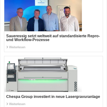
Saueressig setzt weltweit auf standardisierte Repro-
und Workflow-Prozesse
Weiterlesen
Chespa Group investiert in neue Lasergravuranlage
Weiterlesen