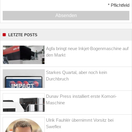
*
Pflichtfeld
Absenden
LETZTE POSTS
Agfa bringt neue Inkjet-Bogenmaschine auf
den Markt
Starkes Quartal, aber noch kein
Durchbruch
Dunav Press installiert erste Komori-
Maschine
Ulrik Fauhlér übernimmt Vorsitz bei
Sweflex