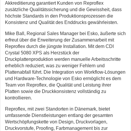
Akkreditierung garantiert Kunden von Reproflex
zusätzliche Qualitätssicherung und die Gewissheit, dass
höchste Standards in den Produktionsprozessen die
Konsistenz und Qualität des Enddrucks gewährleisten.
Mike Ball, Regional Sales Manager bei Esko, äußerte sich
erfreut über die Erweiterung der Zusammenarbeit mit
Reproflex durch die jüngste Installation. Mit dem CDI
Crystal 5080 XPS als Herzstück der
Druckplattenproduktion werden manuelle Arbeitsschritte
erheblich reduziert, was zu weniger Fehlern und
Plattenabfall führt. Die Integration von Workflow-Lösungen
und Hardware-Technologie von Esko ermöglicht es dem
Team von Reproflex, die Qualität und Leistung ihrer
Platten sowie die Druckkonsistenz vollständig zu
kontrollieren.
Reproflex, mit zwei Standorten in Dänemark, bietet
umfassende Dienstleistungen entlang der gesamten
Wertschöpfungskette von Design, Druckvorlagen,
Druckvorstufe, Proofing, Farbmanagement bis zur