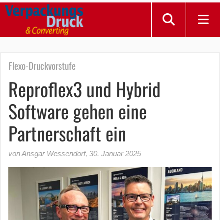
Flexo-Druckvorstufe
Reproflex3 und Hybrid
Software gehen eine
Partnerschaft ein
von Ansgar Wessendorf
,
30. Januar 2025