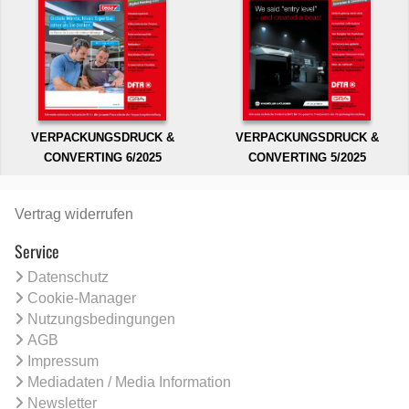
VERPACKUNGSDRUCK &
VERPACKUNGSDRUCK &
CONVERTING 6/2025
CONVERTING 5/2025
Vertrag widerrufen
Service
Datenschutz
Cookie-Manager
Nutzungsbedingungen
AGB
Impressum
Mediadaten / Media Information
Newsletter