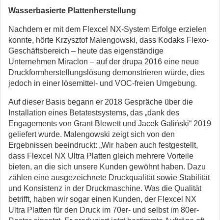
Wasserbasierte Plattenherstellung
Nachdem er mit dem Flexcel NX-System Erfolge erzielen
konnte, hörte Krzysztof Malengowski, dass Kodaks Flexo-
Geschäftsbereich – heute das eigenständige
Unternehmen Miraclon – auf der drupa 2016 eine neue
Druckformherstellungslösung demonstrieren würde, dies
jedoch in einer lösemittel- und VOC-freien Umgebung.
Auf dieser Basis begann er 2018 Gespräche über die
Installation eines Betatestsystems, das „dank des
Engagements von Grant Blewett und Jacek Galiński“ 2019
geliefert wurde. Malengowski zeigt sich von den
Ergebnissen beeindruckt: „Wir haben auch festgestellt,
dass Flexcel NX Ultra Platten gleich mehrere Vorteile
bieten, an die sich unsere Kunden gewöhnt haben. Dazu
zählen eine ausgezeichnete Druckqualität sowie Stabilität
und Konsistenz in der Druckmaschine. Was die Qualität
betrifft, haben wir sogar einen Kunden, der Flexcel NX
Ultra Platten für den Druck im 70er- und selbst im 80er-