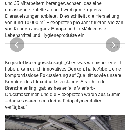
und 35 Mitarbeitern herangewachsen, das eine
umfassende Palette an hochwertigen Prepress-
Dienstleistungen anbietet. Dies schließt die Herstellung
2
von rund 10.000 m
Flexoplatten pro Jahr für eine Vielzahl
von Kunden aus ganz Europa und in Märkten wie
Lebensmittel und Hygieneprodukte ein.
Anzeige
Krzysztof Malengowski sagt: „Alles was wir bisher erreicht
haben, kam durch innovatives Denken, harte Arbeit, eine
kompromisslose Fokussierung auf Qualität sowie unsere
Kenntnis des Flexodrucks zustande. Als ich in der
Branche anfing, gab es bestenfalls Vierfarb-
Druckmaschinen und die Flexoplatten waren aus Gummi
– damals waren noch keine Fotopolymerplatten
verfügbar.“