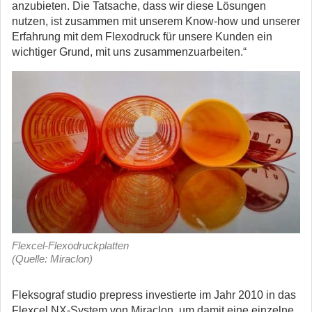
anzubieten. Die Tatsache, dass wir diese Lösungen
nutzen, ist zusammen mit unserem Know-how und unserer
Erfahrung mit dem Flexodruck für unsere Kunden ein
wichtiger Grund, mit uns zusammenzuarbeiten.“
Flexcel-Flexodruckplatten
(Quelle: Miraclon)
Fleksograf studio prepress investierte im Jahr 2010 in das
Flexcel NX-System von Miraclon, um damit eine einzelne