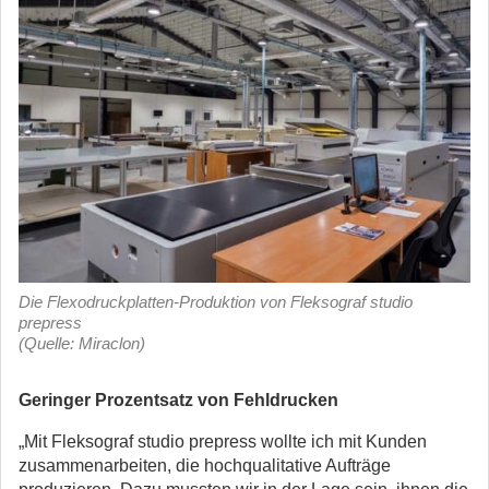
Die Flexodruckplatten-Produktion von Fleksograf studio
prepress
(Quelle: Miraclon)
Geringer
Prozentsatz von Fehldrucken
„Mit Fleksograf studio prepress wollte ich mit Kunden
zusammenarbeiten, die hochqualitative Aufträge