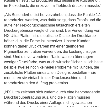
Raster einsetzt. Er produziert jetzt bestimmte Aufträge oft
im Flexodruck, die er zuvor im Tiefdruck drucken musste.“
„Als Besonderheit ist hervorzuheben, dass die Punkte 1:1
reproduziert werden, was dafür sorgt, dass Proofs und die
auf einer Flexodruckmaschine tatsächlich erzielten
Druckergebnisse vergleichbar sind. Bei Verwendung von
NX Ultra Platten ist die optische Dichte der Druckfarbe
höher, d. h. die Farbe ist intensiver. Unsere Kunden
können daher Druckfarben mit einer geringeren
Pigmentkonzentration verwenden, die kostengünstiger
sind. Und die verwendeten Rasterwalzen übertragen
weniger Druckfarbe, was auch wirtschaftlicher ist. Ich hatte
beispielsweise noch keinerlei Probleme mit Kunden, die
zusätzliche Platten eines alten Designs bestellen – sie
montieren sie einfach in der Druckmaschine und
reproduzieren den Auftrag problemlos.
„NX Ultra zeichnet sich zudem durch eine hervorragende
Druckfarbübertragung aus, und die Platten müssen
während des Drucks einer Auflage nicht gewaschen