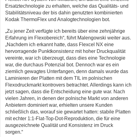
Ersatztechnologie zu erhalten, welche das Qualitäts- und
Stabilitätsniveau der bis dahin genutzten kombinierten
Kodak ThermoFlex und Analogtechnologien bot.
„Zu jener Zeit verfügte ich bereits über eine zehnjährige
Erfahrung im Flexobereich“, führt Malengowski weiter aus.
„Nachdem ich erkannt hatte, dass Flexcel NX eine
hervorragende Punktkonsistenz mit hoher Druckqualität
vereinte, war ich überzeugt, dass dies eine Technologie
war, die durchaus Potenzial bot. Dennoch war es ein
ziemlich gewagtes Unterfangen, denn damals wurde das
Laminieren der Platten mit dem TIL im polnischen
Flexodruckmarkt kontrovers betrachtet. Allerdings kann ich
jetzt sagen, dass die Entscheidung eine gute war. Nach
vielen Jahren, in denen der polnische Markt von anderen
Anbietern dominiert war, erhielten unsere Kunden
schließlich das, worauf sie gewartet hatten: stabile Platten
mit echter 1:1-Flat-Top-Dot-Reproduktion, die für eine
ausgezeichnete Qualität und Konsistenz im Druck
sorgen.“