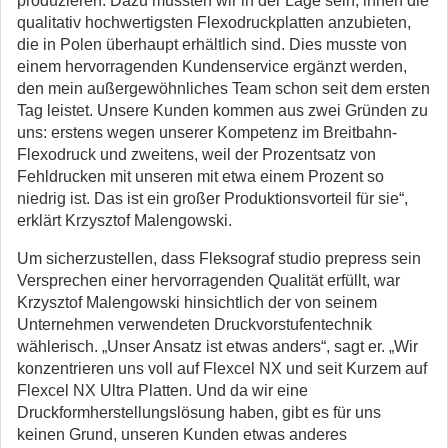
produzieren. Dazu mussten wir in der Lage sein, ihnen die
qualitativ hochwertigsten Flexodruckplatten anzubieten,
die in Polen überhaupt erhältlich sind. Dies musste von
einem hervorragenden Kundenservice ergänzt werden,
den mein außergewöhnliches Team schon seit dem ersten
Tag leistet. Unsere Kunden kommen aus zwei Gründen zu
uns: erstens wegen unserer Kompetenz im Breitbahn-
Flexodruck und zweitens, weil der Prozentsatz von
Fehldrucken mit unseren mit etwa einem Prozent so
niedrig ist. Das ist ein großer Produktionsvorteil für sie“,
erklärt Krzysztof Malengowski.
Um sicherzustellen, dass Fleksograf studio prepress sein
Versprechen einer hervorragenden Qualität erfüllt, war
Krzysztof Malengowski hinsichtlich der von seinem
Unternehmen verwendeten Druckvorstufentechnik
wählerisch. „Unser Ansatz ist etwas anders“, sagt er. „Wir
konzentrieren uns voll auf Flexcel NX und seit Kurzem auf
Flexcel NX Ultra Platten. Und da wir eine
Druckformherstellungslösung haben, gibt es für uns
keinen Grund, unseren Kunden etwas anderes