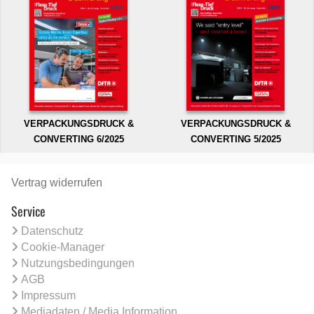
VERPACKUNGSDRUCK &
VERPACKUNGSDRUCK &
CONVERTING 6/2025
CONVERTING 5/2025
Vertrag widerrufen
Service
Datenschutz
Cookie-Manager
Nutzungsbedingungen
AGB
Impressum
Mediadaten / Media Information