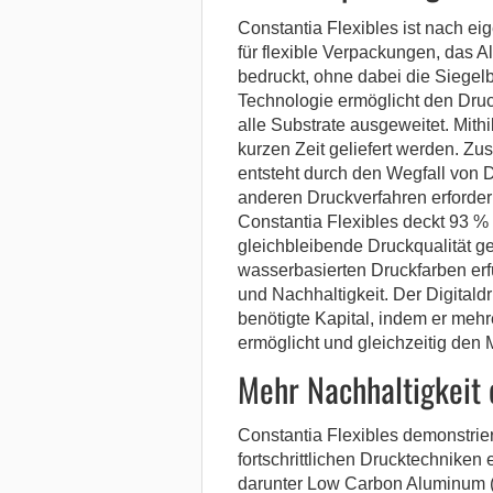
Constantia Flexibles ist nach e
für flexible Verpackungen, das A
bedruckt, ohne dabei die Siegel
Technologie ermöglicht den Druc
alle Substrate ausgeweitet. Mith
kurzen Zeit geliefert werden. Zu
entsteht durch den Wegfall von D
anderen Druckverfahren erforder
Constantia Flexibles deckt 93 % 
gleichbleibende Druckqualität ge
wasserbasierten Druckfarben erfü
und Nachhaltigkeit. Der Digitaldr
benötigte Kapital, indem er meh
ermöglicht und gleichzeitig den M
Mehr Nachhaltigkeit
Constantia Flexibles demonstrie
fortschrittlichen Drucktechniken
darunter Low Carbon Aluminum 