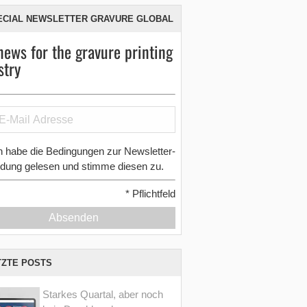
ECIAL NEWSLETTER GRAVURE GLOBAL
news for the gravure printing
stry
h habe die Bedingungen zur Newsletter-
dung gelesen und stimme diesen zu.
*
Pflichtfeld
Absenden
TZTE POSTS
Starkes Quartal, aber noch