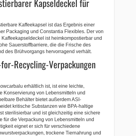
tierbarer Kapseldeckel für
ierbare Kaffeekapsel ist das Ergebnis einer
r Packaging und Constantia Flexibles. Der von
te Kaffeekapseldeckel ist heimkompostierbar und
hohe Sauerstoffbarriere, die die Frische des
nd des Brühvorgangs hervorragend verhält.
n-for-Recycling-Verpackungen
carbalu erhältlich ist, ist eine leichte,
die Konservierung von Lebensmitteln und
pelbare Behälter bietet außerdem ASI-
meidet kritische Substanzen wie BPA-haltige
 sterilisierbar und ist gleichzeitig eine sichere
ve für die Verpackung von Lebensmitteln und
igkeit eignet er sich für verschiedene
wurstverpackungen, trockene Tiernahrung und