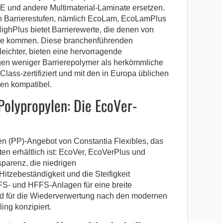
E und andere Multimaterial-Laminate ersetzen.
n Barrierestufen, nämlich EcoLam, EcoLamPlus
Plus bietet Barrierewerte, die denen von
he kommen. Diese branchenführenden
eichter, bieten eine hervorragende
en weniger Barrierepolymer als herkömmliche
lass-zertifiziert und mit den in Europa üblichen
ien kompatibel.
olypropylen: Die EcoVer-
n (PP)-Angebot von Constantia Flexibles, das
ten erhältlich ist: EcoVer, EcoVerPlus und
parenz, die niedrigen
itzebeständigkeit und die Steifigkeit
FS- und HFFS-Anlagen für eine breite
nd für die Wiederverwertung nach den modernen
ing konzipiert.