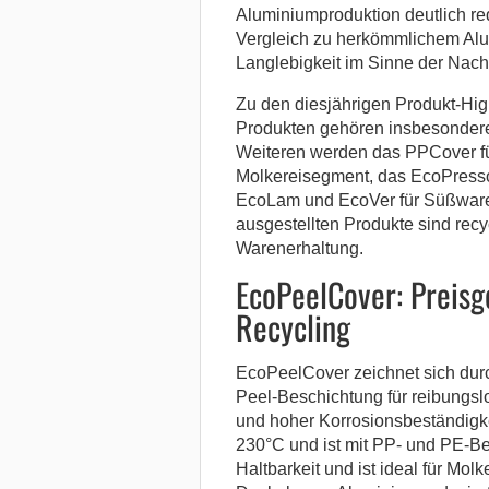
Aluminiumproduktion deutlich red
Vergleich zu herkömmlichem Alu
Langlebigkeit im Sinne der Nachh
Zu den diesjährigen Produkt-Hig
Produkten gehören insbesonder
Weiteren werden das PPCover fü
Molkereisegment, das EcoPresso
EcoLam und EcoVer für Süßwaren
ausgestellten Produkte sind rec
Warenerhaltung.
EcoPeelCover: Preisg
Recycling
EcoPeelCover zeichnet sich dur
Peel-Beschichtung für reibungsl
und hoher Korrosionsbeständigke
230°C und ist mit PP- und PE-Be
Haltbarkeit und ist ideal für Mo