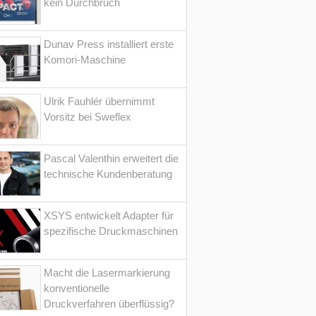
kein Durchbruch
Dunav Press installiert erste
Komori-Maschine
Ulrik Fauhlér übernimmt
Vorsitz bei Sweflex
Pascal Valenthin erweitert die
technische Kundenberatung
XSYS entwickelt Adapter für
spezifische Druckmaschinen
Macht die Lasermarkierung
konventionelle
Druckverfahren überflüssig?