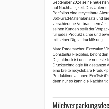
September 2024 seine neuesten I
auf Nachhaltigkeit. Das Unterneh
Portfolios eine recycelbare Alter
360-Grad-Materialansatz und bie
verschiedene Verbrauchermärkte
seinen Kunden stellt der Verpack
für jedes Produkt sicher und erwe
mit seiner Digitaldrucklösung.
Marc Rademacher, Executive Vi
Constantia Flexibles, betont de
Digitaldruck ist unsere neueste 
Drucktechnologie für gestanzte 
eine breite recyclebare Produktp
Produktinnovationen EcoTwistP
denn nur so kann die Nachhaltigk
Milchverpackungsdec