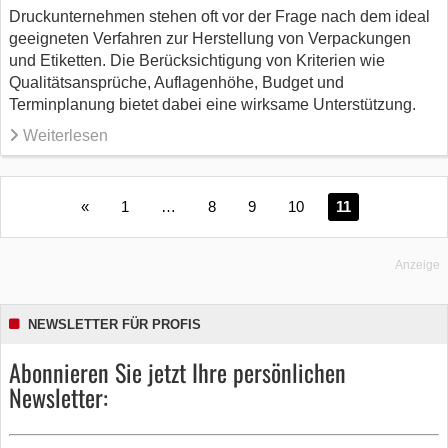
Druckunternehmen stehen oft vor der Frage nach dem ideal
geeigneten Verfahren zur Herstellung von Verpackungen
und Etiketten. Die Berücksichtigung von Kriterien wie
Qualitätsansprüche, Auflagenhöhe, Budget und
Terminplanung bietet dabei eine wirksame Unterstützung.
Weiterlesen
«
1
…
8
9
10
11
Anzeige
NEWSLETTER FÜR PROFIS
Abonnieren Sie jetzt Ihre persönlichen
Newsletter: