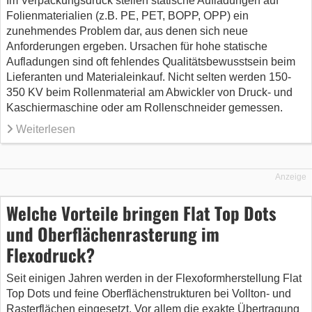
Im Verpackungsdruck stellen statische Aufladungen auf
Folienmaterialien (z.B. PE, PET, BOPP, OPP) ein
zunehmendes Problem dar, aus denen sich neue
Anforderungen ergeben. Ursachen für hohe statische
Aufladungen sind oft fehlendes Qualitätsbewusstsein beim
Lieferanten und Materialeinkauf. Nicht selten werden 150-
350 KV beim Rollenmaterial am Abwickler von Druck- und
Kaschiermaschine oder am Rollenschneider gemessen.
Weiterlesen
Anzeige
Welche Vorteile bringen Flat Top Dots
und Oberflächenrasterung im
Flexodruck?
Seit einigen Jahren werden in der Flexoformherstellung Flat
Top Dots und feine Oberflächenstrukturen bei Vollton- und
Rasterflächen eingesetzt. Vor allem die exakte Übertragung