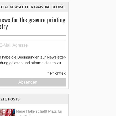
ECIAL NEWSLETTER GRAVURE GLOBAL
news for the gravure printing
stry
h habe die Bedingungen zur Newsletter-
dung gelesen und stimme diesen zu.
*
Pflichtfeld
Absenden
TZTE POSTS
Neue Halle schafft Platz für