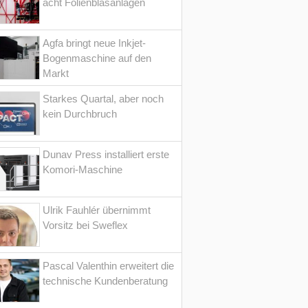
acht Folienblasanlagen
Agfa bringt neue Inkjet-
Bogenmaschine auf den
Markt
Starkes Quartal, aber noch
kein Durchbruch
Dunav Press installiert erste
Komori-Maschine
Ulrik Fauhlér übernimmt
Vorsitz bei Sweflex
Pascal Valenthin erweitert die
technische Kundenberatung