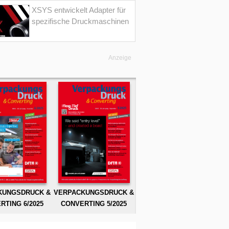
XSYS entwickelt Adapter für
spezifische Druckmaschinen
Anzeige
KUNGSDRUCK &
VERPACKUNGSDRUCK &
RTING 6/2025
CONVERTING 5/2025