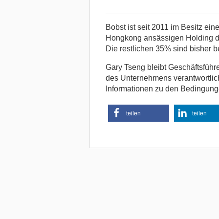
Bobst ist seit 2011 im Besitz ein
Hongkong ansässigen Holding de
Die restlichen 35% sind bisher 
Gary Tseng bleibt Geschäftsführe
des Unternehmens verantwortlich
Informationen zu den Bedingunge
teilen
teilen