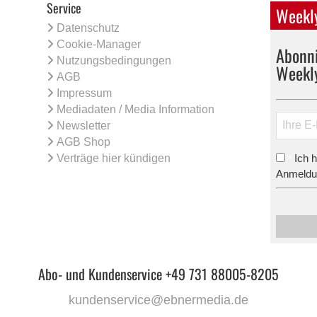
Service
Weekly
Datenschutz
Cookie-Manager
Abonni
Nutzungsbedingungen
Weekl
AGB
Impressum
Mediadaten / Media Information
Newsletter
AGB Shop
Verträge hier kündigen
Ich 
*
Anmeldun
Abo- und Kundenservice +49 731 88005-8205
kundenservice@ebnermedia.de