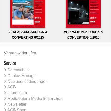
VERPACKUNGSDRUCK &
VERPACKUNGSDRUCK &
CONVERTING 6/2025
CONVERTING 5/2025
Vertrag widerrufen
Service
Datenschutz
Cookie-Manager
Nutzungsbedingungen
AGB
Impressum
Mediadaten / Media Information
Newsletter
AGB Shop