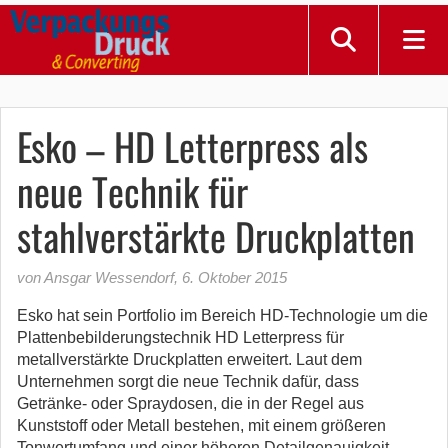
Esko – HD Letterpress als
neue Technik für
stahlverstärkte Druckplatten
von Ansgar Wessendorf
,
6. Oktober 2015
Esko hat sein Portfolio im Bereich HD-Technologie um die
Plattenbebilderungstechnik HD Letterpress für
metallverstärkte Druckplatten erweitert. Laut dem
Unternehmen sorgt die neue Technik dafür, dass
Getränke- oder Spraydosen, die in der Regel aus
Kunststoff oder Metall bestehen, mit einem größeren
Tonwertumfang und einer höheren Detailgenauigkeit