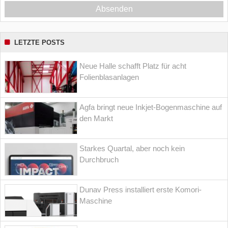
Absenden
LETZTE POSTS
Neue Halle schafft Platz für acht
Folienblasanlagen
Agfa bringt neue Inkjet-Bogenmaschine auf
den Markt
Starkes Quartal, aber noch kein
Durchbruch
Dunav Press installiert erste Komori-
Maschine