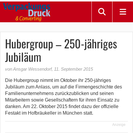
Hubergroup – 250-jähriges
Jubiläum
von Ansgar Wessendorf
,
11. September 2015
Die Hubergroup nimmt im Oktober ihr 250-jähriges
Jubiläum zum Anlass, um auf die Firmengeschichte des
Familienunternehmens zurückzublicken und seinen
Mitarbeitern sowie Gesellschaftern für ihren Einsatz zu
danken. Am 22. Oktober 2015 findet dazu der offizielle
Festakt im Hofbräukeller in München statt.
Anzeige