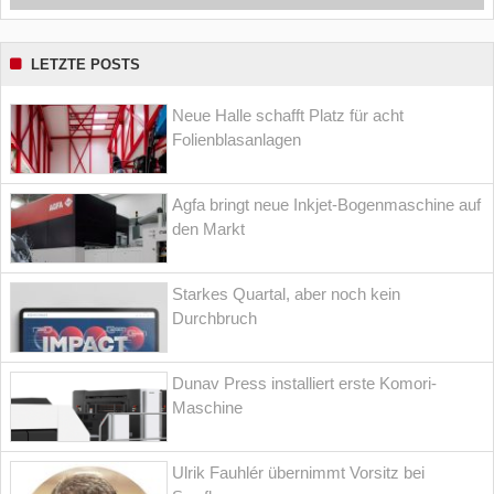
LETZTE POSTS
Neue Halle schafft Platz für acht
Folienblasanlagen
Agfa bringt neue Inkjet-Bogenmaschine auf
den Markt
Starkes Quartal, aber noch kein
Durchbruch
Dunav Press installiert erste Komori-
Maschine
Ulrik Fauhlér übernimmt Vorsitz bei