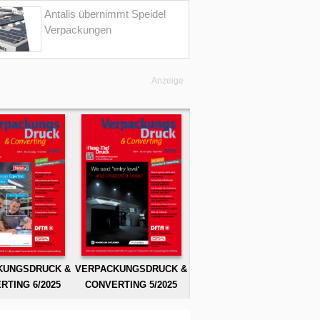
Antalis übernimmt Speidel
Verpackungen
Anzeige
KUNGSDRUCK &
VERPACKUNGSDRUCK &
RTING 6/2025
CONVERTING 5/2025