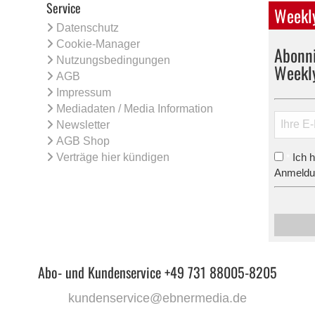
Service
Weekly
Datenschutz
Cookie-Manager
Abonni
Nutzungsbedingungen
Weekl
AGB
Impressum
Mediadaten / Media Information
Newsletter
AGB Shop
Verträge hier kündigen
Ich 
*
Anmeldun
Abo- und Kundenservice +49 731 88005-8205
kundenservice@ebnermedia.de