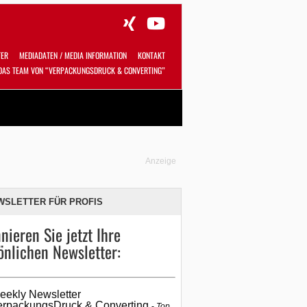
TER
MEDIADATEN / MEDIA INFORMATION
KONTAKT
DAS TEAM VON “VERPACKUNGSDRUCK & CONVERTING”
Alles
Shop
SUCHEN
Anzeige
WSLETTER FÜR PROFIS
nieren Sie jetzt Ihre
önlichen Newsletter:
eekly Newsletter
erpackungsDruck & Converting
Top