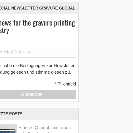
ECIAL NEWSLETTER GRAVURE GLOBAL
news for the gravure printing
stry
h habe die Bedingungen zur Newsletter-
dung gelesen und stimme diesen zu.
*
Pflichtfeld
Absenden
TZTE POSTS
Starkes Quartal, aber noch