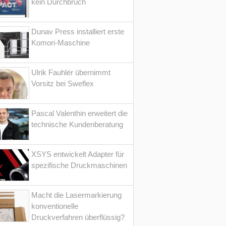
kein Durchbruch
Dunav Press installiert erste
Komori-Maschine
Ulrik Fauhlér übernimmt
Vorsitz bei Sweflex
Pascal Valenthin erweitert die
technische Kundenberatung
XSYS entwickelt Adapter für
spezifische Druckmaschinen
Macht die Lasermarkierung
konventionelle
Druckverfahren überflüssig?