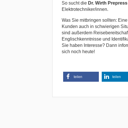
So sucht die
Dr. Wirth Prepres
Elektrotechniker/innen.
Was Sie mitbringen sollten: Eine
Kunden auch in schwierigen Situ
sind außerdem Reisebereitschaft
Englischkenntnisse und Identifik
Sie haben Interesse? Dann infor
sich noch heute!
teilen
teilen