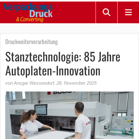
Druckweiterverarbeitung
Stanztechnologie: 85 Jahre
Autoplaten-Innovation
von Ansgar Wessendorf
,
28. November 2025