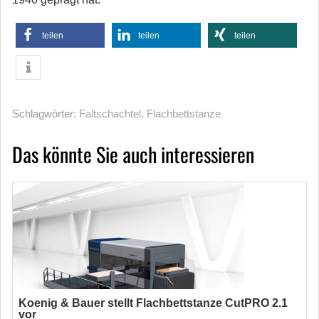
teilen
teilen
teilen
Schlagwörter:
Faltschachtel
,
Flachbettstanze
Das könnte Sie auch interessieren
Koenig & Bauer stellt Flachbettstanze CutPRO 2.1
vor