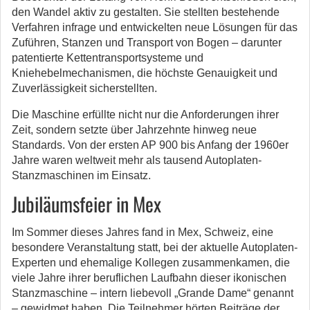
den Wandel aktiv zu gestalten. Sie stellten bestehende
Verfahren infrage und entwickelten neue Lösungen für das
Zuführen, Stanzen und Transport von Bogen – darunter
patentierte Kettentransportsysteme und
Kniehebelmechanismen, die höchste Genauigkeit und
Zuverlässigkeit sicherstellten.
Die Maschine erfüllte nicht nur die Anforderungen ihrer
Zeit, sondern setzte über Jahrzehnte hinweg neue
Standards. Von der ersten AP 900 bis Anfang der 1960er
Jahre waren weltweit mehr als tausend Autoplaten-
Stanzmaschinen im Einsatz.
Jubiläumsfeier in Mex
Im Sommer dieses Jahres fand in Mex, Schweiz, eine
besondere Veranstaltung statt, bei der aktuelle Autoplaten-
Experten und ehemalige Kollegen zusammenkamen, die
viele Jahre ihrer beruflichen Laufbahn dieser ikonischen
Stanzmaschine – intern liebevoll „Grande Dame“ genannt
– gewidmet haben. Die Teilnehmer hörten Beiträge der