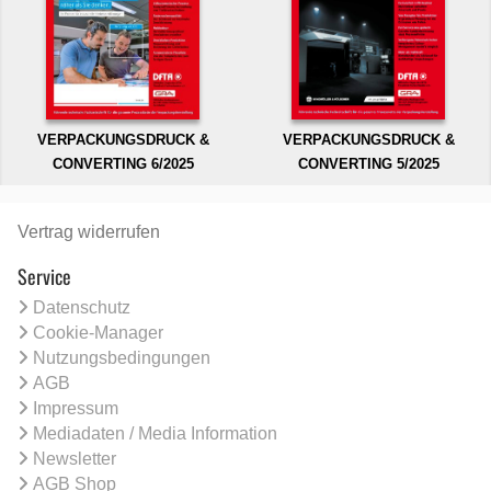
VERPACKUNGSDRUCK &
VERPACKUNGSDRUCK &
CONVERTING 6/2025
CONVERTING 5/2025
Vertrag widerrufen
Service
Datenschutz
Cookie-Manager
Nutzungsbedingungen
AGB
Impressum
Mediadaten / Media Information
Newsletter
AGB Shop