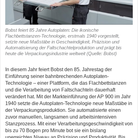
Bobst feiert 85 Jahre Autoplaten: Die ikonische
Flachbettstanzen-Technologie, erstmals 1940 vorgestellt,
setzte neue Maßstäbe in Geschwindigkeit, Präzision und
Automatisierung der Faltschachtelproduktion und prägt bis
heute die Verpackungsindustrie weltweit (Quelle: Bobst)
In diesem Jahr feiert Bobst den 85. Jahrestag der
Einführung seiner bahnbrechenden Autoplaten-
Technologie – einer Plattform, die das Flachbettstanzen
und die Verarbeitung von Faltschachteln dauerhaft
verändert hat.
Mit der Markteinführung der AP 900 im Jahr
1940 setzte die Autoplaten-Technologie neue Maßstäbe in
der Verpackungsproduktion. Sie automatisierte einen
zuvor manuellen, langsamen und arbeitsintensiven
Stanzprozess. Mit einer Verarbeitungsgeschwindigkeit von
bis zu 70 Bogen pro Minute bot sie ein bislang
unerreichtes Niveau an Präzision und Produktivität. Bis