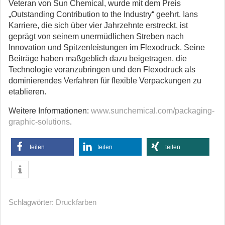
Veteran von Sun Chemical, wurde mit dem Preis
„Outstanding Contribution to the Industry“ geehrt. Ians
Karriere, die sich über vier Jahrzehnte erstreckt, ist
geprägt von seinem unermüdlichen Streben nach
Innovation und Spitzenleistungen im Flexodruck. Seine
Beiträge haben maßgeblich dazu beigetragen, die
Technologie voranzubringen und den Flexodruck als
dominierendes Verfahren für flexible Verpackungen zu
etablieren.
Weitere Informationen:
www.sunchemical.com/packaging-
graphic-solutions
.
teilen
teilen
teilen
Schlagwörter:
Druckfarben