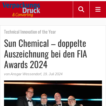
Technical Innovation of the Year
Sun Chemical – doppelte
Auszeichnung bei den FIA
Awards 2024
von Ansgar Wessendorf
,
19. Juli 2024