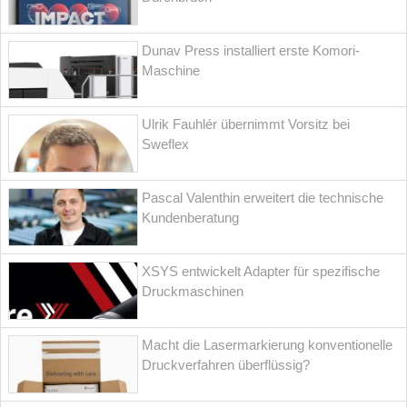
Dunav Press installiert erste Komori-
Maschine
Ulrik Fauhlér übernimmt Vorsitz bei
Sweflex
Pascal Valenthin erweitert die technische
Kundenberatung
XSYS entwickelt Adapter für spezifische
Druckmaschinen
Macht die Lasermarkierung konventionelle
Druckverfahren überflüssig?