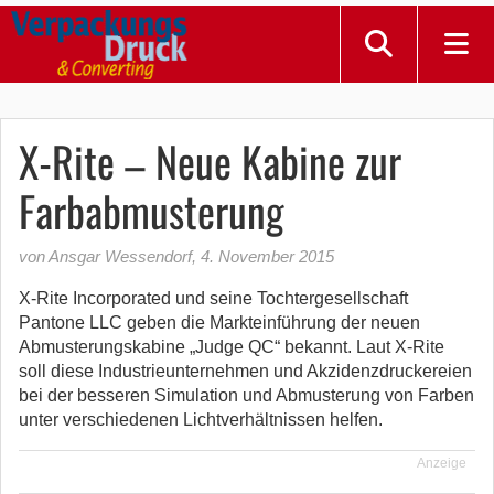
X-Rite – Neue Kabine zur
Farbabmusterung
von Ansgar Wessendorf
,
4. November 2015
X-Rite Incorporated und seine Tochtergesellschaft
Pantone LLC geben die Markteinführung der neuen
Abmusterungskabine „Judge QC“ bekannt. Laut X-Rite
soll diese Industrieunternehmen und Akzidenzdruckereien
bei der besseren Simulation und Abmusterung von Farben
unter verschiedenen Lichtverhältnissen helfen.
Anzeige