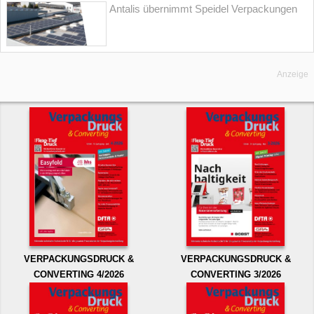
Antalis übernimmt Speidel Verpackungen
Anzeige
VERPACKUNGSDRUCK &
VERPACKUNGSDRUCK &
CONVERTING 4/2026
CONVERTING 3/2026