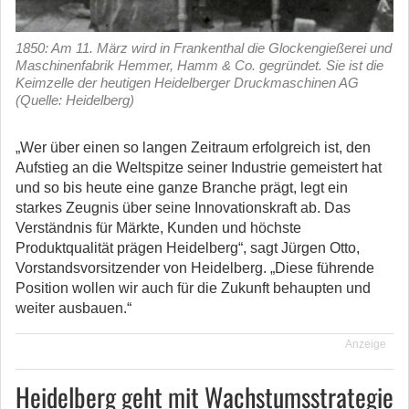
1850: Am 11. März wird in Frankenthal die Glockengießerei und
Maschinenfabrik Hemmer, Hamm & Co. gegründet. Sie ist die
Keimzelle der heutigen Heidelberger Druckmaschinen AG
(Quelle: Heidelberg)
„Wer über einen so langen Zeitraum erfolgreich ist, den
Aufstieg an die Weltspitze seiner Industrie gemeistert hat
und so bis heute eine ganze Branche prägt, legt ein
starkes Zeugnis über seine Innovationskraft ab. Das
Verständnis für Märkte, Kunden und höchste
Produktqualität prägen Heidelberg“, sagt Jürgen Otto,
Vorstandsvorsitzender von Heidelberg. „Diese führende
Position wollen wir auch für die Zukunft behaupten und
weiter ausbauen.“
Anzeige
Heidelberg geht mit Wachstumsstrategie