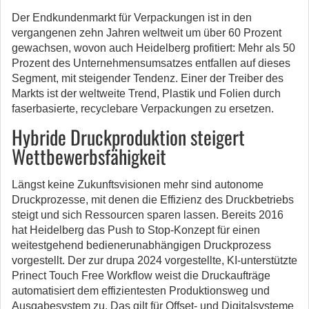
Der Endkundenmarkt für Verpackungen ist in den
vergangenen zehn Jahren weltweit um über 60 Prozent
gewachsen, wovon auch Heidelberg profitiert: Mehr als 50
Prozent des Unternehmensumsatzes entfallen auf dieses
Segment, mit steigender Tendenz. Einer der Treiber des
Markts ist der weltweite Trend, Plastik und Folien durch
faserbasierte, recyclebare Verpackungen zu ersetzen.
Hybride Druckproduktion steigert
Wettbewerbsfähigkeit
Längst keine Zukunftsvisionen mehr sind autonome
Druckprozesse, mit denen die Effizienz des Druckbetriebs
steigt und sich Ressourcen sparen lassen. Bereits 2016
hat Heidelberg das Push to Stop-Konzept für einen
weitestgehend bedienerunabhängigen Druckprozess
vorgestellt. Der zur drupa 2024 vorgestellte, KI-unterstützte
Prinect Touch Free Workflow weist die Druckaufträge
automatisiert dem effizientesten Produktionsweg und
Ausgabesystem zu. Das gilt für Offset- und Digitalsysteme