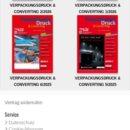
VERPACKUNGSDRUCK &
VERPACKUNGSDRUCK &
CONVERTING 2/2026
CONVERTING 1/2026
VERPACKUNGSDRUCK &
VERPACKUNGSDRUCK &
CONVERTING 6/2025
CONVERTING 5/2025
Vertrag widerrufen
Service
Datenschutz
Cookie-Manager