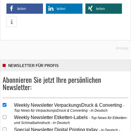
teilen
teilen
teilen
Anzeige
NEWSLETTER FÜR PROFIS
Abonnieren Sie jetzt Ihre persönlichen
Newsletter:
Weekly Newsletter VerpackungsDruck & Converting
Top News für VerpackungsDruck & Converting - in Deutsch
Weekly Newsletter Etiketten-Labels
Top News für Etiketten-
und Schmalbahndruck - in Deutsch
Special Newsletter Digital Printing today
in Deutsch -