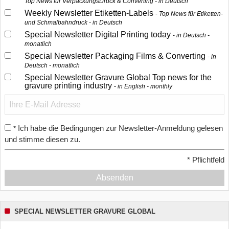
Top News für VerpackungsDruck & Converting - in Deutsch
Weekly Newsletter Etiketten-Labels
Top News für Etiketten-
und Schmalbahndruck - in Deutsch
Special Newsletter Digital Printing today
in Deutsch -
monatlich
Special Newsletter Packaging Films & Converting
in
Deutsch - monatlich
Special Newsletter Gravure Global Top news for the
gravure printing industry
in English - monthly
Ich habe die Bedingungen zur Newsletter-Anmeldung gelesen
*
und stimme diesen zu.
*
Pflichtfeld
Absenden
SPECIAL NEWSLETTER GRAVURE GLOBAL