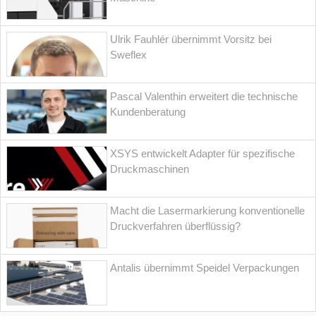
Ulrik Fauhlér übernimmt Vorsitz bei
Sweflex
Pascal Valenthin erweitert die technische
Kundenberatung
XSYS entwickelt Adapter für spezifische
Druckmaschinen
Macht die Lasermarkierung konventionelle
Druckverfahren überflüssig?
Antalis übernimmt Speidel Verpackungen