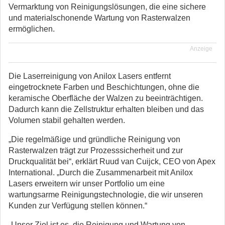
Vermarktung von Reinigungslösungen, die eine sichere
und materialschonende Wartung von Rasterwalzen
ermöglichen.
Anzeige
Die Laserreinigung von Anilox Lasers entfernt
eingetrocknete Farben und Beschichtungen, ohne die
keramische Oberfläche der Walzen zu beeinträchtigen.
Dadurch kann die Zellstruktur erhalten bleiben und das
Volumen stabil gehalten werden.
„Die regelmäßige und gründliche Reinigung von
Rasterwalzen trägt zur Prozesssicherheit und zur
Druckqualität bei“, erklärt Ruud van Cuijck, CEO von Apex
International. „Durch die Zusammenarbeit mit Anilox
Lasers erweitern wir unser Portfolio um eine
wartungsarme Reinigungstechnologie, die wir unseren
Kunden zur Verfügung stellen können.“
„Unser Ziel ist es, die Reinigung und Wartung von