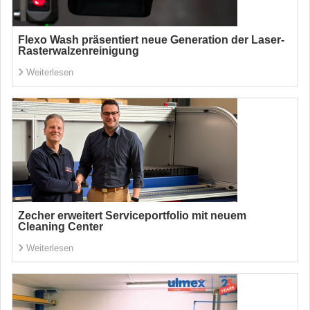
Flexo Wash präsentiert neue Generation der Laser-
Rasterwalzenreinigung
Weiterlesen
Zecher erweitert Serviceportfolio mit neuem
Cleaning Center
Weiterlesen