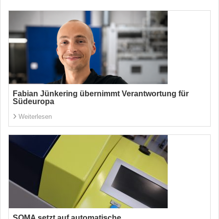
Fabian Jünkering übernimmt Verantwortung für
Südeuropa
Weiterlesen
SOMA setzt auf automatische