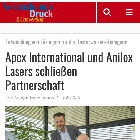
Entwicklung von Lösungen für die Rasterwalzen-Reinigung
Apex International und Anilox
Lasers schließen
Partnerschaft
von Ansgar Wessendorf
,
3. Juli 2025