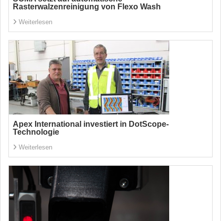
Rasterwalzenreinigung von Flexo Wash
Weiterlesen
Apex International investiert in DotScope-
Technologie
Weiterlesen