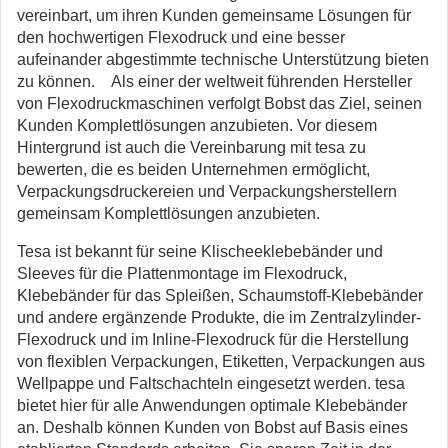
vereinbart, um ihren Kunden gemeinsame Lösungen für
den hochwertigen Flexodruck und eine besser
aufeinander abgestimmte technische Unterstützung bieten
zu können.
Als einer der weltweit führenden Hersteller
von Flexodruckmaschinen verfolgt Bobst das Ziel, seinen
Kunden Komplettlösungen anzubieten. Vor diesem
Hintergrund ist auch die Vereinbarung mit tesa zu
bewerten, die es beiden Unternehmen ermöglicht,
Verpackungsdruckereien und Verpackungsherstellern
gemeinsam Komplettlösungen anzubieten.
Tesa ist bekannt für seine Klischeeklebebänder und
Sleeves für die Plattenmontage im Flexodruck,
Klebebänder für das Spleißen, Schaumstoff-Klebebänder
und andere ergänzende Produkte, die im Zentralzylinder-
Flexodruck und im Inline-Flexodruck für die Herstellung
von flexiblen Verpackungen, Etiketten, Verpackungen aus
Wellpappe und Faltschachteln eingesetzt werden. tesa
bietet hier für alle Anwendungen optimale Klebebänder
an. Deshalb können Kunden von Bobst auf Basis eines