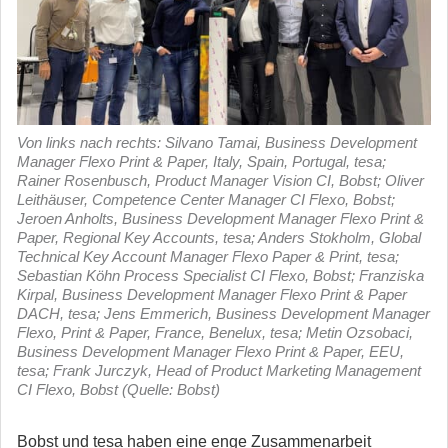
Von links nach rechts: Silvano Tamai, Business Development
Manager Flexo Print & Paper, Italy, Spain, Portugal, tesa;
Rainer Rosenbusch, Product Manager Vision CI, Bobst; Oliver
Leithäuser, Competence Center Manager CI Flexo, Bobst;
Jeroen Anholts, Business Development Manager Flexo Print &
Paper, Regional Key Accounts, tesa; Anders Stokholm, Global
Technical Key Account Manager Flexo Paper & Print, tesa;
Sebastian Köhn Process Specialist CI Flexo, Bobst; Franziska
Kirpal, Business Development Manager Flexo Print & Paper
DACH, tesa; Jens Emmerich, Business Development Manager
Flexo, Print & Paper, France, Benelux, tesa; Metin Ozsobaci,
Business Development Manager Flexo Print & Paper, EEU,
tesa; Frank Jurczyk, Head of Product Marketing Management
CI Flexo, Bobst (Quelle: Bobst)
Bobst und tesa haben eine enge Zusammenarbeit