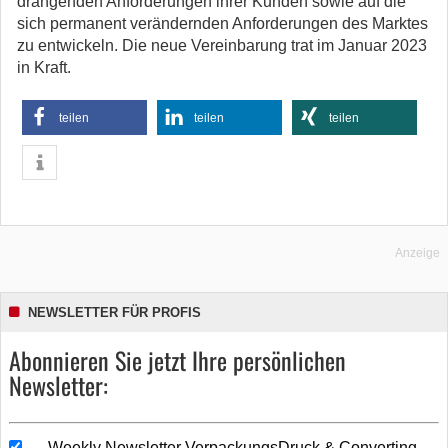
drängenden Anforderungen ihrer Kunden sowie auf die
sich permanent verändernden Anforderungen des Marktes
zu entwickeln. Die neue Vereinbarung trat im Januar 2023
in Kraft.
teilen
teilen
teilen
Anzeige
NEWSLETTER FÜR PROFIS
Abonnieren Sie jetzt Ihre persönlichen
Newsletter:
Weekly Newsletter VerpackungsDruck & Converting