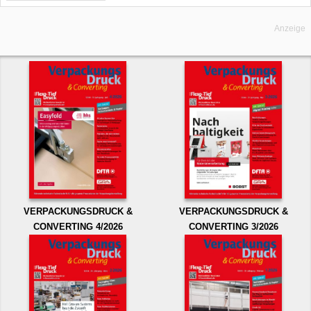
Anzeige
VERPACKUNGSDRUCK &
VERPACKUNGSDRUCK &
CONVERTING 4/2026
CONVERTING 3/2026