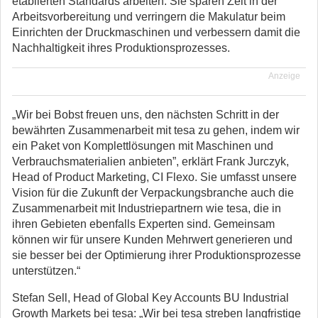
etablierten Standards arbeiten. Sie sparen Zeit in der
Arbeitsvorbereitung und verringern die Makulatur beim
Einrichten der Druckmaschinen und verbessern damit die
Nachhaltigkeit ihres Produktionsprozesses.
Anzeige
„Wir bei Bobst freuen uns, den nächsten Schritt in der
bewährten Zusammenarbeit mit tesa zu gehen, indem wir
ein Paket von Komplettlösungen mit Maschinen und
Verbrauchsmaterialien anbieten”, erklärt Frank Jurczyk,
Head of Product Marketing, CI Flexo. Sie umfasst unsere
Vision für die Zukunft der Verpackungsbranche auch die
Zusammenarbeit mit Industriepartnern wie tesa, die in
ihren Gebieten ebenfalls Experten sind. Gemeinsam
können wir für unsere Kunden Mehrwert generieren und
sie besser bei der Optimierung ihrer Produktionsprozesse
unterstützen.“
Stefan Sell, Head of Global Key Accounts BU Industrial
Growth Markets bei tesa: „Wir bei tesa streben langfristige