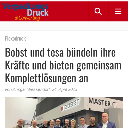
Flexodruck
Bobst und tesa bündeln ihre
Kräfte und bieten gemeinsam
Komplettlösungen an
von Ansgar Wessendorf
,
24. April 2023